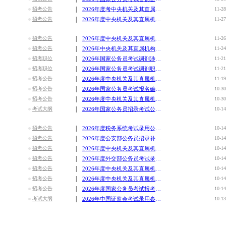
|
招考公告
2026年度考中央机关及其直属机构试录用公务员考试笔试朝阳考
11-28
|
招考公告
2026年度中央机关及其直属机构考试录用公务员笔试铁岭考区温
11-27
|
招考公告
2026年度中央机关及其直属机构考试录用公务员笔试辽宁考区温
11-26
|
招考公告
2026年中央机关及其直属机构考试录用公务员笔试公共科目考试
11-24
|
招考职位
2026年国家公务员考试调剂涉辽职位表
11-21
|
招考职位
2026年国家公务员考试调剂职位表
11-21
|
招考公告
2026年度中央机关及其直属机构考试录用公务员（辽宁鞍山考区
11-19
|
招考公告
2026年国家公务员考试报名确认及缴费入口
10-30
|
招考公告
2026年度中央机关及其直属机构考试录用公务员（辽宁考区）报
10-30
|
考试大纲
2026年国家公务员招录考试公共岗位科目大纲
10-14
|
招考公告
2026年度税务系统考试录用公务员相关事项通知
10-14
|
招考公告
2026年度公安部公务员招录补充公告
10-14
|
招考公告
2026年度中央机关及其直属机构考试录用公务员报名入口
10-14
|
招考公告
2026年度外交部公务员考试录用工作有关说明及注意事项
10-14
|
招考公告
2026年度中央机关及其直属机构考试录用公务员报名即将开始
10-14
|
招考公告
2026年度中央机关及其直属机构考试录用公务员公告
10-14
|
招考公告
2026年度国家公务员考试报考指南
10-14
|
考试大纲
2026年中国证监会考试录用参公事业单位专业科目大纲[会计类]
10-13