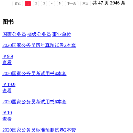
共
47
页
2946
条
首页
1
2
3
4
5
下一页
末页
图书
国家公务员
省级公务员
事业单位
2020国家公务员历年真题试卷2本套
￥9.9
查看
2020国家公务员考试用书4本套
￥19.9
查看
2020国家公务员考试用书6本套
￥19
查看
2020国家公务员标准预测试卷2本套