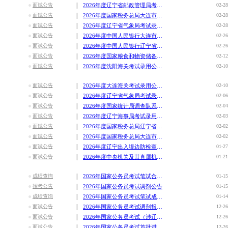
|
面试公告
2026年度辽宁省邮政管理局考试录用公务员面试公告
02-28
|
面试公告
2026年度国家税务总局大连市税务局考试录用公务员递补面试公
02-28
|
面试公告
2026年度辽宁省气象局考试录用参照公务员法管理事业单位机关
02-28
|
面试公告
2026年度中国人民银行大连市分支机构考试录用公务员面试公告
02-26
|
面试公告
2026年度中国人民银行辽宁省分支机构考试录用公务员面试公告
02-26
|
面试公告
2026年度国家粮食和物资储备局辽宁局考试录用公务员面试公告
02-12
|
面试公告
2026年度沈阳海关考试录用公务员面试公告
02-10
|
面试公告
2026年度大连海关考试录用公务员面试公告
02-10
|
面试公告
2026年度辽宁省气象局考试录用参照公务员法管理事业单位机关
02-06
|
面试公告
2026年度国家统计局调查队系统考试录用公务员面试公告
02-04
|
面试公告
2026年度辽宁海事局考试录用公务员面试确认和资格复审的通知
02-03
|
面试公告
2026年度国家税务总局辽宁省税务局考试录用公务员面试公告
02-02
|
面试公告
2026年度国家税务总局大连市税务局考试录用公务员面试公告
02-02
|
面试公告
2026年度辽宁出入境边防检查总站考试录用公务员面试公告
01-27
|
面试公告
2026年度中央机关及其直属机构考试录用公务员调剂进面名单
01-21
|
成绩查询
2026年国家公务员考试笔试合格分数线
01-15
|
招考公告
2026年国家公务员考试调剂公告
01-15
|
成绩查询
2026年国家公务员考试笔试成绩查询入口
01-14
|
面试公告
2026年国家公务员考试调剂报名入口
12-26
|
面试公告
2026年国家公务员考试（涉辽岗位）首批进面名单
12-26
|
面试公告
2026年国家公务员考试首批进面名单
12-26