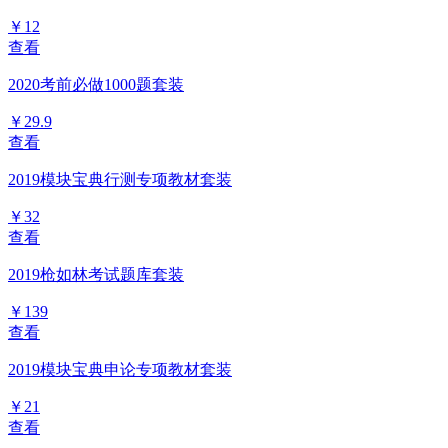
￥12
查看
2020考前必做1000题套装
￥29.9
查看
2019模块宝典行测专项教材套装
￥32
查看
2019枪如林考试题库套装
￥139
查看
2019模块宝典申论专项教材套装
￥21
查看