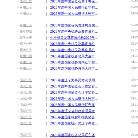
|
面试公告
2026年度中国证监会关于补充录用公务员面试工作安排的公告
05-18
|
录用公示
2026年度中国人民银行辽宁省分支机构拟录用公务员公示公告（
05-09
|
录用公示
2026年度中国人民银行大连市分支机构拟录用公务员公示公告
05-09
|
录用公示
2026年度国家移民管理局直属机构拟录用公务员公示公告（第一
05-09
|
招考职位
2026年度中央机关及其直属机构补充录用公务员职位表
05-07
|
招考公告
中央机关及其直属机构2026年度补充录用公务员报名即将
05-07
|
招考公告
2026年度中央机关及其直属机构补充录用公务员报名入口
05-07
|
招考公告
2026年度中央机关及其直属机构补充录用公务员公告
05-07
|
录用公示
2026年度国家税务总局大连市税务局拟录用公务员公示公告（第
04-25
|
录用公示
2026年度国家税务总局辽宁省税务局拟录用公务员公示公告（第
04-25
|
录用公示
2026年度国家税务总局大连市税务局考试录用公务员体检公告
03-17
|
面试公告
2026年度辽宁海事局考试录用公务员面试公告
03-12
|
面试公告
2026年度中国证监会大连监管局考试录用公务员面试公告
03-12
|
面试公告
2026年度中国证监会辽宁监管局考试录用公务员面试公告
03-12
|
面试公告
2026年度中国人民银行大连市分支机构考试录用公务员递补面试
03-11
|
面试公告
2026年度中国人民银行辽宁省分支机构考试录用公务员递补面试
03-11
|
面试公告
2026年度辽宁省邮政管理局考试录用公务员面试递补公告
03-11
|
面试公告
2026年度国家粮食和物资储备局辽宁局考试录用公务员递补人员
03-03
|
面试公告
2026年度国家统计局辽宁调查总队考试录用公务员递补面试人选
03-03
|
面试公告
2026年度国家税务总局辽宁省税务局考试录用公务员递补面试公
02-28