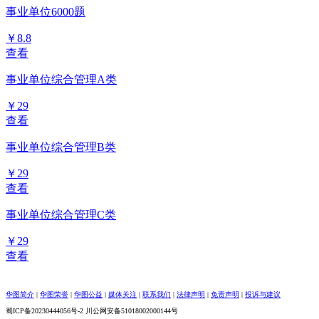
事业单位6000题
￥8.8
查看
事业单位综合管理A类
￥29
查看
事业单位综合管理B类
￥29
查看
事业单位综合管理C类
￥29
查看
华图简介
|
华图荣誉
|
华图公益
|
媒体关注
|
联系我们
|
法律声明
|
免责声明
|
投诉与建议
蜀ICP备20230444056号-2 川公网安备51018002000144号