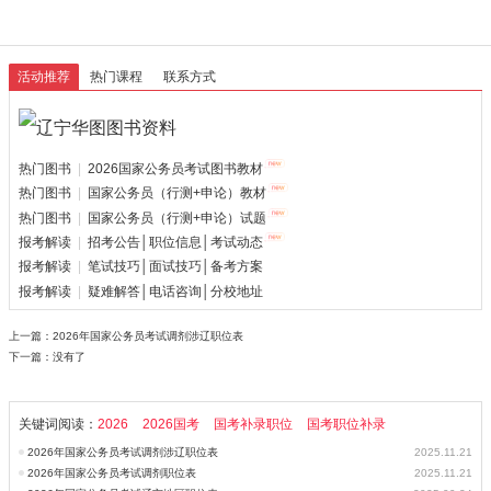
活动推荐
热门课程
联系方式
热门图书
|
2026国家公务员考试图书教材
热门图书
|
国家公务员（行测+申论）教材
热门图书
|
国家公务员（行测+申论）试题
报考解读
|
招考公告│职位信息│考试动态
报考解读
|
笔试技巧│面试技巧│备考方案
报考解读
|
疑难解答│电话咨询│分校地址
上一篇：
2026年国家公务员考试调剂涉辽职位表
下一篇：没有了
关键词阅读：
2026
2026国考
国考补录职位
国考职位补录
2026年国家公务员考试调剂涉辽职位表
2025.11.21
2026年国家公务员考试调剂职位表
2025.11.21