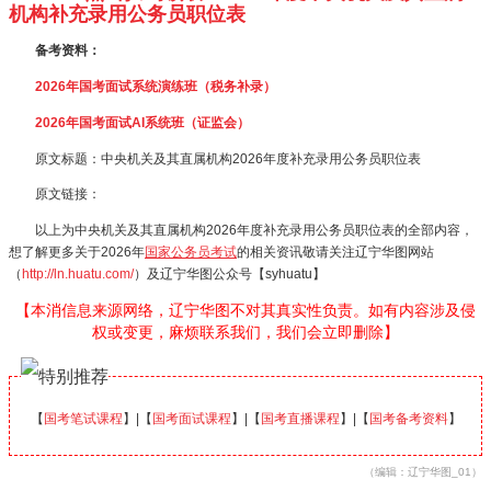
机构补充录用公务员职位表
备考资料：
2026年国考面试系统演练班（税务补录）
2026年国考面试AI系统班（证监会）
原文标题：中央机关及其直属机构2026年度补充录用公务员职位表
原文链接：
以上为中央机关及其直属机构2026年度补充录用公务员职位表的全部内容，
想了解更多关于2026年
国家公务员考试
的相关资讯敬请关注辽宁华图网站
（
http://ln.huatu.com/
）及辽宁华图公众号【syhuatu】
【本消信息来源网络，辽宁华图不对其真实性负责。如有内容涉及侵
权或变更，麻烦联系我们，我们会立即删除】
【
国考笔试课程
】|【
国考面试课程
】|【
国考直播课程
】|【
国考备考资料
】
（编辑：辽宁华图_01）