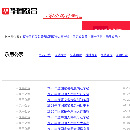
国家公务员考试
国考考试
招考信息
您当前位置：
辽宁国家公务员考试网
辽宁人事考试
>
国家公务员
>
招考信息
>
录用公示
>
报考指导
网校课程
备考资料
录用公示
招考公告
考试大纲
招考职位
成绩查询
面试公告
录用公示
|
录用公示
2026年度国家税务总局辽宁省税务局拟补充录用公务员公示公告
06-16
|
录用公示
2026年度中国人民银行辽宁省分支机构拟录用公务员公示公告（
05-27
|
录用公示
2026年度辽宁省气象部门拟录用参照公务员法管理事业单位机关
05-26
|
录用公示
2026年度国家税务总局辽宁省税务局拟录用公务员公示公告（第
05-19
|
录用公示
2026年国家税务总局大连市税务局拟录用公务员公示公告（第二
05-19
|
录用公示
2026年度中国人民银行辽宁省分支机构拟录用公务员公示公告（
05-09
|
录用公示
2026年度中国人民银行大连市分支机构拟录用公务员公示公告
05-09
|
录用公示
2026年度国家移民管理局直属机构拟录用公务员公示公告（第一
05-09