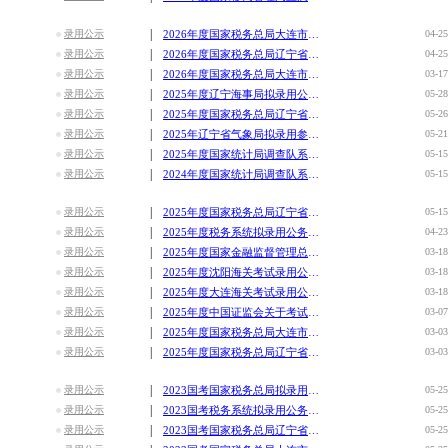
|
录用公示
2026年度国家税务总局大连市税务局拟录用公务员公示公告（第
04-25
|
录用公示
2026年度国家税务总局辽宁省税务局拟录用公务员公示公告（第
04-25
|
录用公示
2026年度国家税务总局大连市税务局考试录用公务员体检公告
03-17
|
录用公示
2025年度辽宁海事局拟录用公务员公示公告
05-28
|
录用公示
2025年度国家税务总局辽宁省税务局补充录用公务员体检公告
05-26
|
录用公示
2025年辽宁省气象局拟录用参照公务员法管理事业单位机关工作
05-21
|
录用公示
2025年度国家统计局调查队系统拟录用参公单位工作人员公示公
05-15
|
录用公示
2024年度国家统计局调查队系统拟录用参公单位工作人员公示公
05-15
|
录用公示
2025年度国家税务总局辽宁省税务局拟录用公务员公示公告（第
05-15
|
录用公示
2025年度税务系统拟录用公务员公示公告（第一批）
04-23
|
录用公示
2025年度国家金融监督管理总局考试录用公务员入围体检考察人
03-18
|
录用公示
2025年度沈阳海关考试录用公务员入围体检人员名单
03-18
|
录用公示
2025年度大连海关考试录用公务员入围体检人员公告
03-18
|
录用公示
2025年度中国证监会关于考试录用公务员考察（体检）公告
03-07
|
录用公示
2025年度国家税务总局大连市税务局考试录用公务员体检公告
03-03
|
录用公示
2025年度国家税务总局辽宁省税务局考试录用公务员体检公告
03-03
|
录用公示
2023国考国家税务总局拟录用公务员及参照公务员法管理机关公
05-25
|
录用公示
2023国考税务系统拟录用公务员公示（第二批）
05-25
|
录用公示
2023国考国家税务总局辽宁省税务局拟录公示（第二批）
05-25