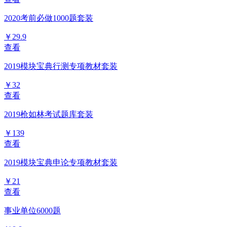
2020考前必做1000题套装
￥29.9
查看
2019模块宝典行测专项教材套装
￥32
查看
2019枪如林考试题库套装
￥139
查看
2019模块宝典申论专项教材套装
￥21
查看
事业单位6000题