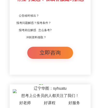
公告啥时候出？
报考问题解惑？报考条件？
报考岗位解惑 怎么备考?
冲刺资料领取？
立即咨询
辽宁华图：syhuatu
想考上公务员的人都关注了我们！
好老师
好课程
好服务