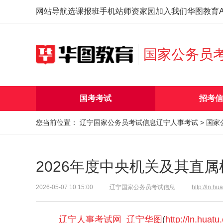
网站导航
选课报班
手机站
师资家园
加入我们
华图教育A
国家公务员
国考考试
招考信
您当前位置：
辽宁国家公务员考试信息
辽宁人事考试
>
国家
2026年度中央机关及其直
2026-05-07 10:15:00
辽宁国家公务员考试信息
http://ln.hu
辽宁人事考试网
_
辽宁华图
(
http://ln.huat