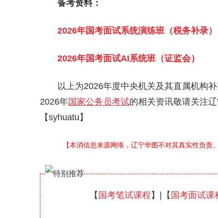
备考资料：
2026年国考面试系统演练班（税务补录）
2026年国考面试AI系统班（证监会）
以上为2026年度中央机关及其直属机构补
2026年
国家公务员考试
的相关资讯敬请关注辽
【syhuatu】
【本消信息来源网络，辽宁华图不对其真实性负责
【
国考笔试课程
】|【
国考面试课