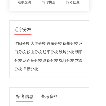
在线交流
等你挑选
招考信息
辽宁分校
沈阳分校
大连分校
丹东分校
锦州分校
营
口分校
鞍山分校
辽阳分校
铁岭分校
朝阳
分校
葫芦岛分校
盘锦分校
抚顺分校
本溪
分校
阜新分校
招考信息
备考资料