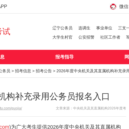
PP
微信
辽宁公务员
选调生
事业单位
三支
考试
大学生村官
公安招警
社区工作者
息
报考指导
网
公务员
>
招考信息
>
招考公告
> 2026年度中央机关及其直属机构补充录
属机构补充录用公务员报名入口
atu.com/guojia/
文章来源：中央机关及其直属机构2026年度考
u.com
)为广大考生提供2026年度中央机关及其直属机构