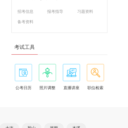
招考信息
报考指导
习题资料
备考资料
考试工具
公考日历
照片调整
直播讲座
职位检索
大连
鞍山
抚顺
本溪