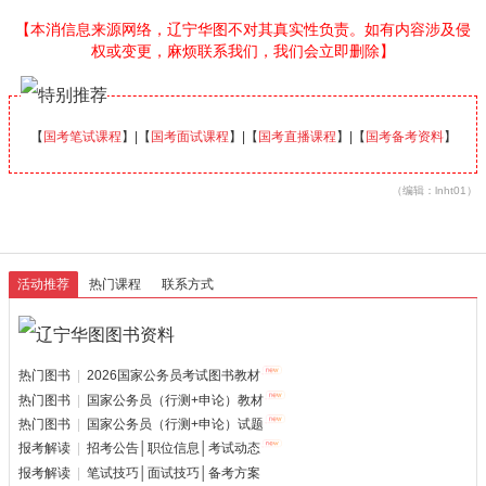
【本消信息来源网络，辽宁华图不对其真实性负责。如有内容涉及侵
权或变更，麻烦联系我们，我们会立即删除】
【
国考笔试课程
】|【
国考面试课程
】|【
国考直播课程
】|【
国考备考资料
】
（编辑：lnht01）
活动推荐
热门课程
联系方式
热门图书
|
2026国家公务员考试图书教材
热门图书
|
国家公务员（行测+申论）教材
热门图书
|
国家公务员（行测+申论）试题
报考解读
|
招考公告│职位信息│考试动态
报考解读
|
笔试技巧│面试技巧│备考方案