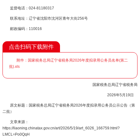
监督电话：024-81180317
联系地址：辽宁省沈阳市沈河区青年大街256号
邮政编码：110016
点击扫码下载附件
附件：国家税务总局辽宁省税务局2026年度拟录用公务员名单(第二
批).xls
国家税务总局辽宁省税务局
2026年5月19日
原文标题：国家税务总局辽宁省税务局2026年度拟录用公务员公示公告（第
二批）
文章来源：
https://liaoning.chinatax.gov.cn/art/2026/5/19/art_6026_166759.html?
LMCL=Po0QqH