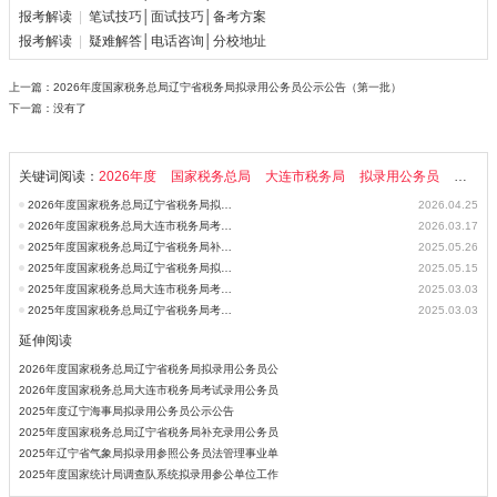
报考解读
|
笔试技巧│面试技巧│备考方案
报考解读
|
疑难解答│电话咨询│分校地址
上一篇：
2026年度国家税务总局辽宁省税务局拟录用公务员公示公告（第一批）
下一篇：没有了
关键词阅读：
2026年度
国家税务总局
大连市税务局
拟录用公务员
公示公
2026年度国家税务总局辽宁省税务局拟录用公务员公示公告（第一批）
2026.04.25
2026年度国家税务总局大连市税务局考试录用公务员体检公告
2026.03.17
2025年度国家税务总局辽宁省税务局补充录用公务员体检公告
2025.05.26
2025年度国家税务总局辽宁省税务局拟录用公务员公示公告（第二批）
2025.05.15
2025年度国家税务总局大连市税务局考试录用公务员体检公告
2025.03.03
2025年度国家税务总局辽宁省税务局考试录用公务员体检公告
2025.03.03
延伸阅读
2026年度国家税务总局辽宁省税务局拟录用公务员公
2026年度国家税务总局大连市税务局考试录用公务员
2025年度辽宁海事局拟录用公务员公示公告
2025年度国家税务总局辽宁省税务局补充录用公务员
2025年辽宁省气象局拟录用参照公务员法管理事业单
2025年度国家统计局调查队系统拟录用参公单位工作