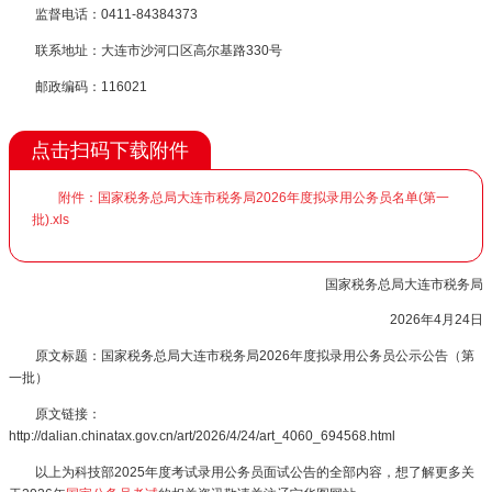
监督电话：0411-84384373
联系地址：大连市沙河口区高尔基路330号
邮政编码：116021
点击扫码下载附件
附件：国家税务总局大连市税务局2026年度拟录用公务员名单(第一
批).xls
国家税务总局大连市税务局
2026年4月24日
原文标题：国家税务总局大连市税务局2026年度拟录用公务员公示公告（第
一批）
原文链接：
http://dalian.chinatax.gov.cn/art/2026/4/24/art_4060_694568.html
以上为科技部2025年度考试录用公务员面试公告的全部内容，想了解更多关