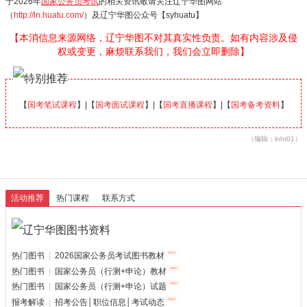
于2026年
国家公务员考试
的相关资讯敬请关注辽宁华图网站
（
http://ln.huatu.com/
）及辽宁华图公众号【syhuatu】
【本消信息来源网络，辽宁华图不对其真实性负责。如有内容涉及侵
权或变更，麻烦联系我们，我们会立即删除】
【
国考笔试课程
】|【
国考面试课程
】|【
国考直播课程
】|【
国考备考资料
】
（编辑：lnht01）
活动推荐
热门课程
联系方式
热门图书
|
2026国家公务员考试图书教材
热门图书
|
国家公务员（行测+申论）教材
热门图书
|
国家公务员（行测+申论）试题
报考解读
|
招考公告│职位信息│考试动态