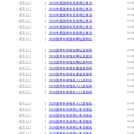
|
新手入门
2026年度国考补充录用公务员网上报名入口
05-08
|
新手入门
2026年度国考补充录用公务员报名系统
05-08
|
新手入门
2026年度国考补充录用公务员报名网址
05-08
|
新手入门
2026年度国考补充录用公务员报名网站
05-08
|
新手入门
2026年度国考补充录用公务员报名通道
05-08
|
新手入门
2026年度国考补充录用公务员报名入口
05-08
|
新手入门
2026国考补录报名网址及职位查询入口
05-08
|
新手入门
2026国考补录报名网址及招录人数统计
05-08
|
新手入门
2026国考补录报名网址及面试时间安排
05-08
|
新手入门
2026国考补录报名网站及时间安排
05-08
|
新手入门
2026国考补录报名通道及招录人数统计
05-08
|
新手入门
2026国考补录报名通道及报考条件说明
05-08
|
新手入门
2026国考补录报名入口及职位表下载
05-08
|
新手入门
2026国考补录报名入口及招录计划公布
05-08
|
新手入门
2026国考补录报名入口及招录部门名单
05-08
|
新手入门
2026国考补录报名入口及报名流程说明
05-08
|
新手入门
2026国考补充录用公务员报名系统网址
05-08
|
新手入门
2026国考补充录用公务员报名系统入口
05-08
|
新手入门
2026国考补充录用公务员报名系统登录
05-08
|
新手入门
2026国考补充录用公务员报名网站及时间
05-08
|
新手入门
2026国考补充录用公务员报名通道开启
05-08