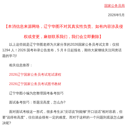
国家公务员局
2026年5月
【本消信息来源网络，辽宁华图不对其真实性负责。如有内容涉及侵
权或变更，麻烦联系我们，我们会立即删除】
以上这些就是辽宁华图老师为大家分享的2026国家公务员考试文章：仅招
1294 人！2026 国考补录公告发布，5 月 8 日起报名，期待大家继续关注同类话
题的学习!
相关信息推荐：
2026辽宁国家公务员考试笔试课程
2026辽宁国家公务员考试图书教材
辽宁华图小编为您整理国考备考技巧
面试备考技巧：答题没高度，怎么办?
面对面试考核这一形式，很多考生从“没话说”到能够“开口说话”相对容易，但
要“说得有高度”，往往就会很有一定的难度。而对于这样的一个问题到底该怎么解
决呢?