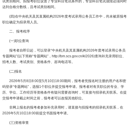
试类别相同。拟报考职位设置了专业科目笔试条件的，专业科目笔试成绩还须同时
达到合格分数线，且考试类别相同。
(四)在中央机关及其直属机构2026年度考试录用公务员工作中，尚未被原报考
职位确定为拟录用人员。
二、报考程序
(一)职位查询
报考者自即日起，可以登录“中央机关及其直属机构2026年度考试录用公务员
专题网站”(以下简称“专题网站”，http://bm.scs.gov.cn/kl2026)查询补充录用职位、
招考人数、考试类别、资格条件、咨询电话等。
(二)报名
2026年5月8日8:00至5月10日18:00期间，报考者凭报名时注册的用户名和密
码登录“专题网站”，选报1个职位并提交报考申请。报考者对有关职位的专业、学
历、学位、工作经历等资格条件有疑问需要咨询时，可直接与招录机关联系。在提
交报考申请截止时间之前，报考者可以改报其他职位。
非网上报名的报考者参加补充录用时，请直接与拟报考的招录机关联系，在
2026年5月10日18:00前提交书面报考申请。
(三)资格审查