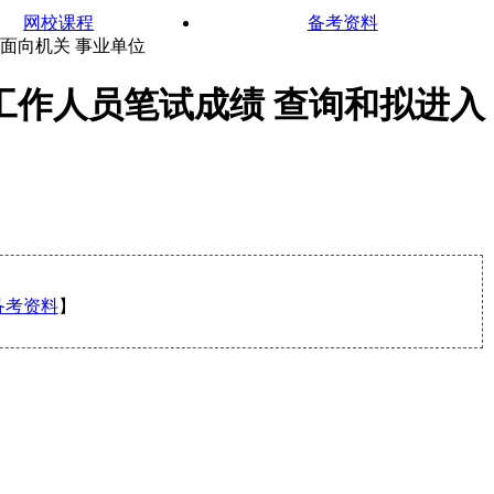
网校课程
备考资料
室面向机关 事业单位
工作人员笔试成绩 查询和拟进入
备考资料
】