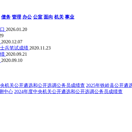
债务
管理
办公
公室
面向
机关
事业
入口
2026.01.20
29
绩
2020.12.07
生士兵笔试成绩
2020.11.23
成绩
2020.09.21
绩
2020.09.10
度中央机关公开遴选和公开选调公务员成绩查
2025年铁岭县公开
测中心
2024年度中央机关公开遴选和公开选调公务员成绩查