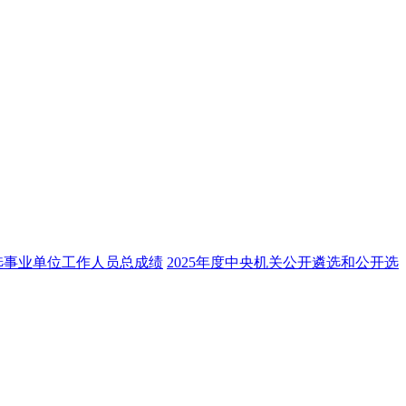
遴选事业单位工作人员总成绩
2025年度中央机关公开遴选和公开选