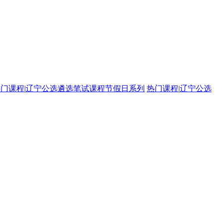
热门课程
|
辽宁公选遴选笔试课程节假日系列
热门课程
|
辽宁公选