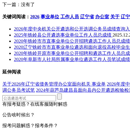
下一篇：没有了
关键词阅读：
2026
事业单位
工作人员
辽宁省
办公室
关于
辽宁
2026年度中央机关公开遴选和公开选调公务员成绩查询
2025年铁岭县公开遴选事业单位工作人员总成绩
2025.12.
2020年铁岭市市直事业单位公开招聘遴选工作人员总成
2020辽宁铁岭市市直事业单位遴选和面向退役高校毕业
2020年铁岭开原市事业单位公开招聘和遴选工作人员总
2020年阜新市人社局所属事业单位遴选工作人员笔试成
延伸阅读
关于2026年辽宁省债务管理办公室面向机关 事业单
2026年
调公务员考试笔
2024年葫芦岛建昌县面向县内公开遴选检验检
有报考疑惑？在线客服随时解惑
公告啥时候出？
报考问题解惑？报考条件？