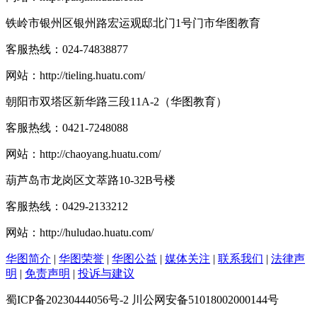
铁岭市银州区银州路宏运观邸北门1号门市华图教育
客服热线：
024-74838877
网站：
http://tieling.huatu.com/
朝阳市双塔区新华路三段11A-2（华图教育）
客服热线：
0421-7248088
网站：
http://chaoyang.huatu.com/
葫芦岛市龙岗区文萃路10-32B号楼
客服热线：
0429-2133212
网站：
http://huludao.huatu.com/
华图简介
|
华图荣誉
|
华图公益
|
媒体关注
|
联系我们
|
法律声
明
|
免责声明
|
投诉与建议
蜀ICP备20230444056号-2 川公网安备51018002000144号