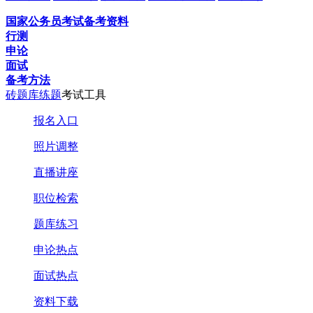
国家公务员考试备考资料
行测
申论
面试
备考方法
砖题库练题
考试工具
报名入口
照片调整
直播讲座
职位检索
题库练习
申论热点
面试热点
资料下载