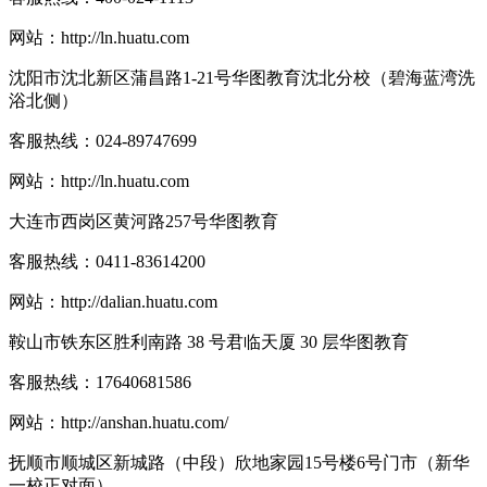
网站：
http://ln.huatu.com
沈阳市沈北新区蒲昌路1-21号华图教育沈北分校（碧海蓝湾洗
浴北侧）
客服热线：
024-89747699
网站：
http://ln.huatu.com
大连市西岗区黄河路257号华图教育
客服热线：
0411-83614200
网站：
http://dalian.huatu.com
鞍山市铁东区胜利南路 38 号君临天厦 30 层华图教育
客服热线：
17640681586
网站：
http://anshan.huatu.com/
抚顺市顺城区新城路（中段）欣地家园15号楼6号门市（新华
一校正对面）