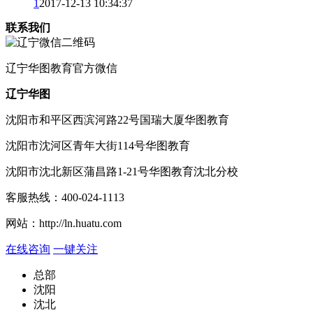
1
2017-12-13 10:34:37
联系我们
辽宁
华图教育官方微信
辽宁华图
沈阳市和平区西滨河路22号国瑞大厦华图教育
沈阳市沈河区青年大街114号华图教育
沈阳市沈北新区蒲昌路1-21号华图教育沈北分校
客服热线：
400-024-1113
网站：
http://ln.huatu.com
在线咨询
一键关注
总部
沈阳
沈北