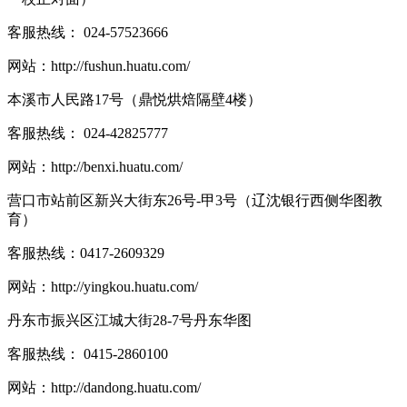
客服热线：
024-57523666
网站：
http://fushun.huatu.com/
本溪市人民路17号（鼎悦烘焙隔壁4楼）
客服热线：
024-42825777
网站：
http://benxi.huatu.com/
营口市站前区新兴大街东26号-甲3号（辽沈银行西侧华图教
育）
客服热线：
0417-2609329
网站：
http://yingkou.huatu.com/
丹东市振兴区江城大街28-7号丹东华图
客服热线：
0415-2860100
网站：
http://dandong.huatu.com/