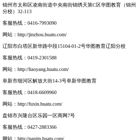
锦州市太和区凌南街道中央南街锦绣天第C区华图教育（锦州
分校）32-113
客服热线：
0416-7993090
网站：
http://jinzhou.huatu.com/
辽阳市白塔区新华路中段15104-01-2号华图教育辽阳分校
客服热线：
0419-2301588
网站：
http://liaoyang.huatu.com/
阜新市细河区解放大街14-3号阜新华图教育
客服热线：
0418-6609960
网站：
http://fuxin.huatu.com/
盘锦市兴隆台区乐园一区商网7号
客服热线：
0427-2883366
网站：
http://panjin.huatu.com/