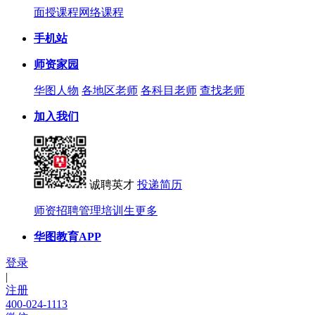
面授课程
网络课程
手机站
师资家园
华图人物
各地区老师
各科目老师
查找老师
加入我们
诚聘英才
投递简历
师资招聘
管理培训生
更多
华图教育APP
登录
|
注册
400-024-1113