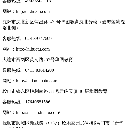
客服热线：
400-024-1113
网站：
http://ln.huatu.com
沈阳市沈北新区蒲昌路1-21号华图教育沈北分校（碧海蓝湾洗
浴北侧）
客服热线：
024-89747699
网站：
http://ln.huatu.com
大连市西岗区黄河路257号华图教育
客服热线：
0411-83614200
网站：
http://dalian.huatu.com
鞍山市铁东区胜利南路 38 号君临天厦 30 层华图教育
客服热线：
17640681586
网站：
http://anshan.huatu.com/
抚顺市顺城区新城路（中段）欣地家园15号楼6号门市（新华