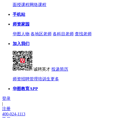
面授课程
网络课程
手机站
师资家园
华图人物
各地区老师
各科目老师
查找老师
加入我们
诚聘英才
投递简历
师资招聘
管理培训生
更多
华图教育APP
登录
|
注册
400-024-1113