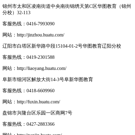
锦州市太和区凌南街道中央南街锦绣天第C区华图教育（锦州
分校）32-113
客服热线：
0416-7993090
网站：
http://jinzhou.huatu.com/
辽阳市白塔区新华路中段15104-01-2号华图教育辽阳分校
客服热线：
0419-2301588
网站：
http://liaoyang.huatu.com/
阜新市细河区解放大街14-3号阜新华图教育
客服热线：
0418-6609960
网站：
http://fuxin.huatu.com/
盘锦市兴隆台区乐园一区商网7号
客服热线：
0427-2883366