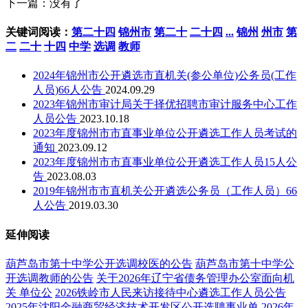
下一篇：没有了
关键词阅读：
第二十四
锦州市
第二十
二十四
...
锦州
州市
第
二
二十
十四
中学
选调
教师
2024年锦州市公开遴选市直机关(参公单位)公务员(工作
人员)66人公告
2024.09.29
2023年锦州市审计局关于择优招聘市审计服务中心工作
人员公告
2023.10.18
2023年度锦州市市直事业单位公开遴选工作人员考试的
通知
2023.09.12
2023年度锦州市市直事业单位公开遴选工作人员15人公
告
2023.08.03
2019年锦州市市直机关公开遴选公务员（工作人员）66
人公告
2019.03.30
延伸阅读
葫芦岛市第十中学公开选调校医的公告
葫芦岛市第十中学公
开选调教师的公告
关于2026年辽宁省债务管理办公室面向机
关 单位公
2026铁岭市人民来访接待中心遴选工作人员公告
2025年沈阳金融商贸经济技术开发区公开选聘事业单
2026年