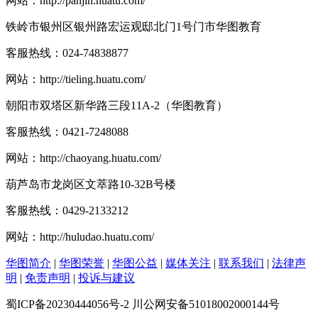
网站：
http://panjin.huatu.com/
铁岭市银州区银州路宏运观邸北门1号门市华图教育
客服热线：
024-74838877
网站：
http://tieling.huatu.com/
朝阳市双塔区新华路三段11A-2（华图教育）
客服热线：
0421-7248088
网站：
http://chaoyang.huatu.com/
葫芦岛市龙岗区文萃路10-32B号楼
客服热线：
0429-2133212
网站：
http://huludao.huatu.com/
华图简介
|
华图荣誉
|
华图公益
|
媒体关注
|
联系我们
|
法律声
明
|
免责声明
|
投诉与建议
蜀ICP备20230444056号-2 川公网安备51018002000144号