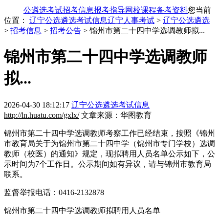
公遴选考试
招考信息
报考指导
网校课程
备考资料
您当前
位置：
辽宁公选遴选考试信息
辽宁人事考试
>
辽宁公选遴选
>
招考信息
>
招考公告
> 锦州市第二十四中学选调教师拟...
锦州市第二十四中学选调教师
拟...
2026-04-30 18:12:17
辽宁公选遴选考试信息
http://ln.huatu.com/gxlx/
文章来源：华图教育
锦州市第二十四中学选调教师考察工作已经结束，按照《锦州
市教育局关于为锦州市第二十四中学（锦州市专门学校）选调
教师（校医）的通知》规定，现拟聘用人员名单公示如下，公
示时间为7个工作日。公示期间如有异议，请与锦州市教育局
联系。
监督举报电话：0416-2132878
锦州市第二十四中学选调教师拟聘用人员名单