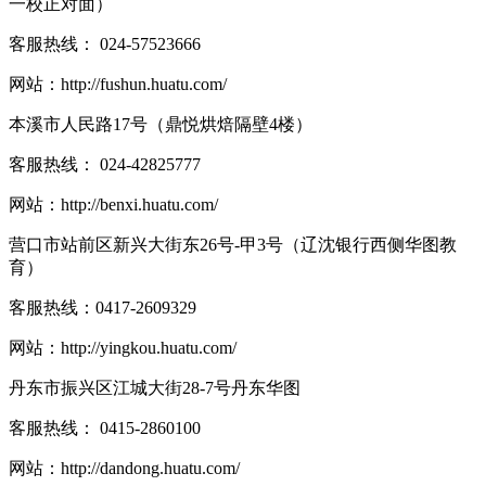
一校正对面）
客服热线：
024-57523666
网站：
http://fushun.huatu.com/
本溪市人民路17号（鼎悦烘焙隔壁4楼）
客服热线：
024-42825777
网站：
http://benxi.huatu.com/
营口市站前区新兴大街东26号-甲3号（辽沈银行西侧华图教
育）
客服热线：
0417-2609329
网站：
http://yingkou.huatu.com/
丹东市振兴区江城大街28-7号丹东华图
客服热线：
0415-2860100
网站：
http://dandong.huatu.com/