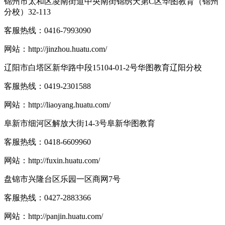
锦州市太和区凌南街道中央南街锦绣天第C区华图教育（锦州
分校）32-113
客服热线：
0416-7993090
网站：
http://jinzhou.huatu.com/
辽阳市白塔区新华路中段15104-01-2号华图教育辽阳分校
客服热线：
0419-2301588
网站：
http://liaoyang.huatu.com/
阜新市细河区解放大街14-3号阜新华图教育
客服热线：
0418-6609960
网站：
http://fuxin.huatu.com/
盘锦市兴隆台区乐园一区商网7号
客服热线：
0427-2883366
网站：
http://panjin.huatu.com/