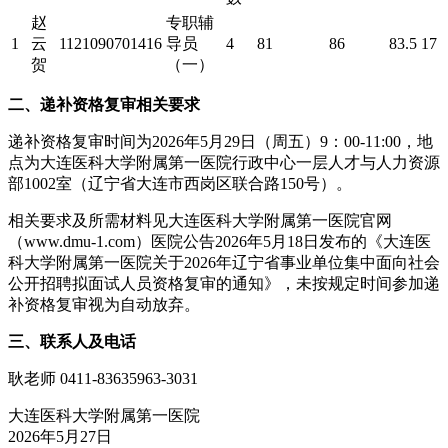
赵
专职辅
1
云
1121090701416
导员
4
81
86
83.5
17
贺
（一）
二、递补资格复审相关要求
递补资格复审时间为2026年5月29日（周五）9：00-11:00，地
点为大连医科大学附属第一医院行政中心一层人才与人力资源
部1002室（辽宁省大连市西岗区联合路150号）。
相关要求及所需材料见大连医科大学附属第一医院官网
（www.dmu-1.com）医院公告2026年5月18日发布的《大连医
科大学附属第一医院关于2026年辽宁省事业单位集中面向社会
公开招聘拟面试人员资格复审的通知》，未按规定时间参加递
补资格复审视为自动放弃。
三、联系人及电话
耿老师 0411-83635963-3031
大连医科大学附属第一医院
2026年5月27日