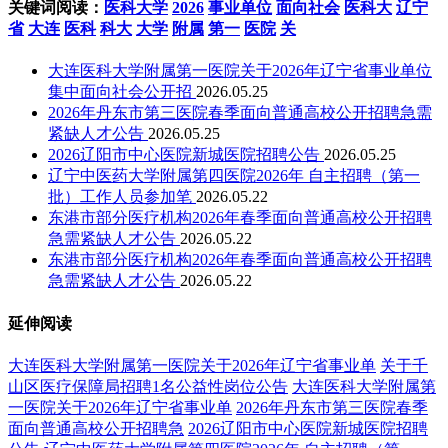
关键词阅读：
医科大学
2026
事业单位
面向社会
医科大
辽宁
省
大连
医科
科大
大学
附属
第一
医院
关
大连医科大学附属第一医院关于2026年辽宁省事业单位
集中面向社会公开招
2026.05.25
2026年丹东市第三医院春季面向普通高校公开招聘急需
紧缺人才公告
2026.05.25
2026辽阳市中心医院新城医院招聘公告
2026.05.25
辽宁中医药大学附属第四医院2026年 自主招聘（第一
批）工作人员参加笔
2026.05.22
东港市部分医疗机构2026年春季面向普通高校公开招聘
急需紧缺人才公告
2026.05.22
东港市部分医疗机构2026年春季面向普通高校公开招聘
急需紧缺人才公告
2026.05.22
延伸阅读
大连医科大学附属第一医院关于2026年辽宁省事业单
关于千
山区医疗保障局招聘1名公益性岗位公告
大连医科大学附属第
一医院关于2026年辽宁省事业单
2026年丹东市第三医院春季
面向普通高校公开招聘急
2026辽阳市中心医院新城医院招聘