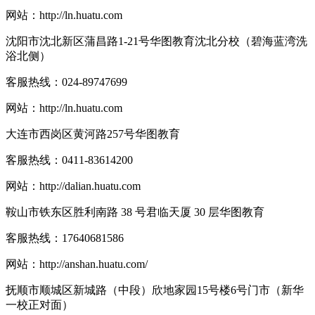
网站：
http://ln.huatu.com
沈阳市沈北新区蒲昌路1-21号华图教育沈北分校（碧海蓝湾洗
浴北侧）
客服热线：
024-89747699
网站：
http://ln.huatu.com
大连市西岗区黄河路257号华图教育
客服热线：
0411-83614200
网站：
http://dalian.huatu.com
鞍山市铁东区胜利南路 38 号君临天厦 30 层华图教育
客服热线：
17640681586
网站：
http://anshan.huatu.com/
抚顺市顺城区新城路（中段）欣地家园15号楼6号门市（新华
一校正对面）