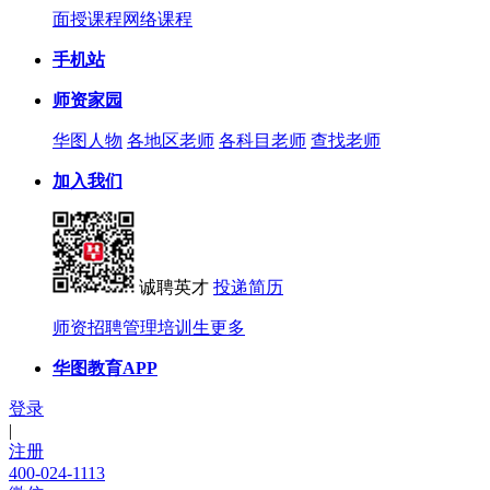
面授课程
网络课程
手机站
师资家园
华图人物
各地区老师
各科目老师
查找老师
加入我们
诚聘英才
投递简历
师资招聘
管理培训生
更多
华图教育APP
登录
|
注册
400-024-1113