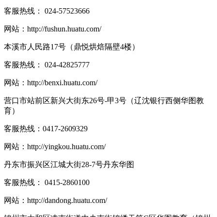
客服热线：
024-57523666
网站：
http://fushun.huatu.com/
本溪市人民路17号（鼎悦烘焙隔壁4楼）
客服热线：
024-42825777
网站：
http://benxi.huatu.com/
营口市站前区新兴大街东26号-甲3号（辽沈银行西侧华图教
育）
客服热线：
0417-2609329
网站：
http://yingkou.huatu.com/
丹东市振兴区江城大街28-7号丹东华图
客服热线：
0415-2860100
网站：
http://dandong.huatu.com/