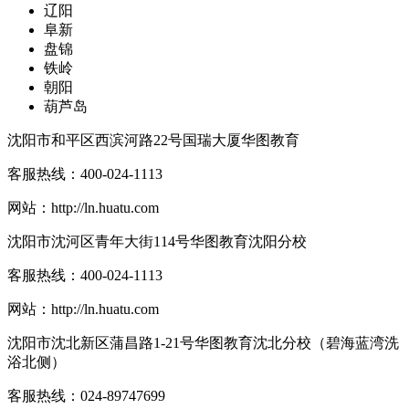
辽阳
阜新
盘锦
铁岭
朝阳
葫芦岛
沈阳市和平区西滨河路22号国瑞大厦华图教育
客服热线：
400-024-1113
网站：
http://ln.huatu.com
沈阳市沈河区青年大街114号华图教育沈阳分校
客服热线：
400-024-1113
网站：
http://ln.huatu.com
沈阳市沈北新区蒲昌路1-21号华图教育沈北分校（碧海蓝湾洗
浴北侧）
客服热线：
024-89747699