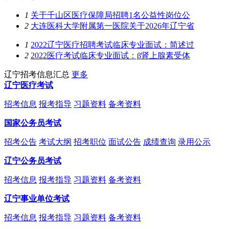
1
关于千山区医疗保障局招聘1名公益性岗位公
2
大连医科大学附属第一医院关于2026年辽宁省
1
2022辽宁医疗招聘考试临床专业面试：简述过
2
2022医疗考试临床专业面试：β肾上腺素受体
辽宁招考信息汇总
更多
辽宁医疗考试
招考信息
报考指导
习题资料
备考资料
国家公务员考试
招考公告
考试大纲
招考职位
面试公告
成绩查询
录用公示
辽宁公务员考试
招考信息
报考指导
习题资料
备考资料
辽宁事业单位考试
招考信息
报考指导
习题资料
备考资料