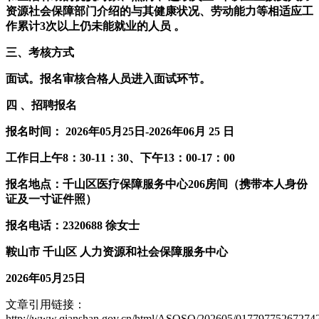
资源社会保障部门介绍的与其健康状况、劳动能力等相适应工
作累计3次以上仍未能就业的人员
。
三、考核方式
面试。报名审核合格人员进入面试环节。
四
、招聘报名
报名时间：
2026年05月25日-2026年06月
25
日
工作日上午8：30-11：30、下午13：00-17：00
报名地点：千山区医疗保障服务中心206房间（携带本人身份
证及一寸证件照）
报名电话：2320688 徐女士
鞍山市
千山区
人力资源和社会保障服务中心
2026年05月25日
文章引用链接：
http://www.qianshan.gov.cn/html/ASQSQ/202605/017797752672742