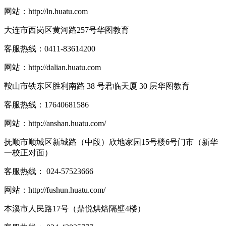
网站：
http://ln.huatu.com
大连市西岗区黄河路257号华图教育
客服热线：
0411-83614200
网站：
http://dalian.huatu.com
鞍山市铁东区胜利南路 38 号君临天厦 30 层华图教育
客服热线：
17640681586
网站：
http://anshan.huatu.com/
抚顺市顺城区新城路（中段）欣地家园15号楼6号门市（新华
一校正对面）
客服热线：
024-57523666
网站：
http://fushun.huatu.com/
本溪市人民路17号（鼎悦烘焙隔壁4楼）