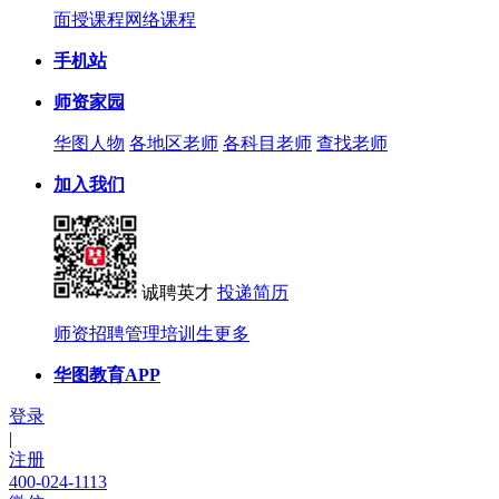
面授课程
网络课程
手机站
师资家园
华图人物
各地区老师
各科目老师
查找老师
加入我们
诚聘英才
投递简历
师资招聘
管理培训生
更多
华图教育APP
登录
|
注册
400-024-1113