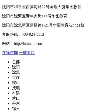
沈阳市和平区西滨河路22号国瑞大厦华图教育
沈阳市沈河区青年大街114号华图教育
沈阳市沈北新区蒲昌路1-21号华图教育沈北分校
客服热线：
400-024-1113
网站：
http://ln.huatu.com
在线咨询
一键关注
总部
沈阳
沈北
大连
鞍山
抚顺
本溪
营口
丹东
锦州