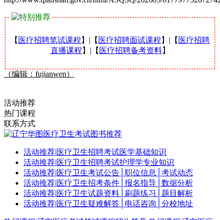
【
医疗招聘笔试课程
】|【
医疗招聘面试课程
】|【
医疗招聘
直播课程
】|【
医疗招聘备考资料
】
（编辑：fujianwen）
活动推荐
热门课程
联系方式
活动推荐
|
医疗卫生招聘考试医学基础知识
活动推荐
|
医疗卫生招聘考试护理学专业知识
活动推荐
|
医疗卫生考试公告│职位信息│考试动态
活动推荐
|
医疗卫生招考条件│报名指导│数据分析
活动推荐
|
医疗卫生试题资料│刷题练习│题目解析
活动推荐
|
医疗卫生疑难解答│电话咨询│分校地址