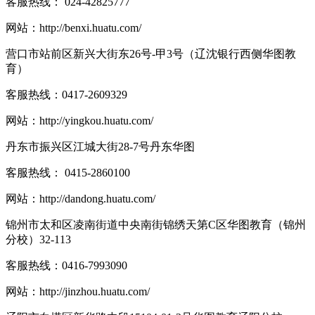
客服热线：
024-42825777
网站：
http://benxi.huatu.com/
营口市站前区新兴大街东26号-甲3号（辽沈银行西侧华图教
育）
客服热线：
0417-2609329
网站：
http://yingkou.huatu.com/
丹东市振兴区江城大街28-7号丹东华图
客服热线：
0415-2860100
网站：
http://dandong.huatu.com/
锦州市太和区凌南街道中央南街锦绣天第C区华图教育（锦州
分校）32-113
客服热线：
0416-7993090
网站：
http://jinzhou.huatu.com/