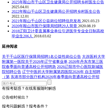
2025年鞍山市千山区卫生健康局公开招聘乡村医生公告
2025.04.01
2022年鞍山千山区卫生健康局公开招聘乡村医生公告
2022.12.01
2021年鞍山千山区公益岗位招聘信息发布
2021.03.23
2020年鞍山市医疗保障局招聘29人简章
2020.08.19
2018辽阳卫计委直属事业单位引进医学专业全日制高校
毕业生206人
2018.03.02
延伸阅读
关于千山区医疗保障局招聘1名公益性岗位公告
大连医科大学
附属第一医院关于2026年辽宁省事业单
2026年丹东市第三医
院春季面向普通高校公开招聘急
2026辽阳市中心医院新城医
院招聘公告
辽宁中医药大学附属第四医院2026年 自主招聘
（第
东港市部分医疗机构2026年春季面向普通高校公开招
有报考疑惑？在线客服随时解惑
公告啥时候出？
报考问题解惑？报考条件？