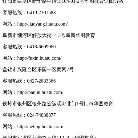
辽阳市白塔区新华路中段15104-01-2号华图教育辽阳分校
客服热线：
0419-2301588
网站：
http://liaoyang.huatu.com/
阜新市细河区解放大街14-3号阜新华图教育
客服热线：
0418-6609960
网站：
http://fuxin.huatu.com/
盘锦市兴隆台区乐园一区商网7号
客服热线：
0427-2883366
网站：
http://panjin.huatu.com/
铁岭市银州区银州路宏运观邸北门1号门市华图教育
客服热线：
024-74838877
网站：
http://tieling.huatu.com/
朝阳市双塔区新华路三段11A-2（华图教育）