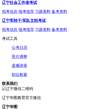
辽宁社会工作者考试
招考信息
报考指导
习题资料
备考资料
辽宁军转干|军队文职考试
招考信息
报考指导
习题资料
备考资料
考试工具
公考日历
照片调整
直播讲座
职位检索
联系我们
辽宁
华图教育官方微信
辽宁华图