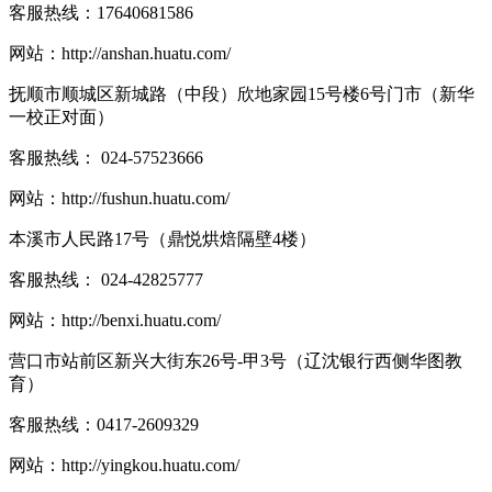
客服热线：
17640681586
网站：
http://anshan.huatu.com/
抚顺市顺城区新城路（中段）欣地家园15号楼6号门市（新华
一校正对面）
客服热线：
024-57523666
网站：
http://fushun.huatu.com/
本溪市人民路17号（鼎悦烘焙隔壁4楼）
客服热线：
024-42825777
网站：
http://benxi.huatu.com/
营口市站前区新兴大街东26号-甲3号（辽沈银行西侧华图教
育）
客服热线：
0417-2609329
网站：
http://yingkou.huatu.com/