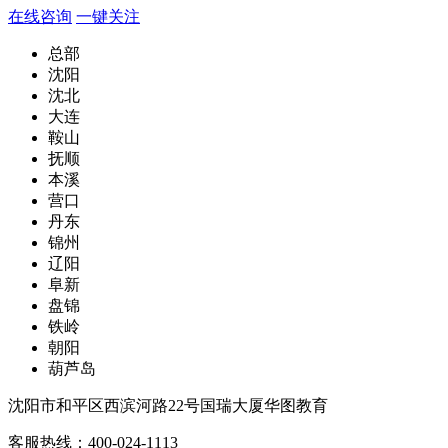
在线咨询
一键关注
总部
沈阳
沈北
大连
鞍山
抚顺
本溪
营口
丹东
锦州
辽阳
阜新
盘锦
铁岭
朝阳
葫芦岛
沈阳市和平区西滨河路22号国瑞大厦华图教育
客服热线：
400-024-1113