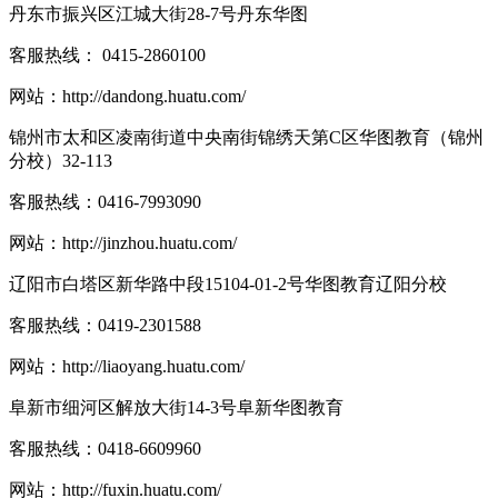
丹东市振兴区江城大街28-7号丹东华图
客服热线：
0415-2860100
网站：
http://dandong.huatu.com/
锦州市太和区凌南街道中央南街锦绣天第C区华图教育（锦州
分校）32-113
客服热线：
0416-7993090
网站：
http://jinzhou.huatu.com/
辽阳市白塔区新华路中段15104-01-2号华图教育辽阳分校
客服热线：
0419-2301588
网站：
http://liaoyang.huatu.com/
阜新市细河区解放大街14-3号阜新华图教育
客服热线：
0418-6609960
网站：
http://fuxin.huatu.com/