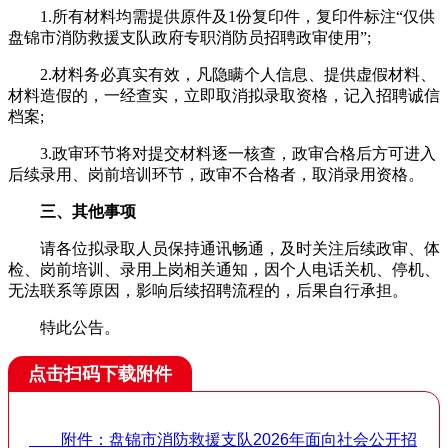
1.所有材料均需提供原件及1份复印件，复印件标注“仅供
盘锦市消防救援支队政府专职消防员招聘政审使用”;
2.材料务必真实有效，凡隐瞒个人信息、提供虚假材料、
材料造假的，一经查实，立即取消拟录取资格，记入招聘诚信
档案;
3.政审环节将对提交材料逐一核查，政审合格后方可进入
后续录用、岗前培训环节，政审不合格者，取消录用资格。
三、其他事项
请各位拟录取人员保持通讯畅通，及时关注后续政审、体
检、岗前培训、录用上岗相关通知，因个人电话关机、停机、
无法联系等原因，影响后续招聘流程的，后果自行承担。
特此公告。
点击扫码下载附件
附件：盘锦市消防救援支队2026年面向社会公开招