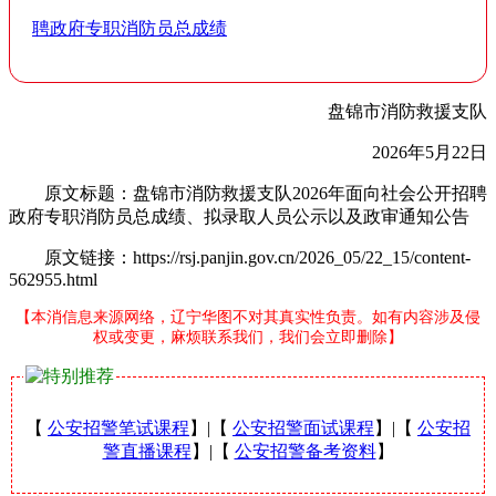
聘政府专职消防员总成绩
盘锦市消防救援支队
2026年5月22日
原文标题：盘锦市消防救援支队2026年面向社会公开招聘
政府专职消防员总成绩、拟录取人员公示以及政审通知公告
原文链接：https://rsj.panjin.gov.cn/2026_05/22_15/content-
562955.html
【本消信息来源网络，辽宁华图不对其真实性负责。如有内容涉及侵
权或变更，麻烦联系我们，我们会立即删除】
【
公安招警笔试课程
】|【
公安招警面试课程
】|【
公安招
警直播课程
】|【
公安招警备考资料
】