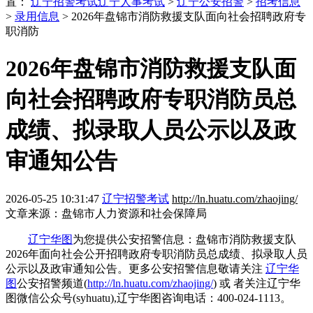
置：
辽宁招警考试
辽宁人事考试
>
辽宁公安招警
>
招考信息
>
录用信息
> 2026年盘锦市消防救援支队面向社会招聘政府专
职消防
2026年盘锦市消防救援支队面
向社会招聘政府专职消防员总
成绩、拟录取人员公示以及政
审通知公告
2026-05-25 10:31:47
辽宁招警考试
http://ln.huatu.com/zhaojing/
文章来源：盘锦市人力资源和社会保障局
辽宁华图
为您提供公安招警信息：盘锦市消防救援支队
2026年面向社会公开招聘政府专职消防员总成绩、拟录取人员
公示以及政审通知公告。更多公安招警信息敬请关注
辽宁华
图
公安招警频道(
http://ln.huatu.com/zhaojing/
) 或 者关注辽宁华
图微信公众号(syhuatu),辽宁华图咨询电话：400-024-1113。