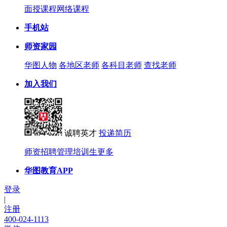
面授课程
网络课程
手机站
师资家园
华图人物
各地区老师
各科目老师
查找老师
加入我们
诚聘英才
投递简历
师资招聘
管理培训生
更多
华图教育APP
登录
|
注册
400-024-1113