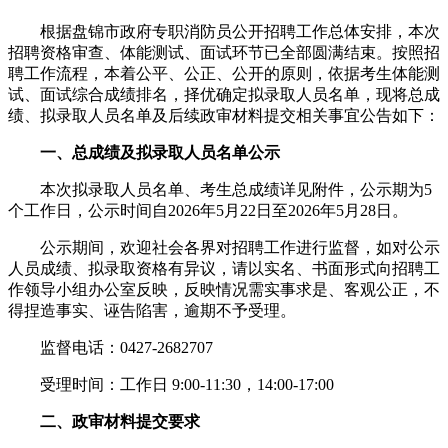
根据盘锦市政府专职消防员公开招聘工作总体安排，本次
招聘资格审查、体能测试、面试环节已全部圆满结束。按照招
聘工作流程，本着公平、公正、公开的原则，依据考生体能测
试、面试综合成绩排名，择优确定拟录取人员名单，现将总成
绩、拟录取人员名单及后续政审材料提交相关事宜公告如下：
一、总成绩及拟录取人员名单公示
本次拟录取人员名单、考生总成绩详见附件，公示期为5
个工作日，公示时间自2026年5月22日至2026年5月28日。
公示期间，欢迎社会各界对招聘工作进行监督，如对公示
人员成绩、拟录取资格有异议，请以实名、书面形式向招聘工
作领导小组办公室反映，反映情况需实事求是、客观公正，不
得捏造事实、诬告陷害，逾期不予受理。
监督电话：0427-2682707
受理时间：工作日 9:00-11:30，14:00-17:00
二、政审材料提交要求