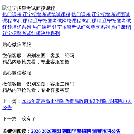
热门课程
|
辽宁招警考试笔试课程
热门课程
|
辽宁招警考试面试
课程
热门课程
|
辽宁招警考试网校课程
热门课程
|
辽宁招警考试
红领培优系列
热门课程
|
辽宁招警考试红领尊享系列
热门课程
|
辽宁招警考试红领决胜系列
贴心微信客服
微信客服：
识别左图：客服二维码
精品内容抢先看，专业客服答疑
贴心微信客服
微信客服：
识别左图：客服二维码
精品内容抢先看，专业客服答疑
上一篇：
2026年葫芦岛市消防救援局政府专职消防员招聘30人
公告
下一篇：没有了
关键词阅读：
2026
2026朝阳
朝阳辅警招聘
辅警招聘公告