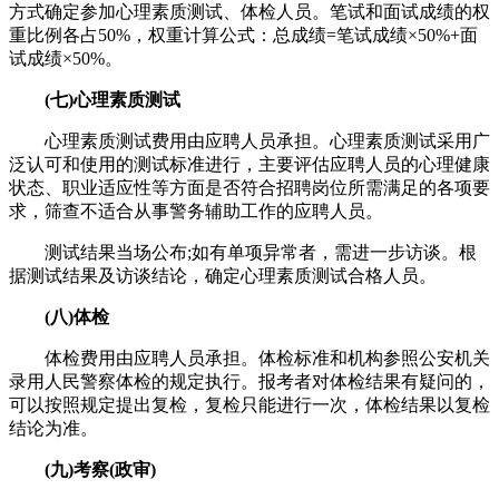
方式确定参加心理素质测试、体检人员。笔试和面试成绩的权
重比例各占50%，权重计算公式：总成绩=笔试成绩×50%+面
试成绩×50%。
(七)心理素质测试
心理素质测试费用由应聘人员承担。心理素质测试采用广
泛认可和使用的测试标准进行，主要评估应聘人员的心理健康
状态、职业适应性等方面是否符合招聘岗位所需满足的各项要
求，筛查不适合从事警务辅助工作的应聘人员。
测试结果当场公布;如有单项异常者，需进一步访谈。根
据测试结果及访谈结论，确定心理素质测试合格人员。
(八)体检
体检费用由应聘人员承担。体检标准和机构参照公安机关
录用人民警察体检的规定执行。报考者对体检结果有疑问的，
可以按照规定提出复检，复检只能进行一次，体检结果以复检
结论为准。
(九)考察(政审)