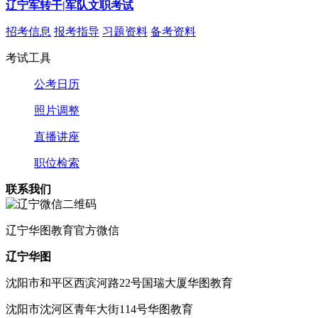
辽宁军转干|军队文职考试
招考信息
报考指导
习题资料
备考资料
考试工具
公考日历
照片调整
直播讲座
职位检索
联系我们
辽宁
华图教育官方微信
辽宁华图
沈阳市和平区西滨河路22号国瑞大厦华图教育
沈阳市沈河区青年大街114号华图教育