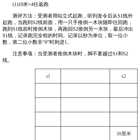
(1)10米×4往返跑
测评方法：受测者用站立式起跑，听到发令后从S1线外
起跑，当跑到S2线前面，用一只手推倒一木块随即往回跑，
跑到S1线前时推倒木块，再跑回S2推倒另一木块，最后冲出
S1线，记录跑完全程的时间。记录以秒为单位，取一位小
数，第二位小数非“0”时则进1。
注意事项：当受测者推倒木块时，脚不要越过S1和S2
线。
s1
s2
30厘米