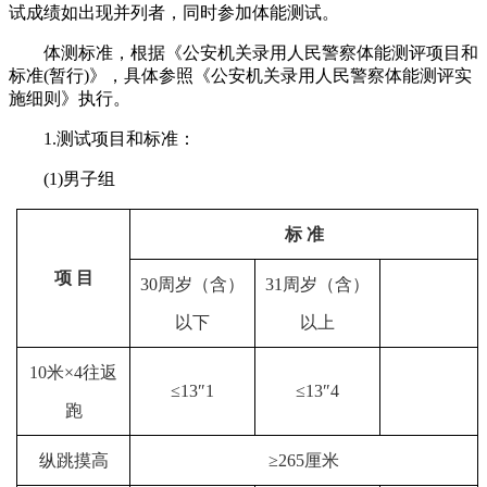
试成绩如出现并列者，同时参加体能测试。
体测标准，根据《公安机关录用人民警察体能测评项目和
标准(暂行)》，具体参照《公安机关录用人民警察体能测评实
施细则》执行。
1.测试项目和标准：
(1)男子组
标 准
项 目
30周岁（含）
31周岁（含）
以下
以上
10米×4往返
≤13″1
≤13″4
跑
纵跳摸高
≥265厘米