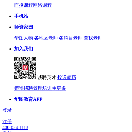
面授课程
网络课程
手机站
师资家园
华图人物
各地区老师
各科目老师
查找老师
加入我们
诚聘英才
投递简历
师资招聘
管理培训生
更多
华图教育APP
登录
|
注册
400-024-1113