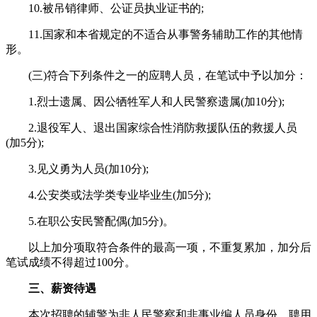
10.被吊销律师、公证员执业证书的;
11.国家和本省规定的不适合从事警务辅助工作的其他情
形。
(三)符合下列条件之一的应聘人员，在笔试中予以加分：
1.烈士遗属、因公牺牲军人和人民警察遗属(加10分);
2.退役军人、退出国家综合性消防救援队伍的救援人员
(加5分);
3.见义勇为人员(加10分);
4.公安类或法学类专业毕业生(加5分);
5.在职公安民警配偶(加5分)。
以上加分项取符合条件的最高一项，不重复累加，加分后
笔试成绩不得超过100分。
三、薪资待遇
本次招聘的辅警为非人民警察和非事业编人员身份，聘用