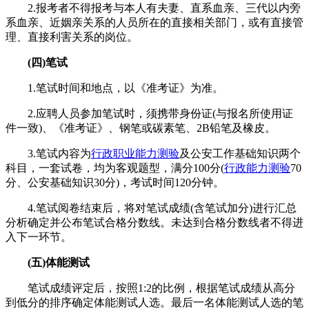
2.报考者不得报考与本人有夫妻、直系血亲、三代以内旁
系血亲、近姻亲关系的人员所在的直接相关部门，或有直接管
理、直接利害关系的岗位。
(四)笔试
1.笔试时间和地点，以《准考证》为准。
2.应聘人员参加笔试时，须携带身份证(与报名所使用证
件一致)、《准考证》、钢笔或碳素笔、2B铅笔及橡皮。
3.笔试内容为
行政职业能力测验
及公安工作基础知识两个
科目，一套试卷，均为客观题型，满分100分(
行政能力测验
70
分、公安基础知识30分)，考试时间120分钟。
4.笔试阅卷结束后，将对笔试成绩(含笔试加分)进行汇总
分析确定并公布笔试合格分数线。未达到合格分数线者不得进
入下一环节。
(五)体能测试
笔试成绩评定后，按照1:2的比例，根据笔试成绩从高分
到低分的排序确定体能测试人选。最后一名体能测试人选的笔