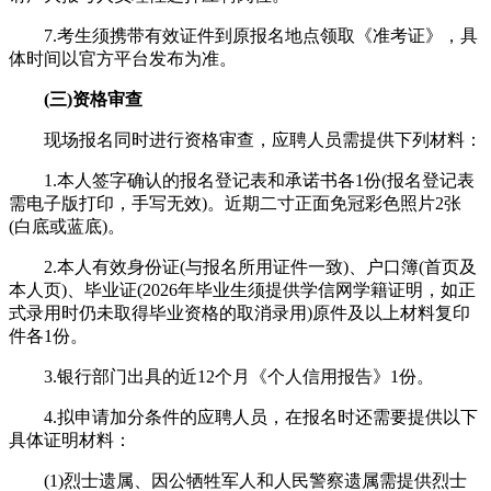
7.考生须携带有效证件到原报名地点领取《准考证》，具
体时间以官方平台发布为准。
(三)资格审查
现场报名同时进行资格审查，应聘人员需提供下列材料：
1.本人签字确认的报名登记表和承诺书各1份(报名登记表
需电子版打印，手写无效)。近期二寸正面免冠彩色照片2张
(白底或蓝底)。
2.本人有效身份证(与报名所用证件一致)、户口簿(首页及
本人页)、毕业证(2026年毕业生须提供学信网学籍证明，如正
式录用时仍未取得毕业资格的取消录用)原件及以上材料复印
件各1份。
3.银行部门出具的近12个月《个人信用报告》1份。
4.拟申请加分条件的应聘人员，在报名时还需要提供以下
具体证明材料：
(1)烈士遗属、因公牺牲军人和人民警察遗属需提供烈士