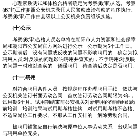
心理素质测试和体检合格者确定为考察(政审)人选。考察
(政审)工作参照公安机关录用人民警察政治考察的程序执行。
考察(政审)工作由县级以上公安机关负责组织实施。
(十)公示
考察(政审)合格人员名单将在朝阳市人力资源和社会保障
局和朝阳市公安局官方网站进行公示，公示期为5个工作日。
公示期满后，没有问题或反映的问题不影响聘用的，确定为拟
聘用人员;对反映的问题影响聘用并查实的，不予聘用;对反映
的问题一时难以查实的，暂缓聘用，待查清后决定是否聘用。
(十一)聘用
对符合聘用条件人员，按规定程序办理聘用手续，依法与
公安机关签订书面劳动合同，首次签订劳动合同期限为3年，
试用期6个月。试用期结束前公安机关对新聘用的辅警组织岗
前培训，培训结果与试用期考核挂钩，对试用期考核不合格、
不适应岗位工作要求、不服从工作安排的，解除劳动合同。
被聘用辅警应自行解决与原单位人事劳动关系，出现问题
与聘用单位无关。