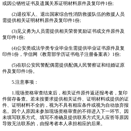
或因公牺牲证书及遗属关系证明材料原件及复印件1份;
(2)退役军人、退出国家综合性消防救援队伍的救援人员
需提供相关证明材料原件及复印件1份;
(3)见义勇为人员需提供相关荣誉奖励证书或文件原件及
复印件1份;
(4)公安类或法学类专业毕业生需提供毕业证书原件及复
印件1份，学信网《教育部学历证书电子注册备案表》1份;
(5)在职公安民警配偶需提供配偶人民警察证和结婚证原
件及复印件1份。
5.注意事项：
1.现场资格审查结束后，相关证件原件返还报考者，复印
件留存备查。若未按要求提供相关证件、证明材料或提供的证
件、证明材料不全的，视为不具有相应条件或视为自动放弃报
名。因个人原因未参加现场资格审查的不得进入下一环节。因
未填写联系方式、填写不准确及提供联系方式无人应答等原因
导致无法联系的，由报考者本人承担相应的后果。