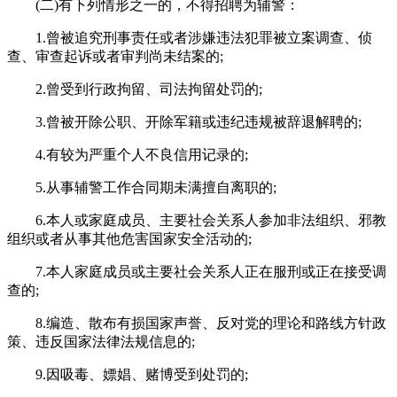
(二)有下列情形之一的，不得招聘为辅警：
1.曾被追究刑事责任或者涉嫌违法犯罪被立案调查、侦
查、审查起诉或者审判尚未结案的;
2.曾受到行政拘留、司法拘留处罚的;
3.曾被开除公职、开除军籍或违纪违规被辞退解聘的;
4.有较为严重个人不良信用记录的;
5.从事辅警工作合同期未满擅自离职的;
6.本人或家庭成员、主要社会关系人参加非法组织、邪教
组织或者从事其他危害国家安全活动的;
7.本人家庭成员或主要社会关系人正在服刑或正在接受调
查的;
8.编造、散布有损国家声誉、反对党的理论和路线方针政
策、违反国家法律法规信息的;
9.因吸毒、嫖娼、赌博受到处罚的;