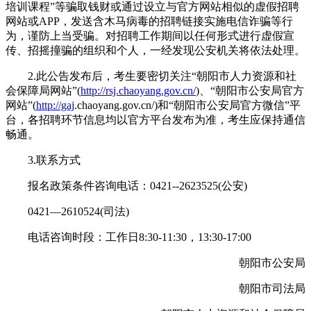
培训课程”等骗取钱财或通过设立与官方网站相似的虚假招聘
网站或APP，发送含木马病毒的招聘链接实施电信诈骗等行
为，谨防上当受骗。对招聘工作期间以任何形式进行虚假宣
传、招摇撞骗的组织和个人，一经发现公安机关将依法处理。
2.此公告发布后，考生要密切关注“朝阳市人力资源和社
会保障局网站”(
http://rsj.chaoyang.gov.cn/
)、“朝阳市公安局官方
网站”(
http://gaj
.chaoyang.gov.cn/)和“朝阳市公安局官方微信”平
台，各招聘环节信息均以官方平台发布为准，考生应保持通信
畅通。
3.联系方式
报名政策条件咨询电话：0421--2623525(公安)
0421—2610524(司法)
电话咨询时段：工作日8:30-11:30，13:30-17:00
朝阳市公安局
朝阳市司法局