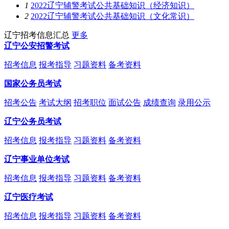
1
2022辽宁辅警考试公共基础知识（经济知识）
2
2022辽宁辅警考试公共基础知识（文化常识）
辽宁招考信息汇总
更多
辽宁公安招警考试
招考信息
报考指导
习题资料
备考资料
国家公务员考试
招考公告
考试大纲
招考职位
面试公告
成绩查询
录用公示
辽宁公务员考试
招考信息
报考指导
习题资料
备考资料
辽宁事业单位考试
招考信息
报考指导
习题资料
备考资料
辽宁医疗考试
招考信息
报考指导
习题资料
备考资料