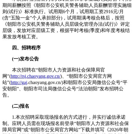
期间薪酬按照《朝阳市公安机关警务辅助人员薪酬管理实施细
则(试行)》标准执行。试用期6个月，试用期工资2916元/月
(含“五险一金”个人承担部分)，试用期满考核合格后，按照
《朝阳市公安机关警务辅助人员层级化管理办法(试行)》评定
层级，发放对应层级工资，根据平时考核(季度)和年度考核结
果发放考核工资。
四、招聘程序
(一)发布公告
本次招聘在“朝阳市人力资源和社会保障局官
网”(
http://rsj.chaoyang.gov.cn/
)、“朝阳市公安局官方网
站”(
http://gaj
.chaoyang.gov.cn/)和朝阳市公安局微信公众号“平
安朝阳”、朝阳市司法局微信公众号“法治朝阳”发布招聘公
告。
(二)报名
1.本次招聘采取现场报名的方式进行，并实行诚信承诺
制。应聘人员需在现场报名前登录“朝阳市人力资源和社会保
障局官网”或“朝阳市公安局官方网站”下载并填写《2026年朝