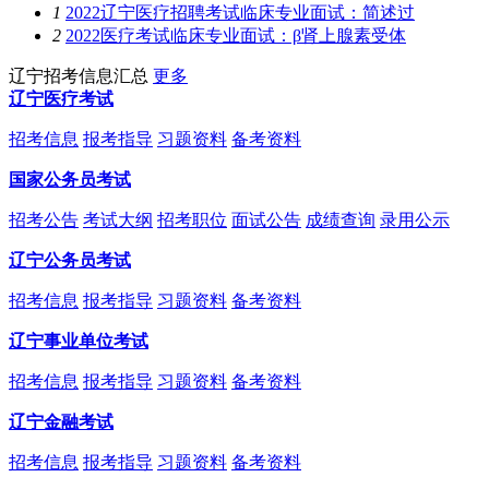
1
2022辽宁医疗招聘考试临床专业面试：简述过
2
2022医疗考试临床专业面试：β肾上腺素受体
辽宁招考信息汇总
更多
辽宁医疗考试
招考信息
报考指导
习题资料
备考资料
国家公务员考试
招考公告
考试大纲
招考职位
面试公告
成绩查询
录用公示
辽宁公务员考试
招考信息
报考指导
习题资料
备考资料
辽宁事业单位考试
招考信息
报考指导
习题资料
备考资料
辽宁金融考试
招考信息
报考指导
习题资料
备考资料