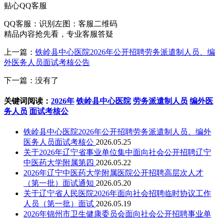
贴心QQ客服
QQ客服：
识别左图：客服二维码
精品内容抢先看，专业客服答疑
上一篇：
铁岭县中心医院2026年公开招聘劳务派遣制人员、编
外医务人员面试考核公告
下一篇：没有了
关键词阅读：
2026年
铁岭县中心医院
劳务派遣制人员
编外医
务人员
面试考核公
铁岭县中心医院2026年公开招聘劳务派遣制人员、编外
医务人员面试考核公
2026.05.25
关于2026年辽宁省事业单位集中面向社会公开招聘辽宁
中医药大学附属第四
2026.05.22
2026年辽宁中医药大学附属医院公开招聘高层次人才
（第一批）面试通知
2026.05.20
关于辽宁省人民医院2026年面向社会招聘临时协议工作
人员（第一批）面试
2026.05.19
2026年锦州市卫生健康委员会面向社会公开招聘事业单