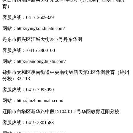
营口市站前区新兴大街东26号-甲3号（辽沈银行西侧华图教
育）
客服热线：
0417-2609329
网站：
http://yingkou.huatu.com/
丹东市振兴区江城大街28-7号丹东华图
客服热线：
0415-2860100
网站：
http://dandong.huatu.com/
锦州市太和区凌南街道中央南街锦绣天第C区华图教育（锦州
分校）32-113
客服热线：
0416-7993090
网站：
http://jinzhou.huatu.com/
辽阳市白塔区新华路中段15104-01-2号华图教育辽阳分校
客服热线：
0419-2301588