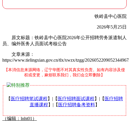
铁岭县中心医院
2026年5月25日
原文标题：铁岭县中心医院2026年公开招聘劳务派遣制人
员、编外医务人员面试考核公告
文章来源：
https://www.tielingxian.gov.cn/tlx/xwzx/tzgg/2026052209052344967
【本消信息来源网络，辽宁华图不对其真实性负责。如有内容涉及侵
权或变更，麻烦联系我们，我们会立即删除】
【
医疗招聘笔试课程
】|【
医疗招聘面试课程
】|【
医疗招聘
直播课程
】|【
医疗招聘备考资料
】
（编辑：lnht01）