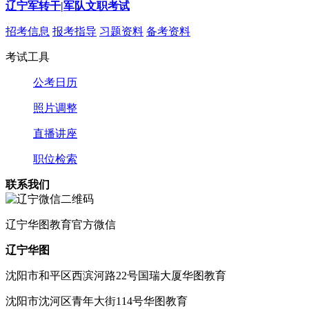
辽宁军转干|军队文职考试
招考信息
报考指导
习题资料
备考资料
考试工具
公考日历
照片调整
直播讲座
职位检索
联系我们
辽宁
华图教育官方微信
辽宁华图
沈阳市和平区西滨河路22号国瑞大厦华图教育
沈阳市沈河区青年大街114号华图教育