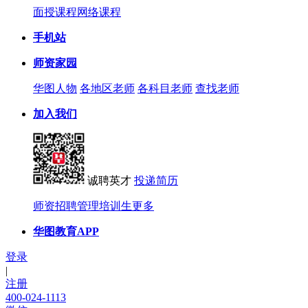
面授课程
网络课程
手机站
师资家园
华图人物
各地区老师
各科目老师
查找老师
加入我们
诚聘英才
投递简历
师资招聘
管理培训生
更多
华图教育APP
登录
|
注册
400-024-1113