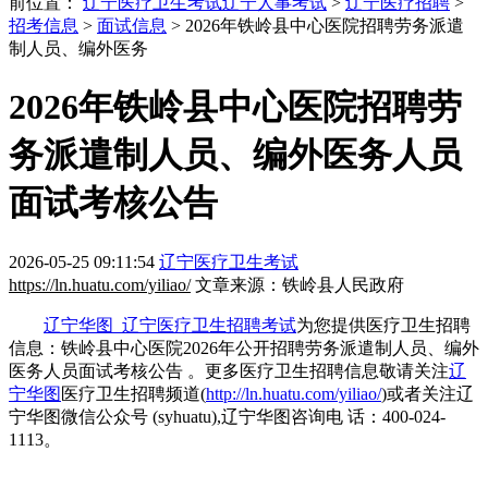
前位置：
辽宁医疗卫生考试
辽宁人事考试
>
辽宁医疗招聘
>
招考信息
>
面试信息
> 2026年铁岭县中心医院招聘劳务派遣
制人员、编外医务
2026年铁岭县中心医院招聘劳
务派遣制人员、编外医务人员
面试考核公告
2026-05-25 09:11:54
辽宁医疗卫生考试
https://ln.huatu.com/yiliao/
文章来源：铁岭县人民政府
辽宁华图_辽宁医疗卫生招聘考试
为您提供医疗卫生招聘
信息：铁岭县中心医院2026年公开招聘劳务派遣制人员、编外
医务人员面试考核公告 。更多医疗卫生招聘信息敬请关注
辽
宁华图
医疗卫生招聘频道(
http://ln.huatu.com/yiliao/
)或者关注辽
宁华图微信公众号 (syhuatu),辽宁华图咨询电 话：400-024-
1113。