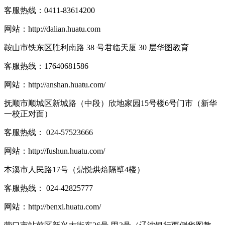
客服热线：
0411-83614200
网站：
http://dalian.huatu.com
鞍山市铁东区胜利南路 38 号君临天厦 30 层华图教育
客服热线：
17640681586
网站：
http://anshan.huatu.com/
抚顺市顺城区新城路（中段）欣地家园15号楼6号门市（新华
一校正对面）
客服热线：
024-57523666
网站：
http://fushun.huatu.com/
本溪市人民路17号（鼎悦烘焙隔壁4楼）
客服热线：
024-42825777
网站：
http://benxi.huatu.com/