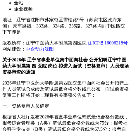
全站
企业视频
地址：辽宁省沈阳市苏家屯区雪松路9号（苏家屯区政府东
侧） 乘车路线：333路、324路、335路、327路均到中医四院
下车即是
版权所有：辽宁中医药大学附属第四医院
辽ICP备16006218号
网站建设：
中企动力
沈阳
关于2026年
辽宁省事业单位集中面向社会
公开招聘辽宁中医
药大学附属第
四
医院
岗位
拟进入面试（资格复审）人员现场
资格审查的通知
2026年辽宁中医药大学附属第四医院集中面向社会公开招聘工
作人员笔试总成绩及笔试最低合格分数线已公布，面试前资格
复审工作即将开始，现将有关事项公告如下：
一、资格复审人员确定
根据省人社厅发布2026年省直事业单位笔试最低合格分数线，
报考综合管理类（A类）笔试最低合格分数线为75分；报考社
会科学专技类（B类）笔试最低合格分数线为67.5分；报考自