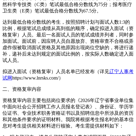
然科学专技类（C类）笔试最低合格分数线为75分；报考医疗
卫生类（E类）笔试最低合格分数线为67.5分。
达到最低合格分数线的考生，按照招聘计划与面试人数1:3的
比例，根据笔试总成绩从高到低的顺序，确定拟进入面试（资
格复审）人员。最后一名面试人员的笔试成绩并列者，同时参
加面试。面试前，因应聘人员自愿放弃、资格审查不合格或弄
虚作假被取消面试资格及其他原因出现岗位空缺的，将进行递
补，递补后未达到规定的面试比例的，按实际人数确定进入面
试人员。
拟进入面试（资格复审）人员名单已经发布（详见
辽宁人事考
试网
https://www.lnrsks.com/）
二、资格复审内容
资格复审内容主要包括岗位要求的《2026年辽宁省事业单位集
中面向社会公开招聘工作人员报名登记表》、身份证、学历学
位证书、专业技术职务资格证书以及招聘信息中所涉及的资历
和其他条件要求的证明材料。我院将根据考生报名时的基本信
息对考生提供相关材料进行核验。考生需提供材料如下：