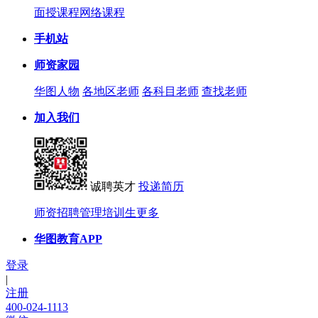
面授课程
网络课程
手机站
师资家园
华图人物
各地区老师
各科目老师
查找老师
加入我们
诚聘英才
投递简历
师资招聘
管理培训生
更多
华图教育APP
登录
|
注册
400-024-1113