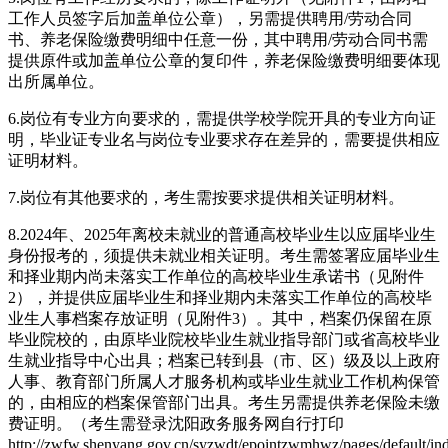
工作人员签字后加盖单位公章），另需提供聘用/劳动合同
书、养老保险缴费明细中任意一份，其中聘用/劳动合同书需
提供原件或加盖单位公章的复印件，养老保险缴费明细要体现
出所属单位。
6.岗位有专业方向要求的，需提供学校学院开具的专业方向证
明，毕业证专业名与岗位专业要求存在差异的，需要提供相应
证明材料。
7.岗位有其他要求的，考生需按要求提供相关证明材料。
8.2024年、2025年离校未就业的普通高校毕业生以应届毕业生
身份报考的，须提供未就业相关证明。考生需签署应届毕业生
和择业期内尚未落实工作单位的高校毕业生承诺书（见附件
2），并提供应届毕业生和择业期内未落实工作单位的高校毕
业生人事档案存放证明（见附件3）。其中，档案仍保留在原
毕业院校的，由原毕业院校毕业生就业指导部门或省高校毕业
生就业指导中心出具；档案已转到县（市、区）级及以上政府
人事、教育部门所属人才服务机构或毕业生就业工作机构保管
的，由相应的档案保管部门出具。考生另需提供养老保险未缴
费证明。（考生需登录沈阳政务服务网自行打印
http://zwfw.shenyang.gov.cn/syzwdt/epointzwmhwz/pages/default/i