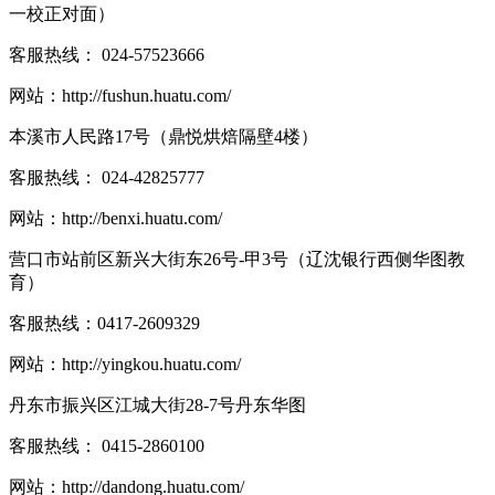
一校正对面）
客服热线：
024-57523666
网站：
http://fushun.huatu.com/
本溪市人民路17号（鼎悦烘焙隔壁4楼）
客服热线：
024-42825777
网站：
http://benxi.huatu.com/
营口市站前区新兴大街东26号-甲3号（辽沈银行西侧华图教
育）
客服热线：
0417-2609329
网站：
http://yingkou.huatu.com/
丹东市振兴区江城大街28-7号丹东华图
客服热线：
0415-2860100
网站：
http://dandong.huatu.com/