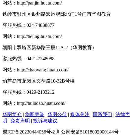
网站：
http://panjin.huatu.com/
铁岭市银州区银州路宏运观邸北门1号门市华图教育
客服热线：
024-74838877
网站：
http://tieling.huatu.com/
朝阳市双塔区新华路三段11A-2（华图教育）
客服热线：
0421-7248088
网站：
http://chaoyang.huatu.com/
葫芦岛市龙岗区文萃路10-32B号楼
客服热线：
0429-2133212
网站：
http://huludao.huatu.com/
华图简介
|
华图荣誉
|
华图公益
|
媒体关注
|
联系我们
|
法律声
明
|
免责声明
|
投诉与建议
蜀ICP备20230444056号-2 川公网安备51018002000144号