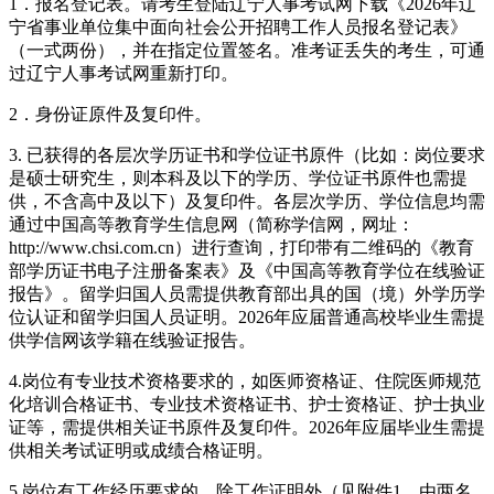
1．报名登记表。请考生登陆辽宁人事考试网下载《2026年辽
宁省事业单位集中面向社会公开招聘工作人员报名登记表》
（一式两份），并在指定位置签名。准考证丢失的考生，可通
过辽宁人事考试网重新打印。
2．身份证原件及复印件。
3. 已获得的各层次学历证书和学位证书原件（比如：岗位要求
是硕士研究生，则本科及以下的学历、学位证书原件也需提
供，不含高中及以下）及复印件。各层次学历、学位信息均需
通过中国高等教育学生信息网（简称学信网，网址：
http://www.chsi.com.cn）进行查询，打印带有二维码的《教育
部学历证书电子注册备案表》及《中国高等教育学位在线验证
报告》。留学归国人员需提供教育部出具的国（境）外学历学
位认证和留学归国人员证明。2026年应届普通高校毕业生需提
供学信网该学籍在线验证报告。
4.岗位有专业技术资格要求的，如医师资格证、住院医师规范
化培训合格证书、专业技术资格证书、护士资格证、护士执业
证等，需提供相关证书原件及复印件。2026年应届毕业生需提
供相关考试证明或成绩合格证明。
5.岗位有工作经历要求的，除工作证明外（见附件1，由两名