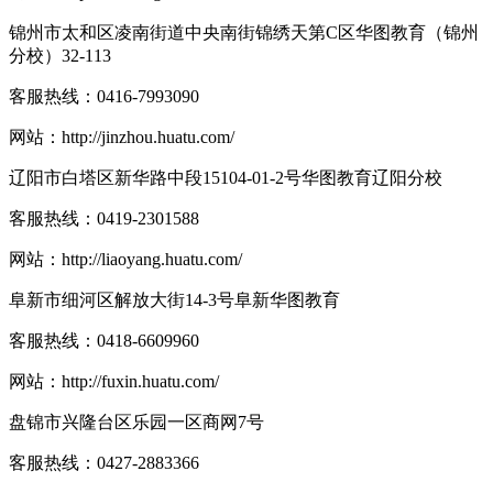
锦州市太和区凌南街道中央南街锦绣天第C区华图教育（锦州
分校）32-113
客服热线：
0416-7993090
网站：
http://jinzhou.huatu.com/
辽阳市白塔区新华路中段15104-01-2号华图教育辽阳分校
客服热线：
0419-2301588
网站：
http://liaoyang.huatu.com/
阜新市细河区解放大街14-3号阜新华图教育
客服热线：
0418-6609960
网站：
http://fuxin.huatu.com/
盘锦市兴隆台区乐园一区商网7号
客服热线：
0427-2883366