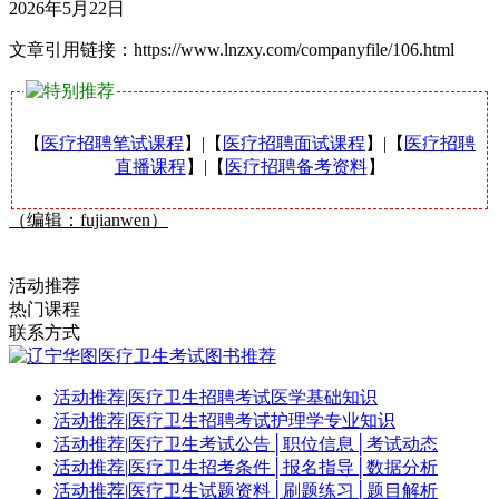
2026年5月22日
文章引用链接：https://www.lnzxy.com/companyfile/106.html
【
医疗招聘笔试课程
】|【
医疗招聘面试课程
】|【
医疗招聘
直播课程
】|【
医疗招聘备考资料
】
（编辑：fujianwen）
活动推荐
热门课程
联系方式
活动推荐
|
医疗卫生招聘考试医学基础知识
活动推荐
|
医疗卫生招聘考试护理学专业知识
活动推荐
|
医疗卫生考试公告│职位信息│考试动态
活动推荐
|
医疗卫生招考条件│报名指导│数据分析
活动推荐
|
医疗卫生试题资料│刷题练习│题目解析