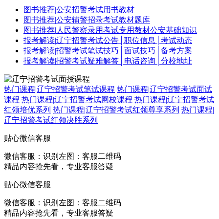
图书推荐
|
公安招警考试用书教材
图书推荐
|
公安辅警招录考试教材题库
图书推荐
|
人民警察录用考试专用教材公安基础知识
报考解读
|
辽宁招警考试公告│职位信息│考试动态
报考解读
|
招警考试笔试技巧│面试技巧│备考方案
报考解读
|
招警考试疑难解答│电话咨询│分校地址
热门课程
|
辽宁招警考试笔试课程
热门课程
|
辽宁招警考试面试
课程
热门课程
|
辽宁招警考试网校课程
热门课程
|
辽宁招警考试
红领培优系列
热门课程
|
辽宁招警考试红领尊享系列
热门课程
|
辽宁招警考试红领决胜系列
贴心微信客服
微信客服：
识别左图：客服二维码
精品内容抢先看，专业客服答疑
贴心微信客服
微信客服：
识别左图：客服二维码
精品内容抢先看，专业客服答疑