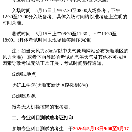
入场时间：5月15日上午07:30至08:00入场备考，下午
12:30至13:00分入场备考。具体入场时间请以准考证上注明的
时间为准。
测试时间：5月15日上午08:30至11:30，下午13:30至
18:00。(具体考试时间以现场抽签顺序为准)
注：如当天风力≥8m/s(以中央气象局网站公布抚顺地区的
风力为准)，或者下雨等影响考试的恶劣天气及其他不可抗拒
因素导致考试无法正常开展，考试时间另行通知。
(2)测试地点
抚矿工学院(抚顺市新抚区略阳街8号)
(3)测试对象
报考无人机操控岗的报考者。
二、专业科目测试准考证打印
参加专业科目测试的考生，于
2026年5月13日9:00至5月17