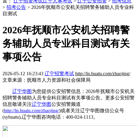
置：
辽宁招警考试
辽宁人事考试
>
辽宁公安招警
>
招考信息
>
招考公告
> 2026年抚顺市公安机关招聘警务辅助人员专业科
目测试
2026年抚顺市公安机关招聘警
务辅助人员专业科目测试有关
事项公告
2026-05-12 16:23:43
辽宁招警考试
http://ln.huatu.com/zhaojing/
文章来源：抚顺市人力资源和社会保障局
辽宁华图
为您提供公安招警信息：2026年抚顺市公安机关
招聘警务辅助人员专业科目测试有关事项公告。更多公安招警
信息敬请关注
辽宁华图
公安招警频道
(
http://ln.huatu.com/zhaojing/
)或者关注辽宁华图微信公众号
(syhuatu),辽宁华图咨询电话：400-024-1113。