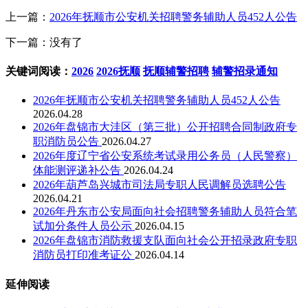
上一篇：
2026年抚顺市公安机关招聘警务辅助人员452人公告
下一篇：没有了
关键词阅读：
2026
2026抚顺
抚顺辅警招聘
辅警招录通知
2026年抚顺市公安机关招聘警务辅助人员452人公告
2026.04.28
2026年盘锦市大洼区（第三批）公开招聘合同制政府专
职消防员公告
2026.04.27
2026年度辽宁省公安系统考试录用公务员（人民警察）
体能测评递补公告
2026.04.24
2026年葫芦岛兴城市司法局专职人民调解员选聘公告
2026.04.21
2026年丹东市公安局面向社会招聘警务辅助人员符合笔
试加分条件人员公示
2026.04.15
2026年盘锦市消防救援支队面向社会公开招录政府专职
消防员打印准考证公
2026.04.14
延伸阅读