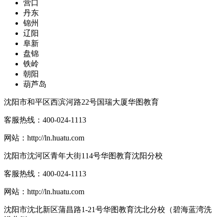
营口
丹东
锦州
辽阳
阜新
盘锦
铁岭
朝阳
葫芦岛
沈阳市和平区西滨河路22号国瑞大厦华图教育
客服热线：
400-024-1113
网站：
http://ln.huatu.com
沈阳市沈河区青年大街114号华图教育沈阳分校
客服热线：
400-024-1113
网站：
http://ln.huatu.com
沈阳市沈北新区蒲昌路1-21号华图教育沈北分校（碧海蓝湾洗