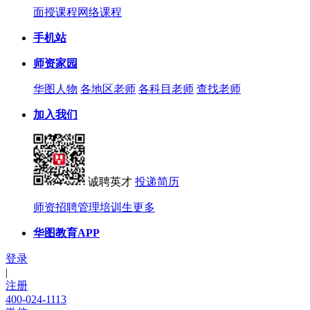
面授课程
网络课程
手机站
师资家园
华图人物
各地区老师
各科目老师
查找老师
加入我们
诚聘英才
投递简历
师资招聘
管理培训生
更多
华图教育APP
登录
|
注册
400-024-1113