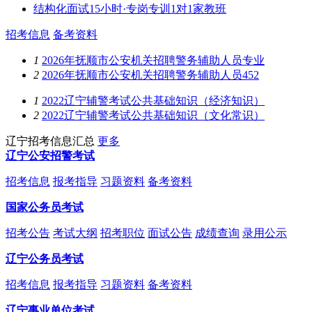
结构化面试15小时·专岗专训1对1家教班
招考信息
备考资料
1
2026年抚顺市公安机关招聘警务辅助人员专业
2
2026年抚顺市公安机关招聘警务辅助人员452
1
2022辽宁辅警考试公共基础知识（经济知识）
2
2022辽宁辅警考试公共基础知识（文化常识）
辽宁招考信息汇总
更多
辽宁公安招警考试
招考信息
报考指导
习题资料
备考资料
国家公务员考试
招考公告
考试大纲
招考职位
面试公告
成绩查询
录用公示
辽宁公务员考试
招考信息
报考指导
习题资料
备考资料
辽宁事业单位考试