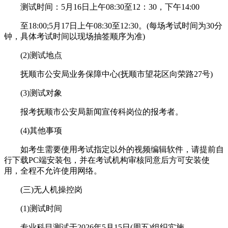
测试时间：5月16日上午08:30至12：30，下午14:00
至18:00;5月17日上午08:30至12:30。(每场考试时间为30分
钟，具体考试时间以现场抽签顺序为准)
(2)测试地点
抚顺市公安局业务保障中心(抚顺市望花区向荣路27号)
(3)测试对象
报考抚顺市公安局新闻宣传科岗位的报考者。
(4)其他事项
如考生需要使用考试指定以外的视频编辑软件，请提前自
行下载PC端安装包，并在考试机构审核同意后方可安装使
用，全程不允许使用网络。
(三)无人机操控岗
(1)测试时间
专业科目测试于2026年5月15日(周五)组织实施。