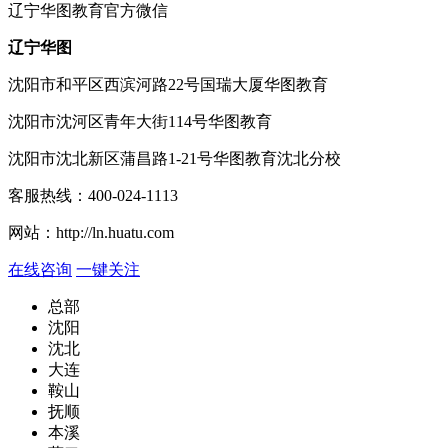
辽宁
华图教育官方微信
辽宁华图
沈阳市和平区西滨河路22号国瑞大厦华图教育
沈阳市沈河区青年大街114号华图教育
沈阳市沈北新区蒲昌路1-21号华图教育沈北分校
客服热线：
400-024-1113
网站：
http://ln.huatu.com
在线咨询
一键关注
总部
沈阳
沈北
大连
鞍山
抚顺
本溪