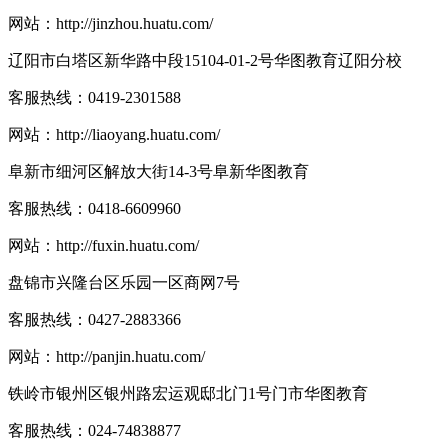
网站：
http://jinzhou.huatu.com/
辽阳市白塔区新华路中段15104-01-2号华图教育辽阳分校
客服热线：
0419-2301588
网站：
http://liaoyang.huatu.com/
阜新市细河区解放大街14-3号阜新华图教育
客服热线：
0418-6609960
网站：
http://fuxin.huatu.com/
盘锦市兴隆台区乐园一区商网7号
客服热线：
0427-2883366
网站：
http://panjin.huatu.com/
铁岭市银州区银州路宏运观邸北门1号门市华图教育
客服热线：
024-74838877