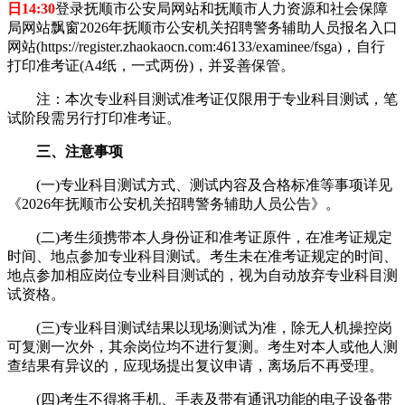
日14:30
登录抚顺市公安局网站和抚顺市人力资源和社会保障
局网站飘窗2026年抚顺市公安机关招聘警务辅助人员报名入口
网站(https://register.zhaokaocn.com:46133/examinee/fsga)，自行
打印准考证(A4纸，一式两份)，并妥善保管。
注：本次专业科目测试准考证仅限用于专业科目测试，笔
试阶段需另行打印准考证。
三、注意事项
(一)专业科目测试方式、测试内容及合格标准等事项详见
《2026年抚顺市公安机关招聘警务辅助人员公告》。
(二)考生须携带本人身份证和准考证原件，在准考证规定
时间、地点参加专业科目测试。考生未在准考证规定的时间、
地点参加相应岗位专业科目测试的，视为自动放弃专业科目测
试资格。
(三)专业科目测试结果以现场测试为准，除无人机操控岗
可复测一次外，其余岗位均不进行复测。考生对本人或他人测
查结果有异议的，应现场提出复议申请，离场后不再受理。
(四)考生不得将手机、手表及带有通讯功能的电子设备带