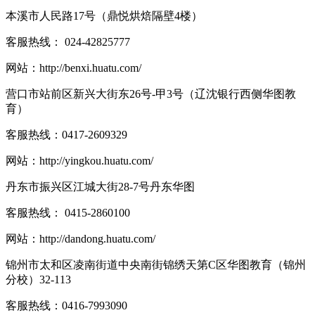
本溪市人民路17号（鼎悦烘焙隔壁4楼）
客服热线：
024-42825777
网站：
http://benxi.huatu.com/
营口市站前区新兴大街东26号-甲3号（辽沈银行西侧华图教
育）
客服热线：
0417-2609329
网站：
http://yingkou.huatu.com/
丹东市振兴区江城大街28-7号丹东华图
客服热线：
0415-2860100
网站：
http://dandong.huatu.com/
锦州市太和区凌南街道中央南街锦绣天第C区华图教育（锦州
分校）32-113
客服热线：
0416-7993090