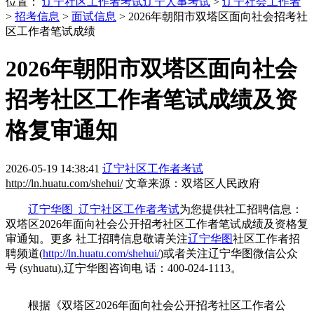
位置：
辽宁社区工作者考试
辽宁人事考试
>
辽宁社会工作者
>
招考信息
>
面试信息
> 2026年朝阳市双塔区面向社会招考社
区工作者笔试成绩
2026年朝阳市双塔区面向社会
招考社区工作者笔试成绩及资
格复审通知
2026-05-19 14:38:41
辽宁社区工作者考试
http://ln.huatu.com/shehui/
文章来源：双塔区人民政府
辽宁华图_辽宁社区工作者考试
为您提供社工招聘信息：
双塔区2026年面向社会公开招考社区工作者笔试成绩及资格复
审通知。更多 社工招聘信息敬请关注
辽宁华图
社区工作者招
聘频道(
http://ln.huatu.com/shehui/
)或者关注辽宁华图微信公众
号 (syhuatu),辽宁华图咨询电 话：400-024-1113。
根据《双塔区2026年面向社会公开招考社区工作者公