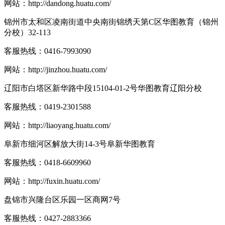
网站：
http://dandong.huatu.com/
锦州市太和区凌南街道中央南街锦绣天第C区华图教育（锦州
分校）32-113
客服热线：
0416-7993090
网站：
http://jinzhou.huatu.com/
辽阳市白塔区新华路中段15104-01-2号华图教育辽阳分校
客服热线：
0419-2301588
网站：
http://liaoyang.huatu.com/
阜新市细河区解放大街14-3号阜新华图教育
客服热线：
0418-6609960
网站：
http://fuxin.huatu.com/
盘锦市兴隆台区乐园一区商网7号
客服热线：
0427-2883366