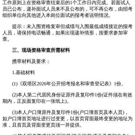
工作原则上在资格审查结束后的1个工作日内完成。若面试人
员已公布，递补面试人员来不及公布的，可不再公布，由招考
组织单位向其他进入本岗位面试的报考者说明情况。
提示：未入围资格复审但成绩与入围最低成绩接近的报考
人员，请保持电话畅通，如果出现递补情形，按要求参加审
查。
三、现场资格审查所需材料
携带材料及要求：
1.基础材料
(1)《双塔区2026年公开招考报名和审查登记表》1份。
(2)本人第二代居民身份证原件及复印件1份(证件须在有效
期内，正反面复印在一张纸上)。
(3)本人户口簿原件及复印件1份(户口簿首页及本人页)，
如户口簿首页地址进行过变更，以首页背面最终变更的地址为
准，且首页及背面变更页须一并提供。