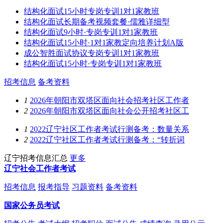
结构化面试15小时专岗专训1对1家教班
结构化面试长期备考视频套餐·儒雅详细型
结构化面试9小时·专岗专训1对1家教班
结构化面试15小时·1对1家教定向培养计划A版
成公智胜面试协议专岗专训1对1家教班
结构化面试15小时·专岗专训1对1家教班
招考信息
备考资料
1
2026年朝阳市双塔区面向社会招考社区工作者
2
2026年朝阳市双塔区面向社会公开招考社区工
1
2022辽宁社区工作者考试行测备考：数量关系
2
2022辽宁社区工作者考试行测备考：“转折词
辽宁招考信息汇总
更多
辽宁社会工作者考试
招考信息
报考指导
习题资料
备考资料
国家公务员考试