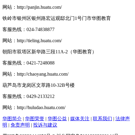
网站：
http://panjin.huatu.com/
铁岭市银州区银州路宏运观邸北门1号门市华图教育
客服热线：
024-74838877
网站：
http://tieling.huatu.com/
朝阳市双塔区新华路三段11A-2（华图教育）
客服热线：
0421-7248088
网站：
http://chaoyang.huatu.com/
葫芦岛市龙岗区文萃路10-32B号楼
客服热线：
0429-2133212
网站：
http://huludao.huatu.com/
华图简介
|
华图荣誉
|
华图公益
|
媒体关注
|
联系我们
|
法律声
明
|
免责声明
|
投诉与建议