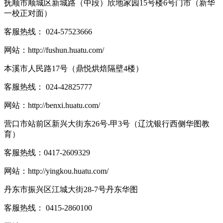
抚顺市顺城区新城路（中段）欣地家园15号楼6号门市（新华
一校正对面）
客服热线：
024-57523666
网站：
http://fushun.huatu.com/
本溪市人民路17号（鼎悦烘焙隔壁4楼）
客服热线：
024-42825777
网站：
http://benxi.huatu.com/
营口市站前区新兴大街东26号-甲3号（辽沈银行西侧华图教
育）
客服热线：
0417-2609329
网站：
http://yingkou.huatu.com/
丹东市振兴区江城大街28-7号丹东华图
客服热线：
0415-2860100