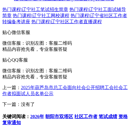
热门课程
|
辽宁社工笔试招生简章
热门课程
|
辽宁社工面试辅导
简章
热门课程
|
辽宁社工网校课程
热门课程
|
辽宁省社区工作者
转编备考讲座
热门课程
|
辽宁社区工作者直播课程
贴心微信客服
微信客服：
识别左图：客服二维码
精品内容抢先看，专业客服答疑
贴心QQ客服
微信客服：
识别左图：客服二维码
精品内容抢先看，专业客服答疑
上一篇：
2025年葫芦岛市总工会面向社会公开招聘工会社会工
作者拟面试人员名单公示
下一篇：没有了
关键词阅读：
2026年
朝阳市双塔区
社区工作者
笔试成绩
资格
复审通知