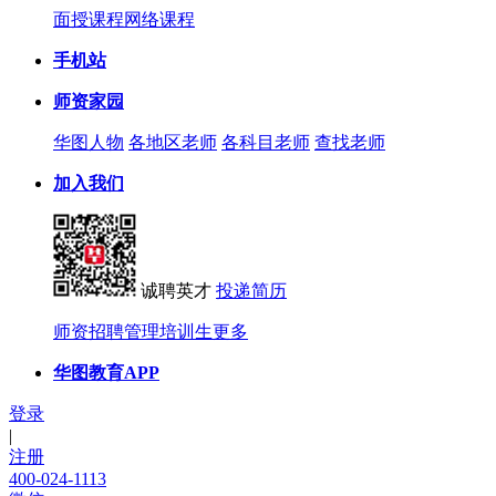
面授课程
网络课程
手机站
师资家园
华图人物
各地区老师
各科目老师
查找老师
加入我们
诚聘英才
投递简历
师资招聘
管理培训生
更多
华图教育APP
登录
|
注册
400-024-1113