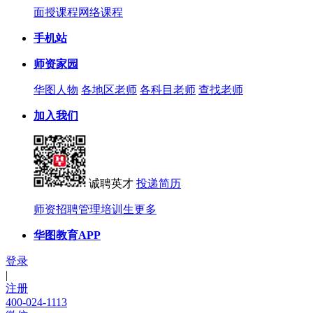
面授课程
网络课程
手机站
师资家园
华图人物
各地区老师
各科目老师
查找老师
加入我们
诚聘英才
投递简历
师资招聘
管理培训生
更多
华图教育APP
登录
|
注册
400-024-1113