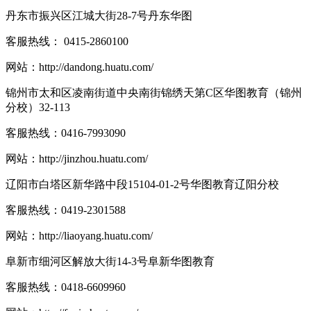
丹东市振兴区江城大街28-7号丹东华图
客服热线：
0415-2860100
网站：
http://dandong.huatu.com/
锦州市太和区凌南街道中央南街锦绣天第C区华图教育（锦州
分校）32-113
客服热线：
0416-7993090
网站：
http://jinzhou.huatu.com/
辽阳市白塔区新华路中段15104-01-2号华图教育辽阳分校
客服热线：
0419-2301588
网站：
http://liaoyang.huatu.com/
阜新市细河区解放大街14-3号阜新华图教育
客服热线：
0418-6609960