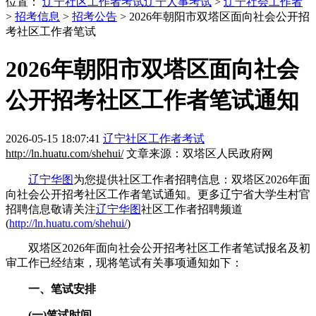
位置：
辽宁社区工作者考试
辽宁人事考试
>
辽宁社会工作者
>
招考信息
>
招考公告
> 2026年朝阳市双塔区面向社会公开招
考社区工作者笔试
2026年朝阳市双塔区面向社会
公开招考社区工作者笔试通知
2026-05-15 18:07:41
辽宁社区工作者考试
http://ln.huatu.com/shehui/
文章来源：双塔区人民政府网
辽宁华图
为您提供社区工作者招聘信息：双塔区2026年面
向社会公开招考社区工作者笔试通知。更多辽宁省大学生村官
招聘信息敬请关注
辽宁华图
社区工作者招聘频道
(
http://ln.huatu.com/shehui/
)
双塔区2026年面向社会公开招考社区工作者笔试报名及初
审工作已经结束，现将笔试有关事项通知如下：
一、笔试安排
(一)笔试时间