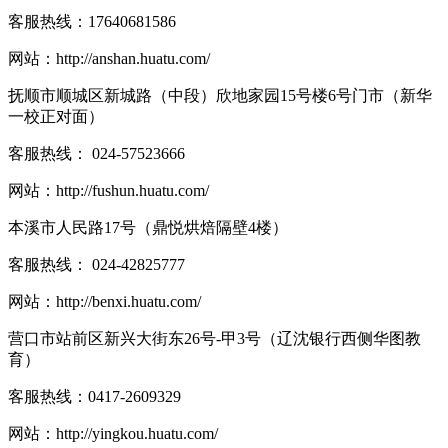
客服热线：
17640681586
网站：
http://anshan.huatu.com/
抚顺市顺城区新城路（中段）欣地家园15号楼6号门市（新华
一校正对面）
客服热线：
024-57523666
网站：
http://fushun.huatu.com/
本溪市人民路17号（鼎悦烘焙隔壁4楼）
客服热线：
024-42825777
网站：
http://benxi.huatu.com/
营口市站前区新兴大街东26号-甲3号（辽沈银行西侧华图教
育）
客服热线：
0417-2609329
网站：
http://yingkou.huatu.com/