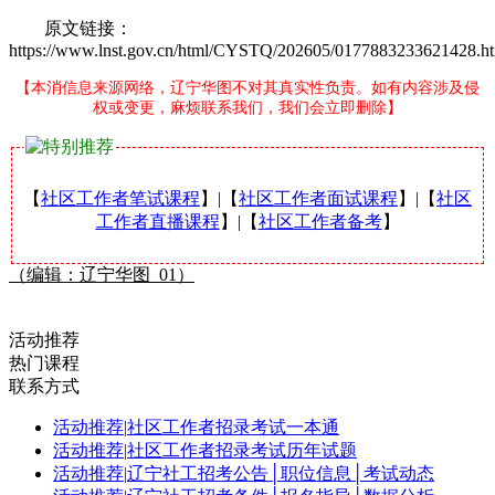
原文链接：
https://www.lnst.gov.cn/html/CYSTQ/202605/0177883233621428.h
【本消信息来源网络，辽宁华图不对其真实性负责。如有内容涉及侵
权或变更，麻烦联系我们，我们会立即删除】
【
社区工作者笔试课程
】|【
社区工作者面试课程
】|【
社区
工作者直播课程
】|【
社区工作者备考
】
（编辑：辽宁华图_01）
活动推荐
热门课程
联系方式
活动推荐
|
社区工作者招录考试一本通
活动推荐
|
社区工作者招录考试历年试题
活动推荐
|
辽宁社工招考公告│职位信息│考试动态