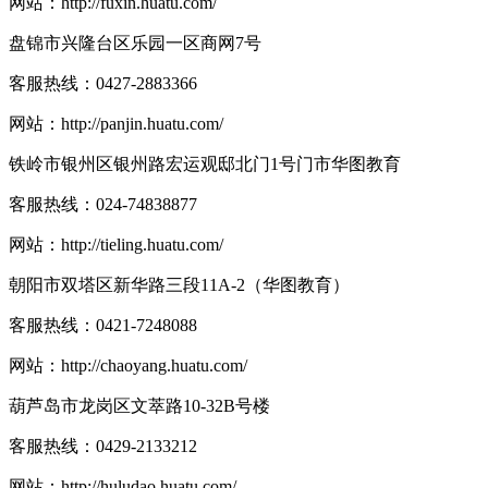
网站：
http://fuxin.huatu.com/
盘锦市兴隆台区乐园一区商网7号
客服热线：
0427-2883366
网站：
http://panjin.huatu.com/
铁岭市银州区银州路宏运观邸北门1号门市华图教育
客服热线：
024-74838877
网站：
http://tieling.huatu.com/
朝阳市双塔区新华路三段11A-2（华图教育）
客服热线：
0421-7248088
网站：
http://chaoyang.huatu.com/
葫芦岛市龙岗区文萃路10-32B号楼
客服热线：
0429-2133212
网站：
http://huludao.huatu.com/