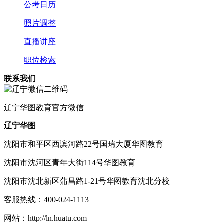
公考日历
照片调整
直播讲座
职位检索
联系我们
辽宁
华图教育官方微信
辽宁华图
沈阳市和平区西滨河路22号国瑞大厦华图教育
沈阳市沈河区青年大街114号华图教育
沈阳市沈北新区蒲昌路1-21号华图教育沈北分校
客服热线：
400-024-1113
网站：
http://ln.huatu.com