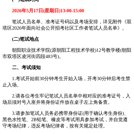
2026年5月17日(星期日)13:00-15:00
笔试人员名单、准考证号码以及考场安排，详见附件《双
塔区2026年面向社会公开招考社区工作者笔试人员名单》。
(二)笔试地点
朝阳职业技术学院(原朝阳工程技术学校)12号教学楼(朝阳
市双塔区凌河街四段483号)。
二、考试须知
1.考试开始前30分钟考生开始入场，开考30分钟后考生禁
止入场。
2.请各位考生牢记笔试人员名单中相对应的准考证号，入
场后须对号入座并将身份证件放在桌子左上角备查。
3.请参加笔试人员务必携带身份证(用于确认考生身份)、
黑色水性笔、2B铅笔、橡皮等考试用具参加考试，并自觉遵
守考场纪律，违反考场纪律者，按有关规定处理。