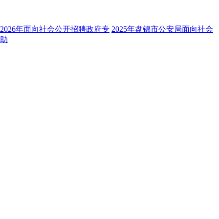
2026年面向社会公开招聘政府专
2025年盘锦市公安局面向社会
辅助