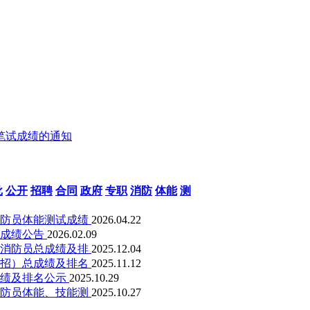
笔试成绩的通知
批
公开
招聘
合同
政府
专职
消防
体能
测
消防员体能测试成绩
2026.04.22
试成绩公告
2026.02.09
职消防员总成绩及排
2025.12.04
补招）总成绩及排名
2025.11.12
成绩及排名公示
2025.10.29
消防员体能、技能测
2025.10.27