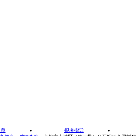
信息
报考指导