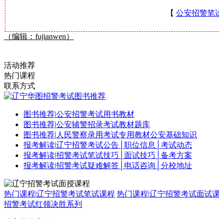
【
公安招警笔
（编辑：fujianwen）
活动推荐
热门课程
联系方式
图书推荐
|
公安招警考试用书教材
图书推荐
|
公安辅警招录考试教材题库
图书推荐
|
人民警察录用考试专用教材公安基础知识
报考解读
|
辽宁招警考试公告│职位信息│考试动态
报考解读
|
招警考试笔试技巧│面试技巧│备考方案
报考解读
|
招警考试疑难解答│电话咨询│分校地址
热门课程
|
辽宁招警考试笔试课程
热门课程
|
辽宁招警考试面试
招警考试红领决胜系列