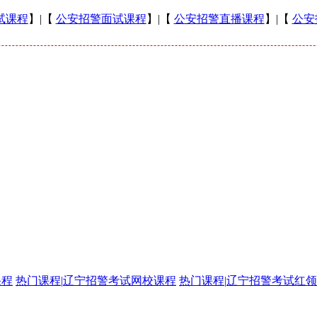
试课程
】|【
公安招警面试课程
】|【
公安招警直播课程
】|【
公安
课程
热门课程
|
辽宁招警考试网校课程
热门课程
|
辽宁招警考试红领