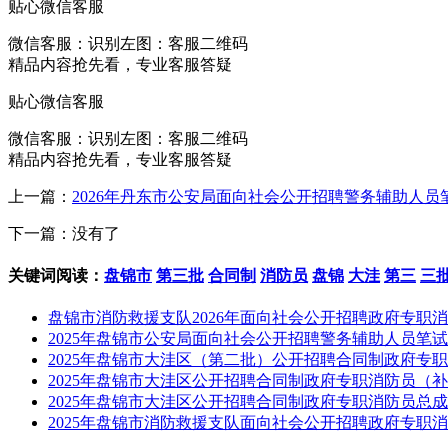
贴心微信客服
微信客服：
识别左图：客服二维码
精品内容抢先看，专业客服答疑
贴心微信客服
微信客服：
识别左图：客服二维码
精品内容抢先看，专业客服答疑
上一篇：
2026年丹东市公安局面向社会公开招聘警务辅助人员
下一篇：没有了
关键词阅读：
盘锦市
第三批
合同制
消防员
盘锦
大洼
第三
三
盘锦市消防救援支队2026年面向社会公开招聘政府专职
2025年盘锦市公安局面向社会公开招聘警务辅助人员笔
2025年盘锦市大洼区（第二批）公开招聘合同制政府专
2025年盘锦市大洼区公开招聘合同制政府专职消防员（
2025年盘锦市大洼区公开招聘合同制政府专职消防员总
2025年盘锦市消防救援支队面向社会公开招聘政府专职