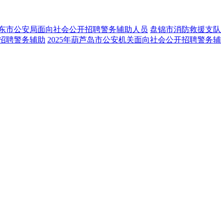
年丹东市公安局面向社会公开招聘警务辅助人员
盘锦市消防救援支队
开招聘警务辅助
2025年葫芦岛市公安机关面向社会公开招聘警务