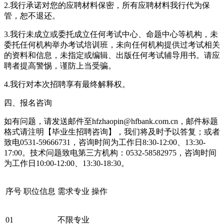
2.我行承诺对您的应聘材料保密，所有应聘材料我行代为保
管，恕不退还。
3.我行未成立或委托成立任何考试中心、命题中心等机构，未
委托任何机构举办考试培训班，未向任何机构提供过考试相关
的资料和信息，未指定或编辑、出版任何考试辅导用书。请应
聘者提高警惕，谨防上当受骗。
4.我行对本次招聘享有最终解释权。
四、报名咨询
如有问题，请发送邮件至hfzhaopin@hfbank.com.cn，邮件标题
格式请注明【毕业生招聘咨询】，我们将及时予以答复；或者
致电0531-59666731，咨询时间为工作日8:30-12:00、13:30-
17:00。技术问题致电第三方机构：0532-58582975，咨询时间
为工作日10:00-12:00、13:30-18:30。
序号
职位信息
需求专业
操作
01
不限专业