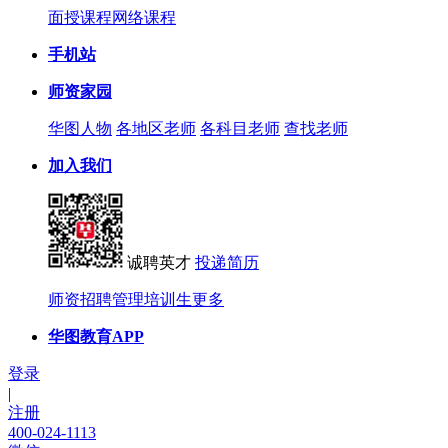
面授课程
网络课程
手机站
师资家园
华图人物
各地区老师
各科目老师
查找老师
加入我们
诚聘英才
投递简历
师资招聘
管理培训生
更多
华图教育APP
登录
|
注册
400-024-1113