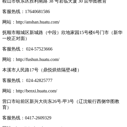
鞍山市铁东区胜利南路 38 号君临天厦 30 层华图教育
客服热线：
17640681586
网站：
http://anshan.huatu.com/
抚顺市顺城区新城路（中段）欣地家园15号楼6号门市（新华
一校正对面）
客服热线：
024-57523666
网站：
http://fushun.huatu.com/
本溪市人民路17号（鼎悦烘焙隔壁4楼）
客服热线：
024-42825777
网站：
http://benxi.huatu.com/
营口市站前区新兴大街东26号-甲3号（辽沈银行西侧华图教
育）
客服热线：
0417-2609329