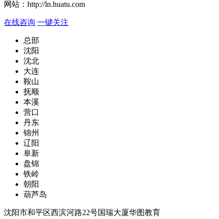
网站：
http://ln.huatu.com
在线咨询
一键关注
总部
沈阳
沈北
大连
鞍山
抚顺
本溪
营口
丹东
锦州
辽阳
阜新
盘锦
铁岭
朝阳
葫芦岛
沈阳市和平区西滨河路22号国瑞大厦华图教育