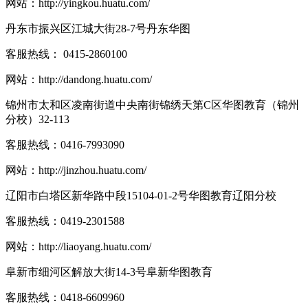
网站：
http://yingkou.huatu.com/
丹东市振兴区江城大街28-7号丹东华图
客服热线：
0415-2860100
网站：
http://dandong.huatu.com/
锦州市太和区凌南街道中央南街锦绣天第C区华图教育（锦州
分校）32-113
客服热线：
0416-7993090
网站：
http://jinzhou.huatu.com/
辽阳市白塔区新华路中段15104-01-2号华图教育辽阳分校
客服热线：
0419-2301588
网站：
http://liaoyang.huatu.com/
阜新市细河区解放大街14-3号阜新华图教育
客服热线：
0418-6609960