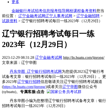
更多
金融银行考试
招考信息
报考指导
网校课程
备考资料
您当
前位置：
辽宁金融考试网
辽宁人事考试网
>
辽宁金融招聘
>
试题资料
> 辽宁银行招聘考试每日一练2023年（12月29日）
辽宁银行招聘考试每日一练
2023年（12月29日）
2023-12-29 08:31:28
辽宁金融考试网
http://ln.huatu.com/jinrong/
文章来源：辽宁华图
丹东华图_辽宁银行招聘考试网
为您提供2023辽宁银行考
试备考文章：银行招聘考试每日一练2023年（12月29日）。更
多2023年
辽宁银行招聘
信息敬请关注辽宁银行招聘考试频道
(
https://ln.huatu.com/jinrong/
)或者关注
辽宁华图
微信公众号
(syhuatu)。
专属客服:点击
丹东华图小编为您整理辽宁银行招聘考试备考文章：银行
招聘考试每日一练2023年（12月29日）