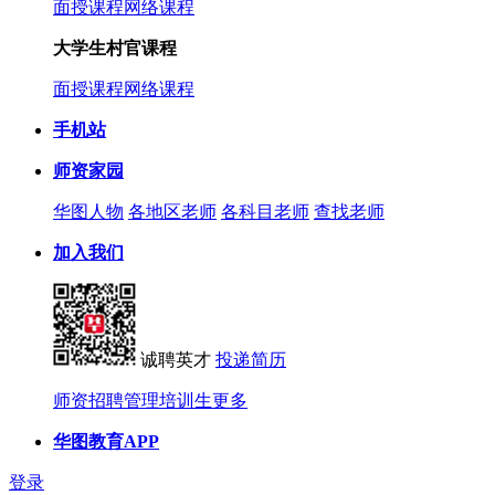
面授课程
网络课程
大学生村官课程
面授课程
网络课程
手机站
师资家园
华图人物
各地区老师
各科目老师
查找老师
加入我们
诚聘英才
投递简历
师资招聘
管理培训生
更多
华图教育APP
登录