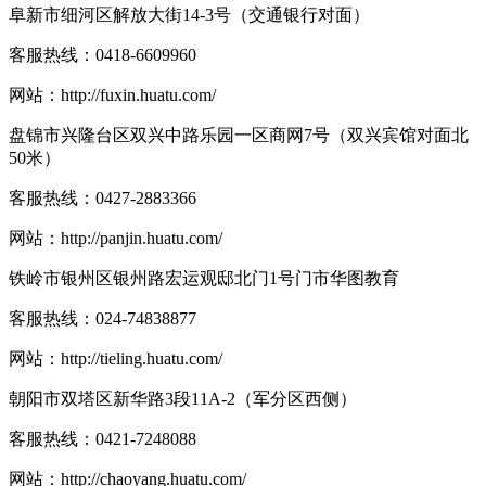
阜新市细河区解放大街14-3号（交通银行对面）
客服热线：
0418-6609960
网站：
http://fuxin.huatu.com/
盘锦市兴隆台区双兴中路乐园一区商网7号（双兴宾馆对面北
50米）
客服热线：
0427-2883366
网站：
http://panjin.huatu.com/
铁岭市银州区银州路宏运观邸北门1号门市华图教育
客服热线：
024-74838877
网站：
http://tieling.huatu.com/
朝阳市双塔区新华路3段11A-2（军分区西侧）
客服热线：
0421-7248088
网站：
http://chaoyang.huatu.com/