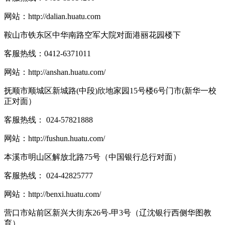
网站：
http://dalian.huatu.com
鞍山市铁东区中华南路空军大院对面港丽花园楼下
客服热线：
0412-6371011
网站：
http://anshan.huatu.com/
抚顺市顺城区新城路(中段)欣地家园15号楼6号门市(新华一校
正对面）
客服热线：
024-57821888
网站：
http://fushun.huatu.com/
本溪市明山区解放北路75号（中国银行总行对面）
客服热线：
024-42825777
网站：
http://benxi.huatu.com/
营口市站前区新兴大街东26号-甲3号（辽沈银行西侧华图教
育）