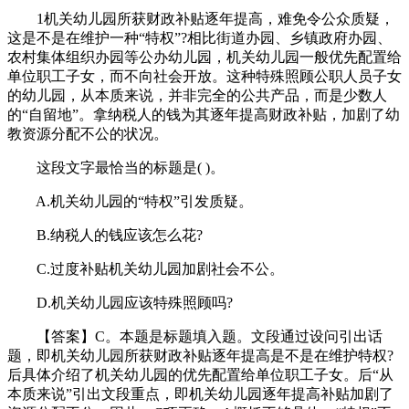
1机关幼儿园所获财政补贴逐年提高，难免令公众质疑，
这是不是在维护一种“特权”?相比街道办园、乡镇政府办园、
农村集体组织办园等公办幼儿园，机关幼儿园一般优先配置给
单位职工子女，而不向社会开放。这种特殊照顾公职人员子女
的幼儿园，从本质来说，并非完全的公共产品，而是少数人
的“自留地”。拿纳税人的钱为其逐年提高财政补贴，加剧了幼
教资源分配不公的状况。
这段文字最恰当的标题是( )。
A.机关幼儿园的“特权”引发质疑。
B.纳税人的钱应该怎么花?
C.过度补贴机关幼儿园加剧社会不公。
D.机关幼儿园应该特殊照顾吗?
【答案】C。本题是标题填入题。文段通过设问引出话
题，即机关幼儿园所获财政补贴逐年提高是不是在维护特权?
后具体介绍了机关幼儿园的优先配置给单位职工子女。后“从
本质来说”引出文段重点，即机关幼儿园逐年提高补贴加剧了