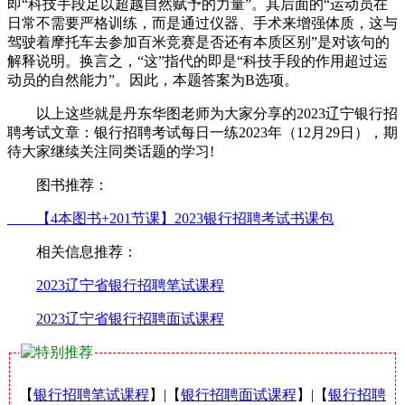
即“科技手段足以超越自然赋予的力量”。其后面的“运动员在
日常不需要严格训练，而是通过仪器、手术来增强体质，这与
驾驶着摩托车去参加百米竞赛是否还有本质区别”是对该句的
解释说明。换言之，“这”指代的即是“科技手段的作用超过运
动员的自然能力”。因此，本题答案为B选项。
以上这些就是丹东华图老师为大家分享的2023辽宁银行招
聘考试文章：银行招聘考试每日一练2023年（12月29日），期
待大家继续关注同类话题的学习!
图书推荐：
【4本图书+201节课】2023银行招聘考试书课包
相关信息推荐：
2023辽宁省银行招聘笔试课程
2023辽宁省银行招聘面试课程
【
银行招聘笔试课程
】|【
银行招聘面试课程
】|【
银行招聘