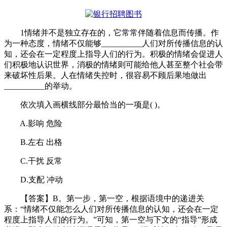
1情绪并不是独立存在的，它常常伴随着信息而传播。作
为一种态度，情绪不仅能够__________人们对所传播信息的认
知，还会在一定程度上指导人们的行为。积极的情绪会促进人
们积极地认识世界，消极的情绪则可能给他人甚至整个社会带
来破坏性后果。人在情绪失控时，很容易不顾后果地做出
__________的举动。
依次填入画横线部分最恰当的一项是( )。
A.影响 危险
B.左右 出格
C.干扰 反常
D.支配 冲动
【答案】B。第一步，第一空，根据语境中的递进关
系：“情绪不仅能怎么人们对所传播信息的认知，还会在一定
程度上指导人们的行为。”可知，第一空与下文的“指导”形成