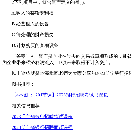
2下列项目中，符合资产定义的是( )。
A.购入的某项专利权
B.经营租入的设备
C.待处理的财产损失
D.计划购买的某项设备
【答案】A。资产是企业在过去的交易或事项形成的，能被企
为企业带来经济利润流入，D项未来取得不计入资产。
以上这些就是本溪华图老师为大家分享的2023辽宁银行招聘考
图书推荐：
【4本图书+201节课】2023银行招聘考试书课包
相关信息推荐：
2023辽宁省银行招聘笔试课程
2023辽宁省银行招聘面试课程