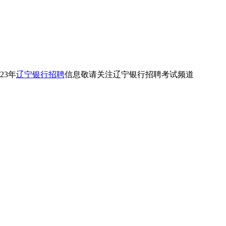
23年
辽宁银行招聘
信息敬请关注辽宁银行招聘考试频道