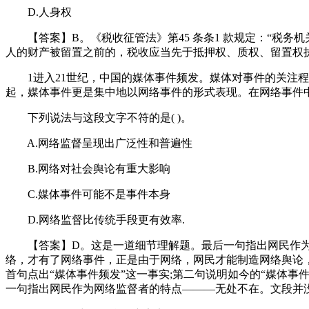
D.人身权
【答案】B。《税收征管法》第45 条条1 款规定：“税务
人的财产被留置之前的，税收应当先于抵押权、质权、留置权
1进入21世纪，中国的媒体事件频发。媒体对事件的关注程
起，媒体事件更是集中地以网络事件的形式表现。在网络事件
下列说法与这段文字不符的是( )。
A.网络监督呈现出广泛性和普遍性
B.网络对社会舆论有重大影响
C.媒体事件可能不是事件本身
D.网络监督比传统手段更有效率.
【答案】D。这是一道细节理解题。最后一句指出网民作为网
络，才有了网络事件，正是由于网络，网民才能制造网络舆论，
首句点出“媒体事件频发”这一事实;第二句说明如今的“媒体事
一句指出网民作为网络监督者的特点———无处不在。文段并