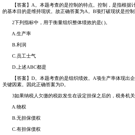
【答案】A。本题考查的是控制的特点。控制，是指根据计
的基本目的是维持现状。故正确答案为A。B项打破现状是控制
2下列指标中，用于衡量组织整体绩效的是( )。
A.生产率
B.利润
C.员工士气
D.上述ABC都是
【答案】D。本题考查的是组织绩效。A项生产率体现出企业
关键因素。因此正确答案为D。
3如果纳税人欠缴的税款发生在设定担保之后的，税务机关征
A.物权
B.无担保债权
C.有担保债权