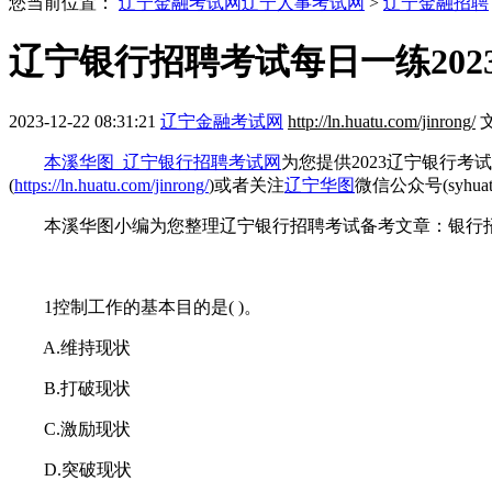
您当前位置：
辽宁金融考试网
辽宁人事考试网
>
辽宁金融招聘
辽宁银行招聘考试每日一练2023
2023-12-22 08:31:21
辽宁金融考试网
http://ln.huatu.com/jinrong/
本溪华图_辽宁银行招聘考试网
为您提供2023辽宁银行考试
(
https://ln.huatu.com/jinrong/
)或者关注
辽宁华图
微信公众号(syhuat
本溪华图小编为您整理辽宁银行招聘考试备考文章：银行招聘考
1控制工作的基本目的是( )。
A.维持现状
B.打破现状
C.激励现状
D.突破现状