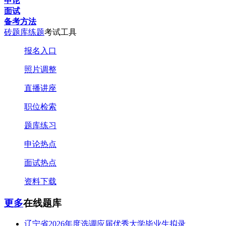
申论
面试
备考方法
砖题库练题
考试工具
报名入口
照片调整
直播讲座
职位检索
题库练习
申论热点
面试热点
资料下载
更多
在线题库
辽宁省2026年度选调应届优秀大学毕业生拟录