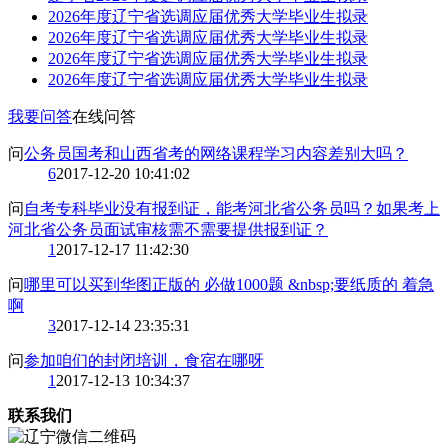
2026年度辽宁省选调应届优秀大学毕业生拟录
2026年度辽宁省选调应届优秀大学毕业生拟录
2026年度辽宁省选调应届优秀大学毕业生拟录
2026年度辽宁省选调应届优秀大学毕业生拟录
我要问答
在线问答
问
公务员国考和山西省考的网络课程学习内容差别大吗？
6
2017-12-20 10:41:02
问
自考专科毕业没有报到证，能考河北省公务员吗？如果考上
河北省公务员面试审核需不需要提供报到证？
1
2017-12-17 11:42:30
问
哪里可以买到华图正版的 必做1000题 &nbsp;要纸质的 着急
啊
3
2017-12-14 23:35:31
问
参加咱们的封闭培训，食宿在哪呀
1
2017-12-13 10:34:37
联系我们