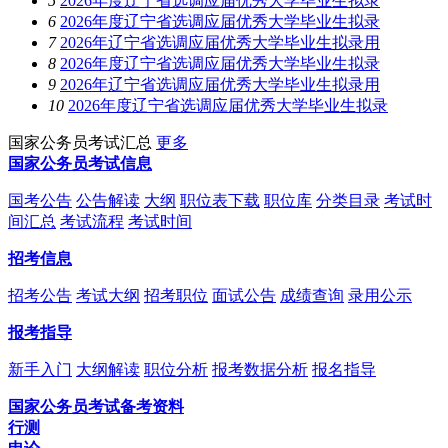
5
2026年度辽宁省选调应届优秀大学毕业生拟录
6
2026年度辽宁省选调应届优秀大学毕业生拟录
7
2026年辽宁省选调应届优秀大学毕业生拟录用
8
2026年度辽宁省选调应届优秀大学毕业生拟录
9
2026年辽宁省选调应届优秀大学毕业生拟录用
10
2026年度辽宁省选调应届优秀大学毕业生拟录
国家公务员考试汇总
更多
国家公务员考试信息
国考公告
公告解读
大纲
职位表下载
职位库
分类目录
考试时
间汇总
考试流程
考试时间
招考信息
招考公告
考试大纲
招考职位
面试公告
成绩查询
录用公示
报考指导
新手入门
大纲解读
职位分析
报考数据分析
报名指导
国家公务员考试备考资料
行测