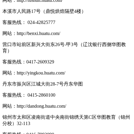
网站：
http://fushun.huatu.com/
本溪市人民路17号（鼎悦烘焙隔壁4楼）
客服热线：
024-42825777
网站：
http://benxi.huatu.com/
营口市站前区新兴大街东26号-甲3号（辽沈银行西侧华图教
育）
客服热线：
0417-2609329
网站：
http://yingkou.huatu.com/
丹东市振兴区江城大街28-7号丹东华图
客服热线：
0415-2860100
网站：
http://dandong.huatu.com/
锦州市太和区凌南街道中央南街锦绣天第C区华图教育（锦州
分校）32-113