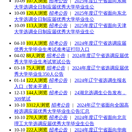
10-09
107人浏览
招考公告
|
2025年度辽宁省面向东南
大学选调全日制应届优秀大学毕业生公
10-09
120人浏览
招考公告
|
2025年度辽宁省面向东北
大学选调全日制应届优秀大学毕业生公
10-09
113人浏览
招考公告
|
2025年度辽宁省面向天津
大学选调全日制应届优秀大学毕业生公
04-10
101人浏览
招考公告
|
2024年度辽宁省选调应届
优秀大学毕业生考试准考证打印入口
04-02
88人浏览
招考公告
|
2024年度辽宁省选调应届优
秀大学毕业生考试笔试公告
03-18
75人浏览
招考公告
|
2024年度辽宁省选调应届优
秀大学毕业生350人公告
01-14
122人浏览
招考公告
|
2024年辽宁省选调生报名
入口（暂未开通）
12-13
144人浏览
招考公告
|
24湖北选调生公告发布，
309笔试
10-10
3312人浏览
招考公告
|
2024年辽宁省面向全国高
校选调应届优秀大学毕业生公告汇总
10-10
270人浏览
招考公告
|
2024年度辽宁省面向北京
理工大学选调应届优秀大学毕业生公告
10-10
222人浏览
招考公告
|
2024年度辽宁省面向华南