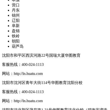
营口
丹东
锦州
辽阳
阜新
盘锦
铁岭
朝阳
葫芦岛
沈阳市和平区西滨河路22号国瑞大厦华图教育
客服热线：
400-024-1113
网站：
http://ln.huatu.com
沈阳市沈河区青年大街114号华图教育沈阳分校
客服热线：
400-024-1113
网站：
http://ln.huatu.com
沈阳市沈北新区蒲昌路1-21号华图教育沈北分校（碧海蓝湾洗