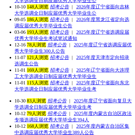
大学选调全日制应届优秀大学毕业生公
10-10
148人浏览
招考公告
|
2026年度辽宁省面向吉林
大学选调全日制应届优秀大学毕业生公
09-05
186人浏览
招考公告
|
2026年度黑龙江省定向选
调应届优秀大学毕业生公告
03-06
193人浏览
招考公告
|
2025年度辽宁省选调应届
优秀大学毕业生考试笔试通知
12-16
78人浏览
招考公告
|
2025年度辽宁省选调应届优
秀大学毕业生300人公告
11-07
121人浏览
招考公告
|
2025年度天津市定向招录
选调生公告
11-01
169人浏览
招考公告
|
2025年辽宁省面向大连理
工大学选调全日制应届优秀大学毕业生
11-01
115人浏览
招考公告
|
2025年度辽宁省面向东北
大学选调全日制应届优秀大学毕业生考
10-30
83人浏览
招考公告
|
2025年度辽宁省面向复旦大
学选调全日制应届优秀大学毕业生考
10-12
79人浏览
招考公告
|
2025年度内蒙古自治区政法
专项选调应届优秀大学毕业生394人
10-12
168人浏览
招考公告
|
2025年度内蒙古自治区集
中选调应届优秀大学毕业生389人公告