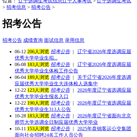
位置：
辽宁选调生考试信息
辽宁人事考试
>
辽宁选调生考试
>
招考信息
>
招考公告
>
招考公告
招考公告
成绩查询
面试信息
录用信息
06-12
206人浏览
招考公告
|
辽宁省2026年度选调应届
优秀大学毕业生拟...
06-08
183人浏览
招考公告
|
辽宁省2026年度选调应届
优秀大学毕业生体检工作公告
06-04
189人浏览
招考公告
|
关于辽宁省2026年度选调
应届优秀大学毕业生大连体检人选集中
12-22
123人浏览
招考公告
|
2026年度辽宁省选调应届
优秀大学毕业生报名入口
12-22
190人浏览
招考公告
|
2026年度辽宁省选调应届
优秀大学毕业生313人公告
10-28
183人浏览
招考公告
|
2026年度辽宁省面向北京
师范大学选调全日制应届优秀大学毕业
10-11
153人浏览
招考公告
|
2025年盘锦客运公交集团
面向社会招聘24名工作人员公告