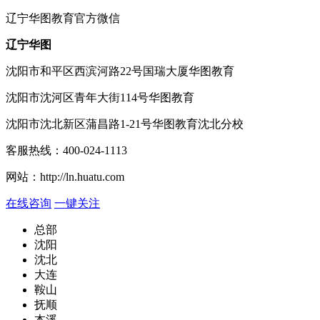
辽宁
华图教育官方微信
辽宁华图
沈阳市和平区西滨河路22号国瑞大厦华图教育
沈阳市沈河区青年大街114号华图教育
沈阳市沈北新区蒲昌路1-21号华图教育沈北分校
客服热线：
400-024-1113
网站：
http://ln.huatu.com
在线咨询
一键关注
总部
沈阳
沈北
大连
鞍山
抚顺
本溪