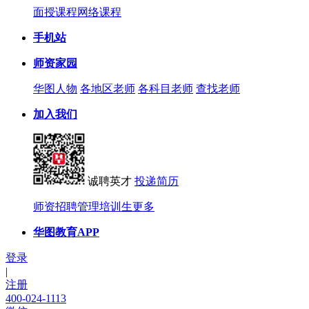
面授课程
网络课程
手机站
师资家园
华图人物
各地区老师
各科目老师
查找老师
加入我们
诚聘英才
投递简历
师资招聘
管理培训生
更多
华图教育APP
登录
|
注册
400-024-1113