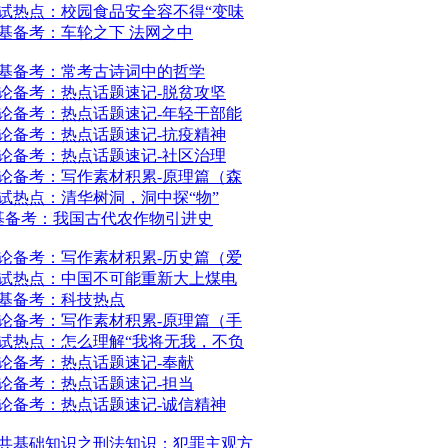
面试热点：校园食品安全容不得“变味
公基备考：车轮之下 法网之中
公基备考：常考古诗词中的哲学
申论备考：热点话题速记-脱贫攻坚
申论备考：热点话题速记-年轻干部能
申论备考：热点话题速记-抗疫精神
申论备考：热点话题速记-社区治理
申论备考：写作素材积累-原理篇（森
面试热点：清华树洞，洞中探“物”
公基备考：我国古代农作物引进史
申论备考：写作素材积累-历史篇（爱
面试热点：中国不可能重新大上煤电
公基备考：科技热点
申论备考：写作素材积累-原理篇（手
面试热点：怎么理解“我将无我，不负
申论备考：热点话题速记-奉献
申论备考：热点话题速记-担当
申论备考：热点话题速记-诚信精神
公共基础知识之刑法知识：犯罪主观方