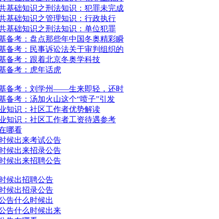
公共基础知识之刑法知识：犯罪未完成
公共基础知识之管理知识：行政执行
公共基础知识之刑法知识：单位犯罪
公基备考：盘点那些年中国冬奥精彩瞬
公基备考：民事诉讼法关于审判组织的
公基备考：跟着北京冬奥学科技
公基备考：虎年话虎
公基备考：刘学州——生来即轻，还时
公基备考：汤加火山这个“喷子”引发
专业知识：社区工作者优势解读
专业知识：社区工作者工资待遇参考
在哪看
时候出来考试公告
时候出来招录公告
时候出来招聘公告
时候出招聘公告
时候出招录公告
公告什么时候出
公告什么时候出来