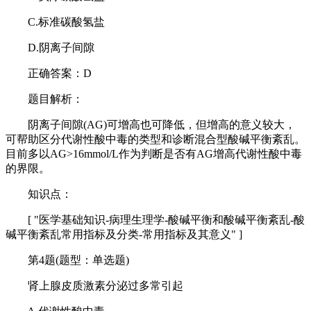
C.标准碳酸氢盐
D.阴离子间隙
正确答案：D
题目解析：
阴离子间隙(AG)可增高也可降低，但增高的意义较大，
可帮助区分代谢性酸中毒的类型和诊断混合型酸碱平衡紊乱。
目前多以AG>16mmol/L作为判断是否有AG增高代谢性酸中毒
的界限。
知识点：
[ "医学基础知识-病理生理学-酸碱平衡和酸碱平衡紊乱-酸
碱平衡紊乱常用指标及分类-常用指标及其意义" ]
第4题(题型：单选题)
肾上腺皮质激素分泌过多常引起