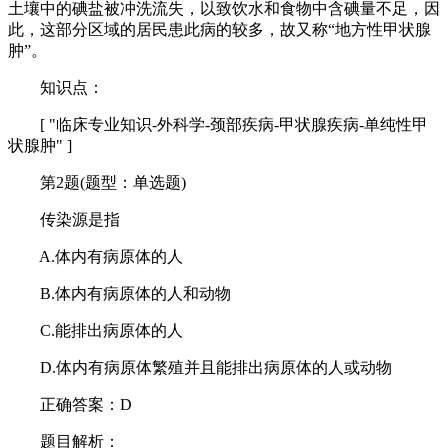
土壤中的碘盐被冲洗流失，以致饮水和食物中含碘量不足，因
此，这部分区域的居民患此病的较多，故又称“地方性甲状腺
肿”。
知识点：
[ "临床专业知识-外科学-颈部疾病-甲状腺疾病-单纯性甲
状腺肿" ]
第2题(题型：单选题)
传染源是指
A.体内有病原体的人
B.体内有病原体的人和动物
C.能排出病原体的人
D.体内有病原体繁殖并且能排出病原体的人或动物
正确答案：D
题目解析：