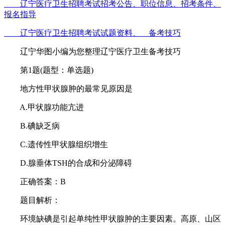
辽宁医疗卫生招聘考试招考公告、职位信息、
招考条件、
报名指导
辽宁医疗卫生招聘考试试题资料、
备考技巧
辽宁华图小编为您整理辽宁医疗卫生备考技巧
第1题(题型：单选题)
地方性甲状腺肿的最常见原因是
A.甲状腺功能亢进
B.碘缺乏病
C.遗传性甲状腺组织增生
D.腺垂体TSH的合成和分泌障碍
正确答案：B
题目解析：
环境缺碘是引起单纯性甲状腺肿的主要因素。高原、山区