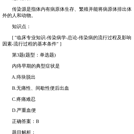
传染源是指体内有病原体生存、繁殖并能将病原体排出体
外的人和动物。
知识点：
[ "临床专业知识-传染病学-总论-传染病的流行过程及影响
因素-流行过程的基本条件" ]
第3题(题型：单选题)
内痔早期的典型症状是
A.痔块脱出
B.无痛性、间歇性便后出血
C.疼痛难忍
D.严重血便
正确答案：B
题目解析：