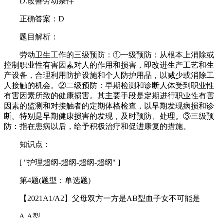
D.改善劳动条件
正确答案：D
题目解析：
劳动卫生工作的三级预防：①一级预防：从根本上消除或
控制职业性有害因素对人的作用和损害，即改进生产工艺和生
产设备，合理利用防护设施和个人防护用品，以减少或消除工
人接触的机会。②二级预防：早期检测和诊断人体受到职业性
有害因素所致的健康损害。其主要手段是定期进行职业性有害
因素的监测和对接触者的定期体格检查，以早期发现病损和诊
断。特别是早期健康损害的发现，及时预防、处理。③三级预
防：指在患病以后，给予积极治疗和促进康复的措施。
知识点：
[ "护理超纲-超纲-超纲-超纲" ]
第4题(题型：单选题)
【2021A1/A2】父母双方一方是AB型血子女不可能是
A.A型