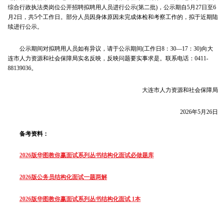
综合行政执法类岗位公开招聘拟聘用人员进行公示(第二批)，公示期自5月27日至6
月2日，共5个工作日。部分人员因身体原因未完成体检和考察工作的，拟于近期陆
续进行公示。
公示期间对拟聘用人员如有异议，请于公示期间(工作日8：30—17：30)向大
连市人力资源和社会保障局实名反映，反映问题要实事求是。联系电话：0411-
88139036。
大连市人力资源和社会保障局
2026年5月26日
备考资料：
2026版华图教你赢面试系列丛书结构化面试必做题库
2026版公务员结构化面试一题两解
2026版华图教你赢面试系列丛书结构化面试 1本