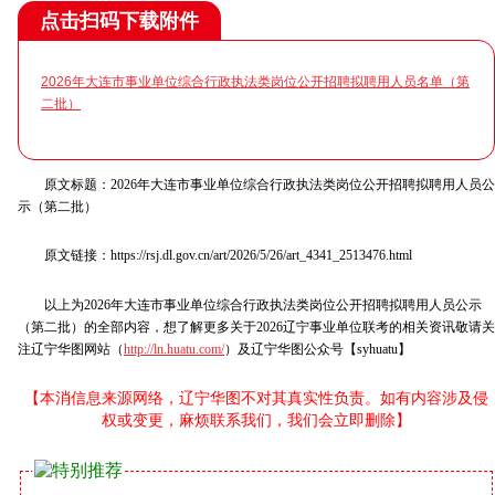
点击扫码下载附件
2026年大连市事业单位综合行政执法类岗位公开招聘拟聘用人员名单（第
二批）
原文标题：2026年大连市事业单位综合行政执法类岗位公开招聘拟聘用人员公
示（第二批）
原文链接：https://rsj.dl.gov.cn/art/2026/5/26/art_4341_2513476.html
以上为2026年大连市事业单位综合行政执法类岗位公开招聘拟聘用人员公示
（第二批）的全部内容，想了解更多关于2026辽宁事业单位联考的相关资讯敬请关
注辽宁华图网站（
http://ln.huatu.com/
）及辽宁华图公众号【syhuatu】
【本消信息来源网络，辽宁华图不对其真实性负责。如有内容涉及侵
权或变更，麻烦联系我们，我们会立即删除】