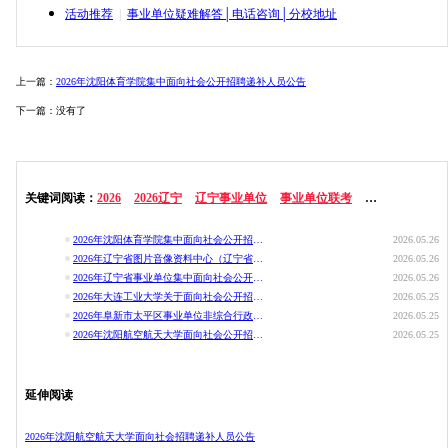
活动推荐
|
事业单位疑难解答│电话咨询│分校地址
上一篇：
2026年沈阳体育学院集中面向社会公开招聘递补人员公告
下一篇：没有了
关键词阅读：
2026
2026辽宁
辽宁事业单位
事业单位联考
联考资格复审
2026年沈阳体育学院集中面向社会公开招聘递补人员公告
2026.05.26
2026年辽宁省图片音像资料中心（辽宁省地名档案资料馆）公开招聘工作人
2026.05.26
2026年辽宁省事业单位集中面向社会公开招聘辽宁中医药大学岗位面试的通
2026.05.26
2026年大连工业大学关于面向社会公开招聘工作人员递补资格复审人员的通
2026.05.25
2026年阜新市太平区事业单位非综合行政执法类岗位公开招聘拟进入资格复
2026.05.25
2026年沈阳航空航天大学面向社会公开招聘递补人员公告
2026.05.25
延伸阅读
2026年沈阳航空航天大学面向社会招聘递补人员公告