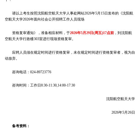
请以上考生按照沈阳航空航天大学人事处网站2026年5月15日发布的《沈阳航
空航天大学2026年面向社会公开招聘工作人员现场
资格复审通知》，准备相应材料，于
2026年5月29日(周五)17点前
，到沈阳航
空航天大学行政楼303室进行现场资格复审。
应聘人员须在规定时间进行资格复审，未在规定时间进行资格复审者，视为自
动放弃。
咨询电话：024-89723776
咨询时间：工作日8:30-11:30,14:00-17:30
沈阳航空航天大学
2026年5月26日
备考资料：