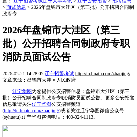
置：
辽宁招警考试
辽宁人事考试
>
辽宁公安招警
>
招考信息
>
面试信息
> 2026年盘锦市大洼区（第三批）公开招聘合同制
政府专
2026年盘锦市大洼区（第三
批）公开招聘合同制政府专职
消防员面试公告
2026-05-21 14:28:05
辽宁招警考试
http://ln.huatu.com/zhaojing/
文章来源：盘锦市大洼区人民政府
辽宁华图
为您提供公安招警信息：盘锦市大洼区（第三
批）公开招聘合同制政府专职消防员面试公告。更多公安招警
信息敬请关注
辽宁华图
公安招警频道
(
http://ln.huatu.com/zhaojing/
)或者关注辽宁华图微信公众号
(syhuatu),辽宁华图咨询电话：400-024-1113。