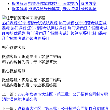
报考解读
|
招警考试笔试技巧│面试技巧│备考方案
报考解读
|
招警考试疑难解答│电话咨询│分校地址
热门课程
|
辽宁招警考试笔试课程
热门课程
|
辽宁招警考试面试
课程
热门课程
|
辽宁招警考试网校课程
热门课程
|
辽宁招警考试
红领培优系列
热门课程
|
辽宁招警考试红领尊享系列
热门课程
|
辽宁招警考试红领决胜系列
贴心微信客服
微信客服：
识别左图：客服二维码
精品内容抢先看，专业客服答疑
贴心微信客服
微信客服：
识别左图：客服二维码
精品内容抢先看，专业客服答疑
上一篇：
2026年盘锦市大洼区（第三批）公开招聘合同制专职
消防员体能测试公告
下一篇：
盘锦市大洼区（第三批）公开招聘合同制政府专职消