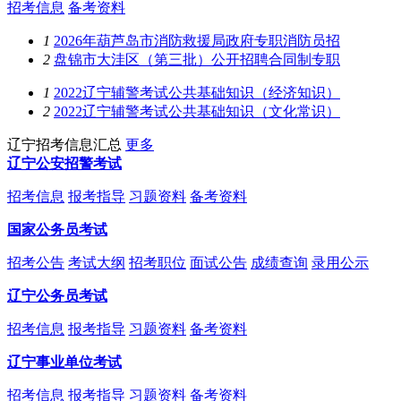
招考信息
备考资料
1
2026年葫芦岛市消防救援局政府专职消防员招
2
盘锦市大洼区（第三批）公开招聘合同制专职
1
2022辽宁辅警考试公共基础知识（经济知识）
2
2022辽宁辅警考试公共基础知识（文化常识）
辽宁招考信息汇总
更多
辽宁公安招警考试
招考信息
报考指导
习题资料
备考资料
国家公务员考试
招考公告
考试大纲
招考职位
面试公告
成绩查询
录用公示
辽宁公务员考试
招考信息
报考指导
习题资料
备考资料
辽宁事业单位考试
招考信息
报考指导
习题资料
备考资料