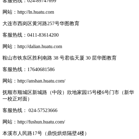
客服热线：
024-89747699
网站：
http://ln.huatu.com
大连市西岗区黄河路257号华图教育
客服热线：
0411-83614200
网站：
http://dalian.huatu.com
鞍山市铁东区胜利南路 38 号君临天厦 30 层华图教育
客服热线：
17640681586
网站：
http://anshan.huatu.com/
抚顺市顺城区新城路（中段）欣地家园15号楼6号门市（新华
一校正对面）
客服热线：
024-57523666
网站：
http://fushun.huatu.com/
本溪市人民路17号（鼎悦烘焙隔壁4楼）