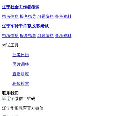
辽宁社会工作者考试
招考信息
报考指导
习题资料
备考资料
辽宁军转干|军队文职考试
招考信息
报考指导
习题资料
备考资料
考试工具
公考日历
照片调整
直播讲座
职位检索
联系我们
辽宁
华图教育官方微信