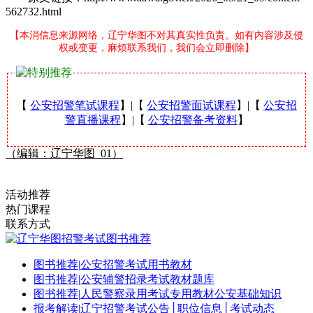
562732.html
【本消信息来源网络，辽宁华图不对其真实性负责。如有内容涉及侵
权或变更，麻烦联系我们，我们会立即删除】
【
公安招警笔试课程
】|【
公安招警面试课程
】|【
公安招
警直播课程
】|【
公安招警备考资料
】
（编辑：辽宁华图_01）
活动推荐
热门课程
联系方式
图书推荐
|
公安招警考试用书教材
图书推荐
|
公安辅警招录考试教材题库
图书推荐
|
人民警察录用考试专用教材公安基础知识
报考解读
|
辽宁招警考试公告│职位信息│考试动态