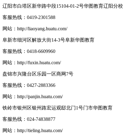
辽阳市白塔区新华路中段15104-01-2号华图教育辽阳分校
客服热线：
0419-2301588
网站：
http://liaoyang.huatu.com/
阜新市细河区解放大街14-3号阜新华图教育
客服热线：
0418-6609960
网站：
http://fuxin.huatu.com/
盘锦市兴隆台区乐园一区商网7号
客服热线：
0427-2883366
网站：
http://panjin.huatu.com/
铁岭市银州区银州路宏运观邸北门1号门市华图教育
客服热线：
024-74838877
网站：
http://tieling.huatu.com/