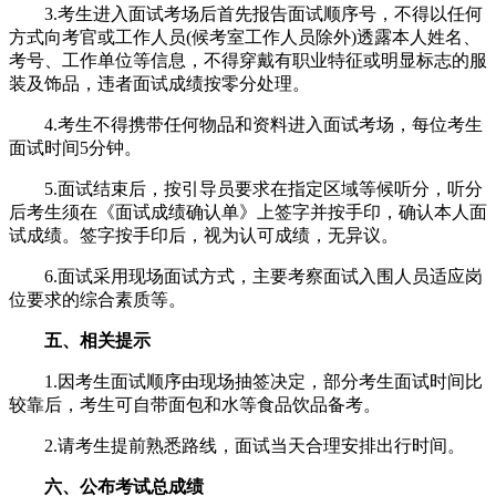
3.考生进入面试考场后首先报告面试顺序号，不得以任何
方式向考官或工作人员(候考室工作人员除外)透露本人姓名、
考号、工作单位等信息，不得穿戴有职业特征或明显标志的服
装及饰品，违者面试成绩按零分处理。
4.考生不得携带任何物品和资料进入面试考场，每位考生
面试时间5分钟。
5.面试结束后，按引导员要求在指定区域等候听分，听分
后考生须在《面试成绩确认单》上签字并按手印，确认本人面
试成绩。签字按手印后，视为认可成绩，无异议。
6.面试采用现场面试方式，主要考察面试入围人员适应岗
位要求的综合素质等。
五、相关提示
1.因考生面试顺序由现场抽签决定，部分考生面试时间比
较靠后，考生可自带面包和水等食品饮品备考。
2.请考生提前熟悉路线，面试当天合理安排出行时间。
六、公布考试总成绩