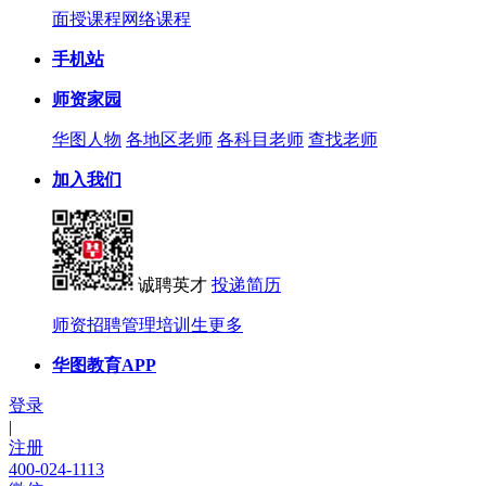
面授课程
网络课程
手机站
师资家园
华图人物
各地区老师
各科目老师
查找老师
加入我们
诚聘英才
投递简历
师资招聘
管理培训生
更多
华图教育APP
登录
|
注册
400-024-1113