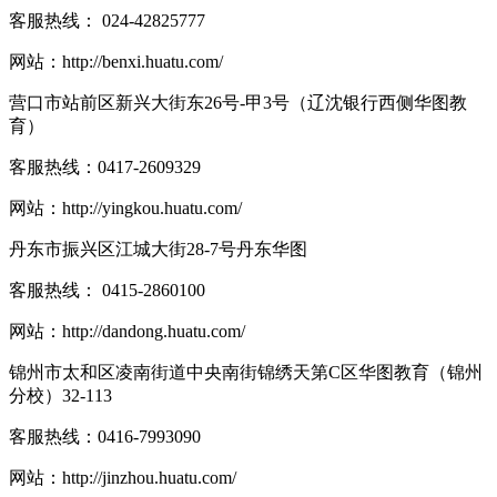
客服热线：
024-42825777
网站：
http://benxi.huatu.com/
营口市站前区新兴大街东26号-甲3号（辽沈银行西侧华图教
育）
客服热线：
0417-2609329
网站：
http://yingkou.huatu.com/
丹东市振兴区江城大街28-7号丹东华图
客服热线：
0415-2860100
网站：
http://dandong.huatu.com/
锦州市太和区凌南街道中央南街锦绣天第C区华图教育（锦州
分校）32-113
客服热线：
0416-7993090
网站：
http://jinzhou.huatu.com/