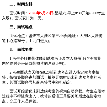
二、时间安排
面试时间：
2026年5月23日
(星期六)早上8:30开始(8:00考生
入场)，面试安排为一天。
三、面试地点
面试地点：盘锦市大洼区第三小学(地址：大洼区大洼街
道中心路38号，由北门进入)。
四、面试要求
1.考生必须携带体能测试准考证及本人身份证(含有效期
内的临时身份证或带照片的户籍证明)。
2.考生面试当天须在8:20前到达考点进入指定候考室抽
签，按抽签顺序参加面试，抽签开始时仍未到达候考室的考
生，其面试顺序号从剩余签号中随机确定。
面试开始后仍未到达候考室的视为自动弃权。考生在候考
过程中不得随意出入，携带的通讯工具要关闭后放在指定地
点，交工作人员保管。