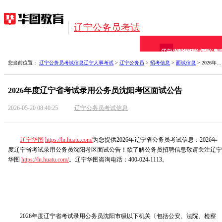
辽宁公务员考试
辽宁公务员
招考信息
报考指导
网校课
备
您当前位置：
辽宁公务员考试信息
辽宁人事考试
>
辽宁公务员
>
招考信息
>
面试信息
> 2026年度辽宁省考试录用公务员沈阳考区面试公告
2026年度辽宁省考试录用公务员沈阳考区面试公告
2026-05-20 08:40:25
辽宁公务员考试信息
辽宁华图
https://ln.huatu.com/
为您提供2026年辽宁省公务员考试信息：2026年
度辽宁省考试录用公务员沈阳考区面试公告！欲了解公务员招聘信息敬请关注辽宁
华图
https://ln.huatu.com/
。辽宁华图咨询电话：400-024-1113。
2026年度辽宁省考试录用公务员沈阳市级以下机关〔包括公安、法院、检察