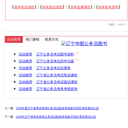
【
省考笔试课程
】|【
省考面试课程
】|【
省考直播课程
】|【
省考备考资料
】
（编辑：lnht01）
活动推荐
热门课程
联系方式
活动推荐
|
辽宁公务员考试图书资料
活动推荐
|
辽宁公务员考试历年试题
活动推荐
|
辽宁公务员考试自测卷
活动推荐
|
辽宁省公务员考试笔试课程
活动推荐
|
辽宁省公务员考试面试课程
活动推荐
|
辽宁省公务员考务考情咨询
上一篇：
2026年度辽宁省考试录用公务员沈抚改革创新示范区考区面试公告
下一篇：
2026年辽宁省考试录用公务员沈抚改革创新示范区考区面试公告