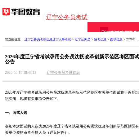
辽宁公务员考试
辽宁公务员
招考信息
报考指导
网校课
备
您当前位置：
辽宁公务员考试信息
辽宁人事考试
>
辽宁公务员
>
招考信息
>
面试信息
> 2026年度辽宁省考试录用公务员沈抚改革创新示范区考
2026年度辽宁省考试录用公务员沈抚改革创新示范区考区面试
公告
2026-05-19 18:43:13
辽宁公务员考试信息
2026年度辽宁省考试录用公务员沈抚改革创新示范区辖区有关单位面试将于近期组
织实施，现将有关事项公告如下。
一、面试人选
参加本次面试的人选为2026年度辽宁省考试录用公务员沈抚改革创新示范区辖区有
关单位资格审查合格人员（详见附件）。