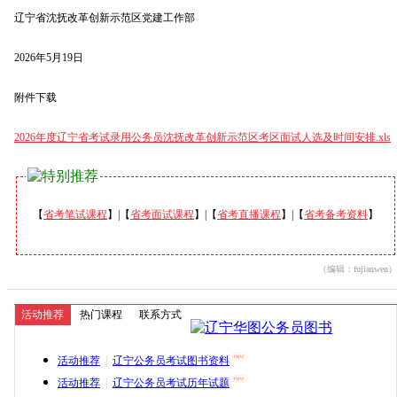
辽宁省沈抚改革创新示范区党建工作部
2026年5月19日
附件下载
2026年度辽宁省考试录用公务员沈抚改革创新示范区考区面试人选及时间安排.xls
【
省考笔试课程
】|【
省考面试课程
】|【
省考直播课程
】|【
省考备考资料
】
（编辑：fujianwen）
活动推荐
热门课程
联系方式
活动推荐
|
辽宁公务员考试图书资料
活动推荐
|
辽宁公务员考试历年试题