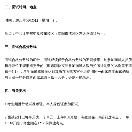
二、面试时间、地点
时间：2026年5月25日（星期一）。
地点：中共辽宁省委党校东校区（沈阳市沈河区东大营街11号）。
三、面试合格分数线
面试合格分数线为60分，面试成绩低于合格分数线的不能录用。如参加面试人员所
报考职位不能形成竞争的（即该职位实际参加面试人数与招考计划数的比例等于或
低于1:1），考生面试成绩应达到其所在面试考官小组使用同一面试题本面试的所
有人员平均分或者面试成绩不低于70分，否则不能录用。
四、有关要求
1.考生须携带笔试准考证、本人身份证参加面试。
2.面试安排以每半天为一个单元，上午8:30开始，考生须在7:30前到达考点；下午
13:30开始，考生须在12:30前到达考点。