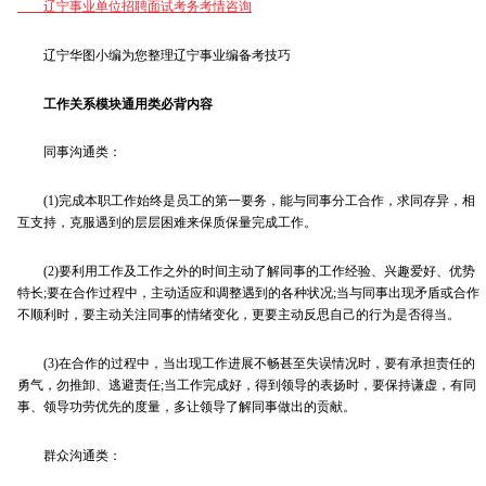
辽宁事业单位招聘面试考务考情咨询
辽宁华图小编为您整理辽宁事业编备考技巧
工作关系模块通用类必背内容
同事沟通类：
(1)完成本职工作始终是员工的第一要务，能与同事分工合作，求同存异，相
互支持，克服遇到的层层困难来保质保量完成工作。
(2)要利用工作及工作之外的时间主动了解同事的工作经验、兴趣爱好、优势
特长;要在合作过程中，主动适应和调整遇到的各种状况;当与同事出现矛盾或合作
不顺利时，要主动关注同事的情绪变化，更要主动反思自己的行为是否得当。
(3)在合作的过程中，当出现工作进展不畅甚至失误情况时，要有承担责任的
勇气，勿推卸、逃避责任;当工作完成好，得到领导的表扬时，要保持谦虚，有同
事、领导功劳优先的度量，多让领导了解同事做出的贡献。
群众沟通类：