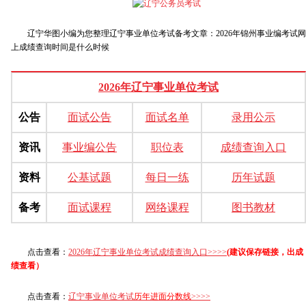
辽宁华图小编为您整理辽宁事业单位考试备考文章：2026年锦州事业编考试网
上成绩查询时间是什么时候
2026年辽宁事业单位考试
公告
面试公告
面试名单
录用公示
资讯
事业编公告
职位表
成绩查询入口
资料
公基试题
每日一练
历年试题
备考
面试课程
网络课程
图书教材
点击查看：
2026年辽宁事业单位考试成绩查询入口
>>>>
(建议保存链接，出成
绩查看）
点击查看：
辽宁事业单位考试
历年进面分数线
>>>>