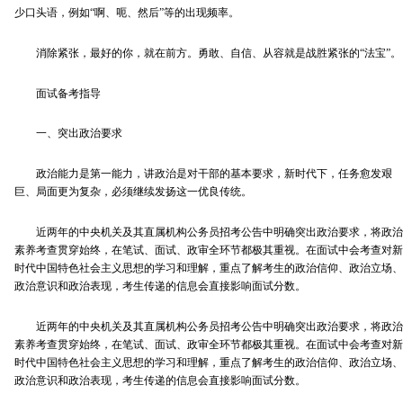
少口头语，例如“啊、呃、然后”等的出现频率。
消除紧张，最好的你，就在前方。勇敢、自信、从容就是战胜紧张的“法宝”。
面试备考指导
一、突出政治要求
政治能力是第一能力，讲政治是对干部的基本要求，新时代下，任务愈发艰
巨、局面更为复杂，必须继续发扬这一优良传统。
近两年的中央机关及其直属机构公务员招考公告中明确突出政治要求，将政治
素养考查贯穿始终，在笔试、面试、政审全环节都极其重视。在面试中会考查对新
时代中国特色社会主义思想的学习和理解，重点了解考生的政治信仰、政治立场、
政治意识和政治表现，考生传递的信息会直接影响面试分数。
近两年的中央机关及其直属机构公务员招考公告中明确突出政治要求，将政治
素养考查贯穿始终，在笔试、面试、政审全环节都极其重视。在面试中会考查对新
时代中国特色社会主义思想的学习和理解，重点了解考生的政治信仰、政治立场、
政治意识和政治表现，考生传递的信息会直接影响面试分数。