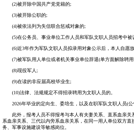
(2)被开除中国共产党党籍的;
(3)被开除公职的;
(4)被依法列为失信联合惩戒对象的;
(5)在公务员、事业单位工作人员和军队文职人员招考中被
(6)近3年作为军队文职人员拟录用对象公示后，本人自愿放
(7)被军队用人单位或者机关事业单位辞退(单方面解除聘用合
(8)现役军人;
(9)在读的非应届高校毕业生;
(10)法律、法规规定不得招录聘用为文职人员的。
2026年毕业的定向生、委培生，以及在职军队文职人员(公
此外，报考人员不得报考与本人有夫妻关系、直系血亲关系
系血亲关系、三代以内旁系血亲关系，在同一用人单位双方直
务、军事设施建设等敏感岗位。