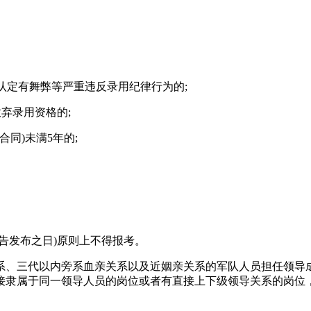
认定有舞弊等严重违反录用纪律行为的;
弃录用资格的;
同)未满5年的;
告发布之日)原则上不得报考。
、三代以内旁系血亲关系以及近姻亲关系的军队人员担任领导成
接隶属于同一领导人员的岗位或者有直接上下级领导关系的岗位