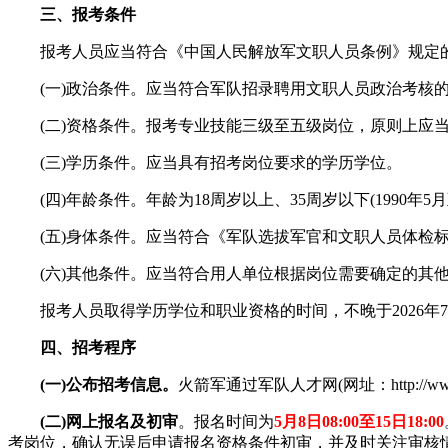
三、报考条件
报考人员应当符合《中国人民解放军文职人员条例》规定的
(一)政治条件。应当符合军队招录聘用文职人员政治考核
(二)资格条件。报考专业技能三级至五级岗位，原则上应当
(三)学历条件。应当具有招考岗位要求的学历学位。
(四)年龄条件。年龄为18周岁以上、35周岁以下(1990年5月至
(五)身体条件。应当符合《军队选拔军官和文职人员体检标
(六)其他条件。应当符合用人单位根据岗位需要确定的其
报考人员取得学历学位和职业资格的时间，不晚于2026年7
四、招考程序
(一)公布招考信息。
火箭军通过军队人才网(网址：http://www.8
(二)网上报名及初审
。报名时间为
5月8日08:00至15日18:00
考岗位，确认无误后申请报名资格条件初审，并及时关注审核