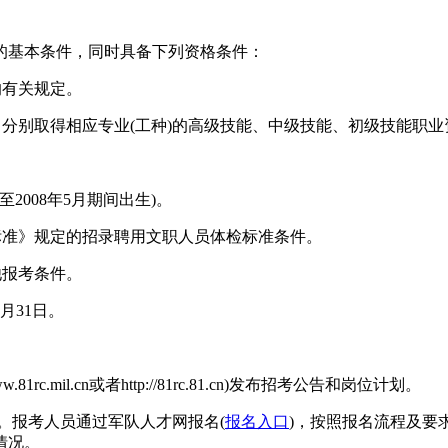
基本条件，同时具备下列资格条件：
的有关规定。
分别取得相应专业(工种)的高级技能、中级技能、初级技能职业
2008年5月期间出生)。
准》规定的招录聘用文职人员体检标准条件。
他报考条件。
月31日。
1rc.mil.cn或者http://81rc.81.cn)发布招考公告和岗位计划。
。报考人员通过军队人才网报名(
报名入口
)，按照报名流程及要
情况。