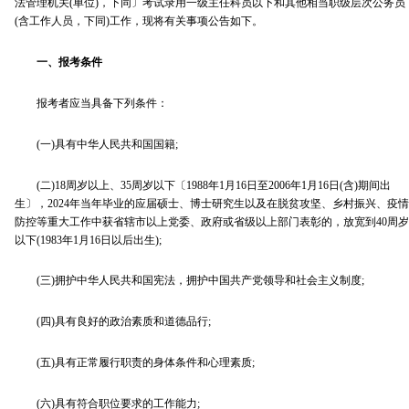
法管理机关(单位)，下同〕考试录用一级主任科员以下和其他相当职级层次公务员
(含工作人员，下同)工作，现将有关事项公告如下。
一、报考条件
报考者应当具备下列条件：
(一)具有中华人民共和国国籍;
(二)18周岁以上、35周岁以下〔1988年1月16日至2006年1月16日(含)期间出
生〕，2024年当年毕业的应届硕士、博士研究生以及在脱贫攻坚、乡村振兴、疫情
防控等重大工作中获省辖市以上党委、政府或省级以上部门表彰的，放宽到40周岁
以下(1983年1月16日以后出生);
(三)拥护中华人民共和国宪法，拥护中国共产党领导和社会主义制度;
(四)具有良好的政治素质和道德品行;
(五)具有正常履行职责的身体条件和心理素质;
(六)具有符合职位要求的工作能力;