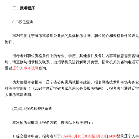
二、报考程序
(一)职位查询
2024年度辽宁省考试录用公务员的具体招考计划、职位简介和资格条件等详见
附件。
报考者对职位资格条件中的专业、学历、其他条件及备注内容等信息需要咨询
时，请直接与招录机关联系，由招录机关进行解释并负责。招录机关的咨询电话可
通过
辽宁人事考试网
查询。
为方便报考者报考，辽宁省公务员局就报考政策、报名网络技术和考场考务安
排等事宜编制了《2024年度辽宁省考试录用公务员报考指南》，报考者可通过辽宁
人事考试网查阅。
(二)网上报名和资格审查
本次招考采取网上报名方式，按照以下程序进行：
1. 提交报考申请。报考者可于
2024年1月16日9:00至1月20日24:00
登录辽宁人事