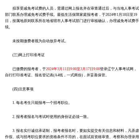
拟享受减免考试费的人员，需通过网上报名并在审查通过后，与当地人事考试
部门联系办理减免考试费手续。最低生活保障家庭报考者，于2024年1月18日至19
日，按属地原则联系所在地省辖市人事考试部门进行审核确认，办理减免考试费手
续。
未按期缴费者视为自动放弃考试。
(三)网上打印准考证
已缴费的报考者，于
2024年3月11日9:00至3月17日9:00
登录辽宁人事考试网，
自行打印准考证、报名登记表(A4纸，一式两份)，并妥善保管。
(四)注意事项
1. 每名考生只能报考一个招考职位。
2. 报考者报名与考试时使用的身份证必须一致。
3. 报名实行诚信承诺制，报考者报名时，要如实提交有关信息和材料，凡弄虚
作假、或与招考职位要求的资格条件不符的，在面试前资格审查、考察和办理录用