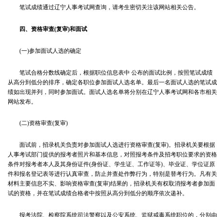
笔试成绩通过辽宁人事考试网查询，请考生密切关注该网站相关公告。
四、资格审查(复审)和面试
(一)参加面试人选的确定
笔试合格分数线确定后，根据职位信息表中 公布的面试比例，按照笔试成绩
从高分到低分的排序，确定各职位参加面试人选名单。最后一名面试人选的笔试成
绩如出现并列，同时参加面试。面试人选名单将分别在辽宁人事考试网和各市相关
网站发布。
(二)资格审查(复审)
面试前，招录机关负责对参加面试人选进行资格审查(复审)。招录机关要根据
人事考试部门提供的报考者照片和基本信息，对照报考条件及招考职位要求的资格
条件对报考者本人及其身份证件(身份证、学生证、工作证等)、毕业证、学位证原
件和报名登记表等进行认真审查，防止并查处作弊行为，特别是替考行为。凡有关
材料主要信息不实、影响资格审查(复审)结果的，招录机关有权取消报考者参加面
试的资格，并在笔试成绩合格者中按照从高分到低分的顺序依次递补。
报考法院、检察院系统司法警察以及公安系统、监狱戒毒系统职位的，分别由