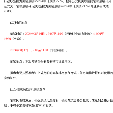
行政职业能力测验成绩×50%+申论成绩×50%。报考公安机关职位的笔试成绩计分
公式为：笔试成绩=行政职业能力测验成绩×40%+申论成绩×30%+专业科目成绩
×30%。
(二)时间地点
笔试时间：
2024年3月16日，9:00至11:00
《行政职业能力测验》
;14:00至
16:30
《申论》。
2024年3月17日，9:00至11:00
《专业科目》。
笔试地点：本次考试在全省各省辖市设置考区。
报考者要按照准考证上规定的时间和地点参加考试，并必须携带报名时使用的
身份证件。
(三)分数线确定和成绩查询
笔试阅卷结束后，根据成绩汇总分析，确定笔试合格分数线，未达到合格分数
线，不得参加资格审查(复审)和面试。