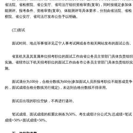
省法院、省检察院、省公安厅、省司法厅组织资格审查(复审)，同时按规定参加体
能测评。报考条件、资格审查(复审)、体能测评等具体要求，分别由省法院、省检
察院、省公安厅、省司法厅发布公告予以明确。
(三)面试
面试时间、地点等事项详见辽宁人事考试网或各市相关网站发布的面试公告。
省直机关及其直属单位招考职位的面试工作由省公务员主管部门具体负责组织
实施。省辖市以下机关招考职位的面试工作由各市公务员主管部门具体负责组织实
施。
面试满分为100分，合格分数线为60分(参加面试人员所报考职位不能形成竞争
的，面试成绩合格分数线另行规定)，未达到合格分数线不得录用。
面试后出现的职位空缺，不再进行递补。
笔试成绩、面试成绩的权重比例各为50%。考生成绩计分公式为:总成绩=笔试
成绩×50%+面试成绩×50%。