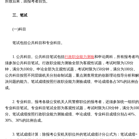
所致后果，由报考者自负。
三、笔试
(一)科目
笔试包括公共科目和专业科目。
1. 公共科目。公共科目笔试包括
行政职业能力测验
和申论两科，所有报考者均
须参加公共科目笔试。行政职业能力测验全部为客观性试题，考试时限为120分
钟，满分为100分。申论全部为主观性试题，考试时限为150分钟，满分为100分。
公共科目按照不同层级机关分别命制试题，重点测查用党的创新理论指导分析和解
决问题的能力。笔试成绩按照行政职业能力测验成绩、申论成绩各占50%的比例合
成。
2. 专业科目。报考各级公安机关人民警察职位的报考者，还须参加统一组织的
专业科目笔试。专业科目笔试全部为客观性试题，考试时限为120分钟，满分为100
分。笔试成绩按照行政职业能力测验成绩、申论成绩、专业科目成绩分别占40%、
30%、30%的比例合成。
3. 笔试成绩计算：除报考公安机关职位外的笔试成绩计分公式为：笔试成绩=