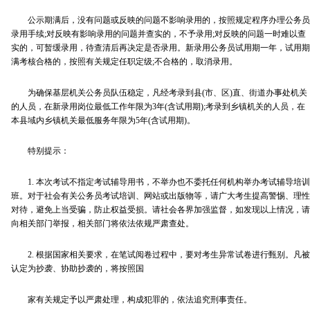
公示期满后，没有问题或反映的问题不影响录用的，按照规定程序办理公务员
录用手续;对反映有影响录用的问题并查实的，不予录用;对反映的问题一时难以查
实的，可暂缓录用，待查清后再决定是否录用。新录用公务员试用期一年，试用期
满考核合格的，按照有关规定任职定级;不合格的，取消录用。
为确保基层机关公务员队伍稳定，凡经考录到县(市、区)直、街道办事处机关
的人员，在新录用岗位最低工作年限为3年(含试用期);考录到乡镇机关的人员，在
本县域内乡镇机关最低服务年限为5年(含试用期)。
特别提示：
1. 本次考试不指定考试辅导用书，不举办也不委托任何机构举办考试辅导培训
班。对于社会有关公务员考试培训、网站或出版物等，请广大考生提高警惕、理性
对待，避免上当受骗，防止权益受损。请社会各界加强监督，如发现以上情况，请
向相关部门举报，相关部门将依法依规严肃查处。
2. 根据国家相关要求，在笔试阅卷过程中，要对考生异常试卷进行甄别。凡被
认定为抄袭、协助抄袭的，将按照国
家有关规定予以严肃处理，构成犯罪的，依法追究刑事责任。