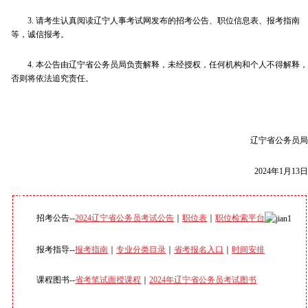
3. 请考生认真阅读辽宁人事考试网发布的招考公告、职位信息表、报考指南
等，诚信报考。
4. 本公告由辽宁省公务员局负责解释，未经授权，任何机构和个人不得解释，
否则将依法追究责任。
辽宁省公务员局
2024年1月13日
招考公告--
2024辽宁省公务员考试公告
｜
职位表
｜
职位检索平台
报考指导--
报考指南
｜
专业分类目录
｜
省考报名入口
｜
时间安排
课程图书--
省考笔试面授课程
｜
2024年辽宁省公务员考试图书