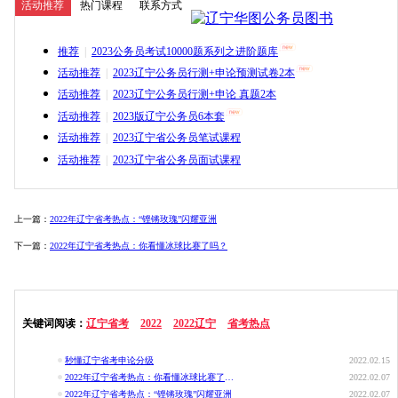
活动推荐
热门课程
联系方式
推荐
|
2023公务员考试10000题系列之进阶题库
活动推荐
|
2023辽宁公务员行测+申论预测试卷2本
活动推荐
|
2023辽宁公务员行测+申论 真题2本
活动推荐
|
2023版辽宁公务员6本套
活动推荐
|
2023辽宁省公务员笔试课程
活动推荐
|
2023辽宁省公务员面试课程
上一篇：
2022年辽宁省考热点：“铿锵玫瑰”闪耀亚洲
下一篇：
2022年辽宁省考热点：你看懂冰球比赛了吗？
关键词阅读：
辽宁省考
2022
2022辽宁
省考热点
秒懂辽宁省考申论分级
2022.02.15
2022年辽宁省考热点：你看懂冰球比赛了吗？
2022.02.07
2022年辽宁省考热点：“铿锵玫瑰”闪耀亚洲
2022.02.07