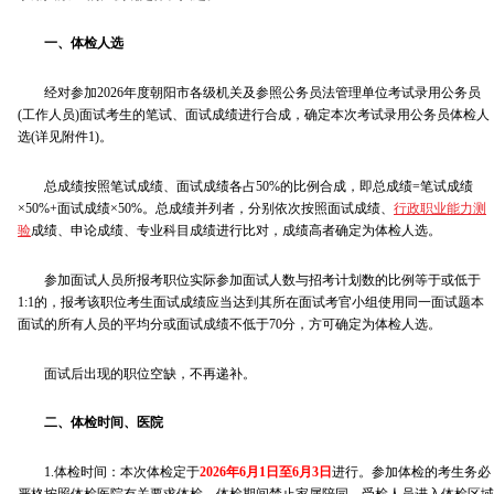
一、体检人选
经对参加2026年度朝阳市各级机关及参照公务员法管理单位考试录用公务员
(工作人员)面试考生的笔试、面试成绩进行合成，确定本次考试录用公务员体检人
选(详见附件1)。
总成绩按照笔试成绩、面试成绩各占50%的比例合成，即总成绩=笔试成绩
×50%+面试成绩×50%。总成绩并列者，分别依次按照面试成绩、
行政职业能力测
验
成绩、申论成绩、专业科目成绩进行比对，成绩高者确定为体检人选。
参加面试人员所报考职位实际参加面试人数与招考计划数的比例等于或低于
1:1的，报考该职位考生面试成绩应当达到其所在面试考官小组使用同一面试题本
面试的所有人员的平均分或面试成绩不低于70分，方可确定为体检人选。
面试后出现的职位空缺，不再递补。
二、体检时间、医院
1.体检时间：本次体检定于
2026年6月1日至6月3日
进行。参加体检的考生务必