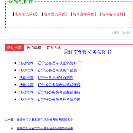
【
省考笔试课程
】|【
省考面试课程
】|【
省考直播课程
】|【
省考备考资料
】
（编辑：lnht01）
活动推荐
热门课程
联系方式
活动推荐
|
辽宁公务员考试图书资料
活动推荐
|
辽宁公务员考试历年试题
活动推荐
|
辽宁公务员考试自测卷
活动推荐
|
辽宁省公务员考试笔试课程
活动推荐
|
辽宁省公务员考试面试课程
活动推荐
|
辽宁省公务员考务考情咨询
上一篇：
在哪里可以看2026年阜新省考招考面试名单
下一篇：
在哪里可以看2026年阜新省考招聘面试名单