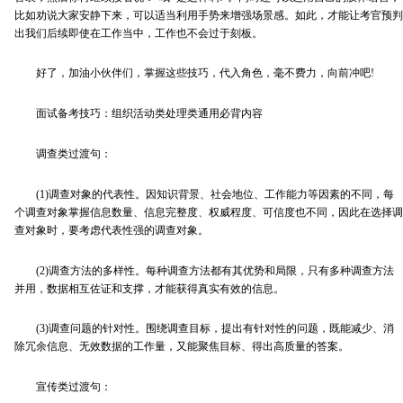
比如劝说大家安静下来，可以适当利用手势来增强场景感。如此，才能让考官预判
出我们后续即使在工作当中，工作也不会过于刻板。
好了，加油小伙伴们，掌握这些技巧，代入角色，毫不费力，向前冲吧!
面试备考技巧：组织活动类处理类通用必背内容
调查类过渡句：
(1)调查对象的代表性。因知识背景、社会地位、工作能力等因素的不同，每
个调查对象掌握信息数量、信息完整度、权威程度、可信度也不同，因此在选择调
查对象时，要考虑代表性强的调查对象。
(2)调查方法的多样性。每种调查方法都有其优势和局限，只有多种调查方法
并用，数据相互佐证和支撑，才能获得真实有效的信息。
(3)调查问题的针对性。围绕调查目标，提出有针对性的问题，既能减少、消
除冗余信息、无效数据的工作量，又能聚焦目标、得出高质量的答案。
宣传类过渡句：