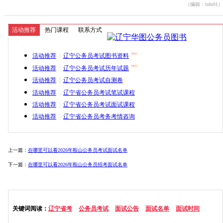
（编辑：lnht01）
活动推荐
热门课程
联系方式
活动推荐
|
辽宁公务员考试图书资料
活动推荐
|
辽宁公务员考试历年试题
活动推荐
|
辽宁公务员考试自测卷
活动推荐
|
辽宁省公务员考试笔试课程
活动推荐
|
辽宁省公务员考试面试课程
活动推荐
|
辽宁省公务员考务考情咨询
上一篇：
在哪里可以看2026年鞍山公务员考试面试名单
下一篇：
在哪里可以看2026年鞍山公务员招考面试名单
关键词阅读：
辽宁省考
公务员考试
面试公告
面试名单
面试时间