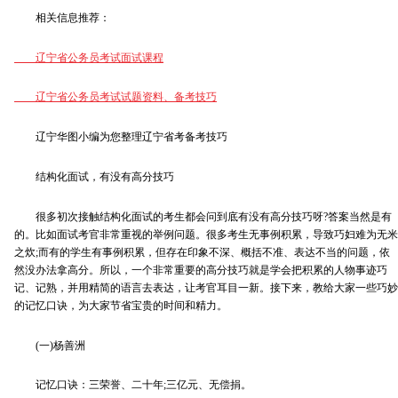
相关信息推荐：
辽宁省公务员考试面试课程
辽宁省公务员考试试题资料、
备考技巧
辽宁华图小编为您整理辽宁省考备考技巧
结构化面试，有没有高分技巧
很多初次接触结构化面试的考生都会问到底有没有高分技巧呀?答案当然是有
的。比如面试考官非常重视的举例问题。很多考生无事例积累，导致巧妇难为无米
之炊;而有的学生有事例积累，但存在印象不深、概括不准、表达不当的问题，依
然没办法拿高分。所以，一个非常重要的高分技巧就是学会把积累的人物事迹巧
记、记熟，并用精简的语言去表达，让考官耳目一新。接下来，教给大家一些巧妙
的记忆口诀，为大家节省宝贵的时间和精力。
(一)杨善洲
记忆口诀：三荣誉、二十年;三亿元、无偿捐。