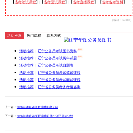
【
省考笔试课程
】|【
省考面试课程
】|【
省考直播课程
】|【
省考备考资料
】
（编辑：lnht01）
活动推荐
热门课程
联系方式
活动推荐
|
辽宁公务员考试图书资料
活动推荐
|
辽宁公务员考试历年试题
活动推荐
|
辽宁公务员考试自测卷
活动推荐
|
辽宁省公务员考试笔试课程
活动推荐
|
辽宁省公务员考试面试课程
活动推荐
|
辽宁省公务员考务考情咨询
上一篇：
2026年铁岭省考面试时间出了吗
下一篇：
2026年铁岭省考面试时间是20分还是30分钟