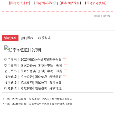
【
国考笔试课程
】|【
国考面试课程
】|【
国考直播课程
】|【
国考备考资料
】
（编辑：lnht01）
活动推荐
热门课程
联系方式
热门图书
|
2025国家公务员考试图书合集
热门图书
|
国家公务员（行测+申论）教材
热门图书
|
国家公务员（行测+申论）试题
报考解读
|
招考公告│职位信息│考试动态
报考解读
|
笔试技巧│面试技巧│备考方案
报考解读
|
疑难解答│电话咨询│分校地址
上一篇：
2025年国家公务员考试申论热点：加强旅游市场监管
下一篇：
2025年国家公务员考试申论热点：提升行政执法质量