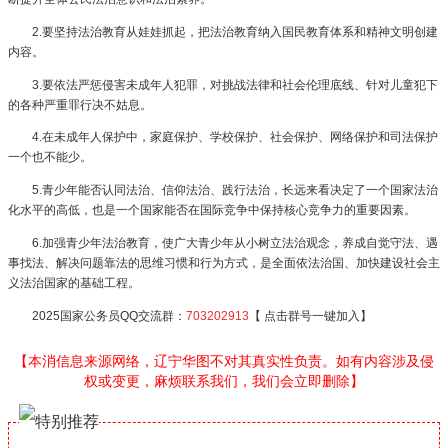
2.要坚持法治教育从娃娃抓起，把法治教育纳入国民教育体系和精神文明创建
内容。
3.要依法严惩侵害未成年人犯罪，对挑战法律和社会伦理底线、针对儿童犯下
的各种严重罪行决不姑息。
4.在未成年人保护中，家庭保护、学校保护、社会保护、网络保护和司法保护
一个也不能少。
5.青少年能否认同法治、信仰法治、践行法治，长远来看决定了一个国家法治
化水平的高低，也是一个国家能否在国际竞争中保持核心竞争力的重要因素。
6.加强青少年法治教育，使广大青少年从小树立法治观念，养成自觉守法、遇
事找法、解决问题靠法的思维习惯和行为方式，是全面依法治国、加快建设社会主
义法治国家的基础工程。
2025国家公务员QQ交流群：
703202913
【 点击群号一键加入】
【本消信息来源网络，辽宁华图不对其真实性负责。如有内容涉及侵
权或变更，麻烦联系我们，我们会立即删除】