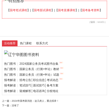
【
国考笔试课程
】|【
国考面试课程
】|【
国考直播课程
】|【
国考备考资料
】
（编辑：lnht01）
活动推荐
热门课程
联系方式
热门图书
|
2024国家公务员考试图书合集
热门图书
|
国家公务员（行测+申论）教材
热门图书
|
国家公务员（行测+申论）试题
报考解读
|
招考公告│职位信息│考试动态
报考解读
|
笔试技巧│面试技巧│备考方案
报考解读
|
疑难解答│电话咨询│分校地址
上一篇：
2024年国考新消息：这几类人，重点招录！
下一篇：没有了