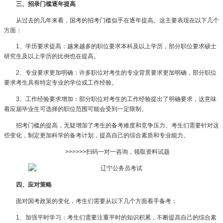
三、招录门槛逐年提高
从过去的几年来看，国考的招考门槛似乎在逐年提高。这主要表现在以下几个
方面：
1、学历要求提高：越来越多的职位要求本科及以上学历，部分职位要求硕士
研究生及以上学历的比例也在提高。
2、专业要求更加明确：许多职位对考生的专业背景要求更加明确，部分职位
要求考生具有特定专业的学位或工作经验。
3、工作经验要求增加：部分职位对考生的工作经验提出了明确要求，这意味
着应届毕业生可选择的职位范围可能会受到一定限制。
招考门槛的提高，无疑增加了考生的备考难度和竞争压力。考生们需要针对这
些变化，制定更加科学的备考计划，提高自己的综合素质和专业能力。
>>>>>>扫码一对一咨询，领取资料试题
四、应对策略
面对国考政策的变化，考生们需要从以下几个方面着手备考：
1、加强平时学习：考生们需要注重平时的知识积累，不断提高自己的综合素