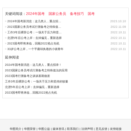
关键词阅读：
2024年国考
国家公务员
备考技巧
国考
2024年国考新消息：这几类人，重点招录！
2023.10.10
2023国家公务员考试行测备考之特殊值法的应用
2022.11.09
工作3年后裸辞公考：一场关于压力和坚持的较量
2022.10.11
北漂5年后公考上岸：去掉偏见，重新选择
2022.10.11
2023国考即将来临，回顾2022抢占先机
2022.10.11
33岁公考上岸，一个平庸却执着的小镇青年
2022.10.11
延伸阅读
2024年国考新消息：这几类人，重点招录！
2023国家公务员考试行测备考之特殊值法的应用
2023国考行测备考之谈谈基期做差
工作3年后裸辞公考：一场关于压力和坚持的较量
北漂5年后公考上岸：去掉偏见，重新选择
2023国考即将来临，回顾2022抢占先机
华图简介
|
华图荣誉
|
华图公益
|
媒体资讯
|
联系我们
|
法律声明
|
意见反馈
|
友情链接