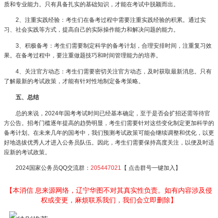
质和专业能力。只有具备扎实的基础知识，才能在考试中脱颖而出。
2、注重实践经验：考生们在备考过程中需要注重实践经验的积累。通过实
习、社会实践等方式，提高自己的实际操作能力和解决问题的能力。
3、积极备考：考生们需要制定科学的备考计划，合理安排时间，注重复习效
果。在备考过程中，要注重做题技巧和时间管理能力的培养。
4、关注官方动态：考生们需要密切关注官方动态，及时获取最新消息。只有
了解最新的考试政策，才能有针对性地制定备考策略。
五、总结
总的来说，2024年国考考试时间已经基本确定，至于是否会扩招还需等待官
方公告。招考门槛逐年提高的趋势明显，考生们需要针对这些变化制定更加科学的
备考计划。在未来几年的国考中，我们预测考试政策可能会继续调整和优化，以更
好地选拔优秀人才进入公务员队伍。因此，考生们需要保持高度关注，以便及时适
应新的考试政策。
2024国家公务员QQ交流群：
205447021
【 点击群号一键加入】
【本消信 息来源网络，辽宁华图不对其真实性负责。如有内容涉及侵
权或变更，麻烦联系我们，我们会立即删除】