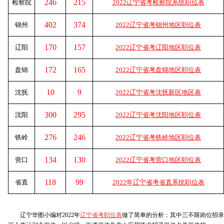
246
215
检察院
2022辽宁省考检察院系统职位表
402
374
锦州
2022辽宁省考锦州地区职位表
170
157
辽阳
2022辽宁省考辽阳地区职位表
172
165
盘锦
2022辽宁省考盘锦地区职位表
10
9
沈抚
2022辽宁省考沈抚新区地区表
300
295
沈阳
2022辽宁省考沈阳地区职位表
276
246
铁岭
2022辽宁省考铁岭地区职位表
134
130
营口
2022辽宁省考营口地区职位表
118
99
省直
2022年辽宁省考省直系统职位表
辽宁华图小编对2022年
辽宁省考职位表
做了简单的分析：其中三不限岗位招录