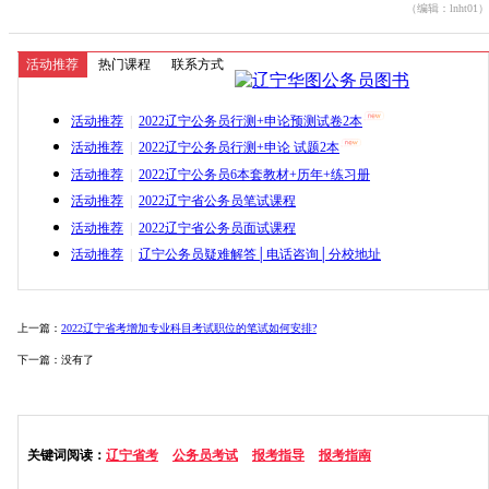
（编辑：lnht01）
活动推荐
热门课程
联系方式
活动推荐
|
2022辽宁公务员行测+申论预测试卷2本
活动推荐
|
2022辽宁公务员行测+申论 试题2本
活动推荐
|
2022辽宁公务员6本套教材+历年+练习册
活动推荐
|
2022辽宁省公务员笔试课程
活动推荐
|
2022辽宁省公务员面试课程
活动推荐
|
辽宁公务员疑难解答│电话咨询│分校地址
上一篇：
2022辽宁省考增加专业科目考试职位的笔试如何安排?
下一篇：没有了
关键词阅读：
辽宁省考
公务员考试
报考指导
报考指南