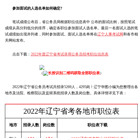
参加面试的人选名单如何确定?
笔试成绩公布后，省公务员局根据职位信息表中 公布的面试比例，按照笔试
成绩从高分到低分的排序，确定各职位参加面试人选名单。最后一名面试人选的笔
试成绩如出现并列者，同时参加面试。面试人选名单将在
辽宁人事考试网
和各市相
关网站发布。
点击下载：
2022年度辽宁省考试录用公务员招考职位信息表
（
长按识别二维码获取全部职位表
）
2022年辽宁省公务员考试共招录5269人，4295岗！辽宁华图小编为您整理出各
地市及法院、检察院以及监狱系统招录人数及岗位数。具体详情详见下表：
2022年辽宁省考各地市职位表
地市
招录人数
岗位数
职位表下载