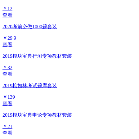
￥12
查看
2020考前必做1000题套装
￥29.9
查看
2019模块宝典行测专项教材套装
￥32
查看
2019枪如林考试题库套装
￥139
查看
2019模块宝典申论专项教材套装
￥21
查看