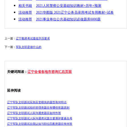
相关书籍
|
2021人民警察公安基础知识教材+历年+预测
活动推荐
|
2021华图版 2021辽宁公务员录用考试专用教材+试卷
活动推荐
|
2021事业单位公共基础知识必做题库6000题
上一篇：
辽宁教师考试最低学历要求
下一篇：
军队文职是做什么的
关键词阅读：
辽宁全省各地市咨询汇总页面
延伸阅读
辽宁军队文职面试应急应变模块的题型有何特点
辽宁军队文职面试组织管理类题目有哪些答题原则
辽宁军队文职面试人际沟通类题目如何作答
辽宁军队文职面试人际沟通类试题主要测评要素在考
辽宁军队文职面试自我认知与职位匹配类题目有何答