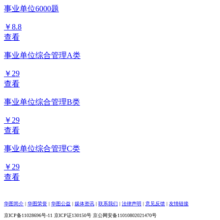
事业单位6000题
￥8.8
查看
事业单位综合管理A类
￥29
查看
事业单位综合管理B类
￥29
查看
事业单位综合管理C类
￥29
查看
华图简介
|
华图荣誉
|
华图公益
|
媒体资讯
|
联系我们
|
法律声明
|
意见反馈
|
友情链接
京ICP备11028696号-11 京ICP证130150号 京公网安备11010802021470号